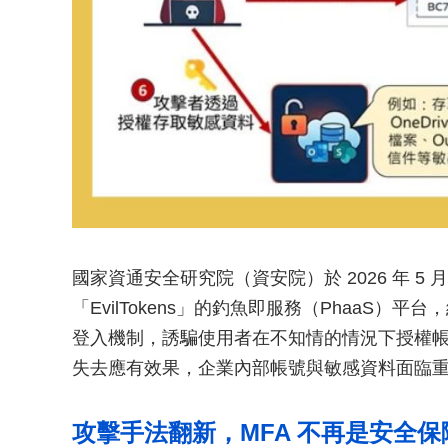
國家資通安全研究院（資安院）於 2026 年 5
「EvilTokens」的釣魚即服務（PhaaS）
登入機制，誘騙使用者在不知情的情況下授權帳
失去應有效果，企業內部帳號與敏感資料面臨
攻擊手法翻新，MFA 不再是安全保