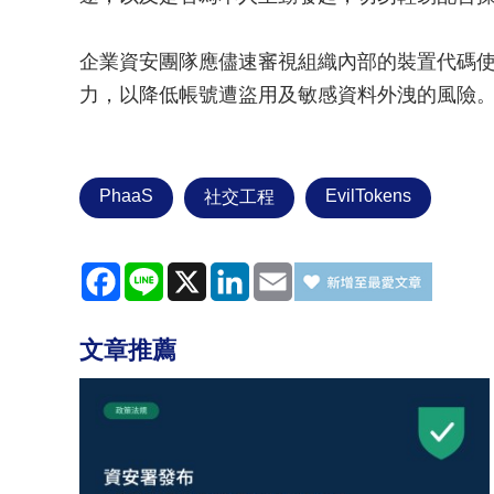
企業資安團隊應儘速審視組織內部的裝置代碼
力，以降低帳號遭盜用及敏感資料外洩的風險
PhaaS
EvilTokens
社交工程
Facebook
Line
X
LinkedIn
Email
文章推薦