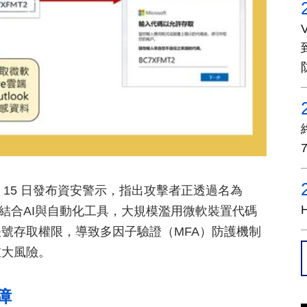
 月 15 日發布資安警示，指出攻擊者正透過名為
平台，結合AI與自動化工具，大規模濫用微軟裝置代碼
號存取權限，導致多因子驗證（MFA）防護機制
重大風險。
障