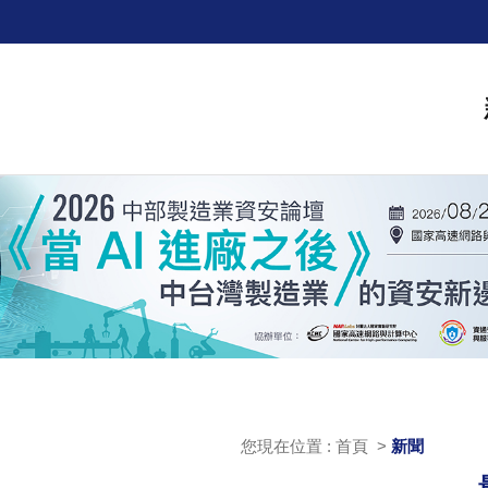
您現在位置 : 首頁 >
新聞