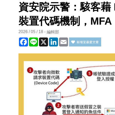
資安院示警：駭客藉 Ev
裝置代碼機制，MFA
2026 / 05 / 18
編輯部
Facebook
Line
X
LinkedIn
Email