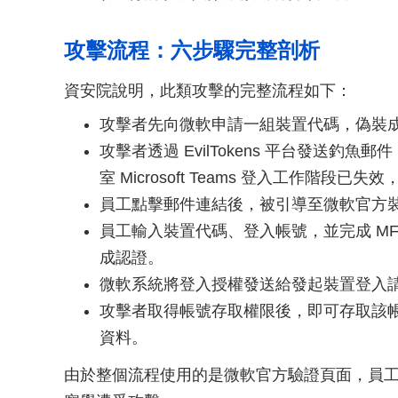
攻擊流程：六步驟完整剖析
資安院說明，此類攻擊的完整流程如下：
攻擊者先向微軟申請一組裝置代碼，偽裝
攻擊者透過 EvilTokens 平台發送
室 Microsoft Teams 登入工作階段
員工點擊郵件連結後，被引導至微軟官方
員工輸入裝置代碼、登入帳號，並完成 M
成認證。
微軟系統將登入授權發送給發起裝置登入
攻擊者取得帳號存取權限後，即可存取該帳號的 O
資料。
由於整個流程使用的是微軟官方驗證頁面，員