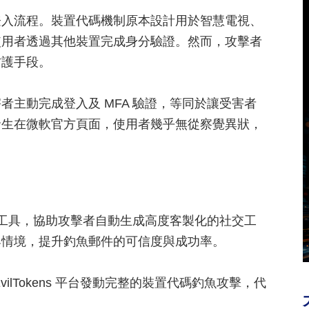
登入流程。裝置代碼機制原本設計用於智慧電視、
使用者透過其他裝置完成身分驗證。然而，攻擊者
防護手段。
主動完成登入及 MFA 驗證，等同於讓受害者
發生在微軟官方頁面，使用者幾乎無從察覺異狀，
 AI 工具，協助攻擊者自動生成高度客製化的社交工
與情境，提升釣魚郵件的可信度與成功率。
lTokens 平台發動完整的裝置代碼釣魚攻擊，代