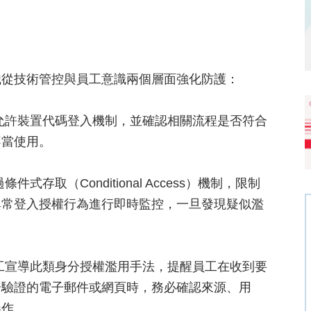
織從技術管控與員工意識兩個層面強化防護：
允許裝置代碼登入機制，並確認相關流程是否符合
不當使用。
條件式存取（Conditional Access）機制，限制
異常登入授權行為進行即時監控，一旦發現疑似濫
工宣導此類身分授權濫用手法，提醒員工在收到要
分驗證的電子郵件或網頁時，務必確認來源、用
操作。