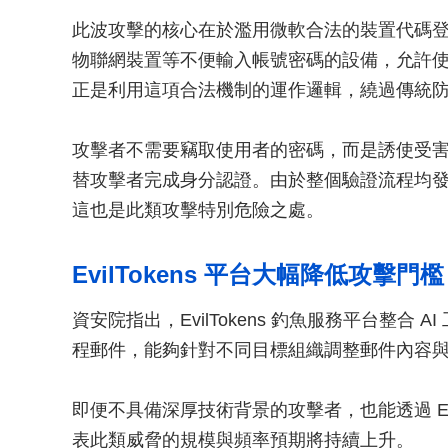
此波攻擊的核心在於濫用微軟合法的裝置代碼
物聯網裝置等不便輸入帳號密碼的設備，允許
正是利用這項合法機制的運作邏輯，繞過傳統
攻擊者不需要竊取使用者的密碼，而是誘使受害者
替攻擊者完成身分認證。由於整個驗證流程均
這也是此類攻擊特別危險之處。
EvilTokens 平台大幅降低攻擊門檻
資安院指出，EvilTokens 釣魚服務平台整合
程郵件，能夠針對不同目標組織調整郵件內容
即便不具備深厚技術背景的攻擊者，也能透過 Evi
表此類威脅的規模與頻率預期將持續上升。