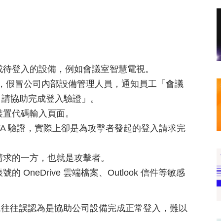
成待登入的設備，例如會議室智慧電視。
釣魚郵件，假冒公司內部設備管理人員，通知員工「會議
已失效，請協助完成登入驗證」。
裝置代碼輸入頁面。
FA 驗證，實際上卻是為攻擊者發起的登入請求完
請求的一方，也就是攻擊者。
neDrive 雲端檔案、Outlook 信件等敏感
工往往誤認為是協助公司設備完成正常登入，難以