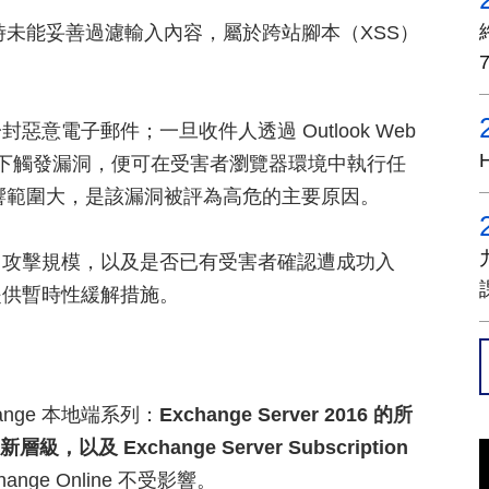
產生網頁時未能妥善過濾輸入內容，屬於跨站腳本（XSS）
意電子郵件；一旦收件人透過 Outlook Web
條件下觸發漏洞，便可在受害者瀏覽器環境中執行任
低、影響範圍大，是該漏洞被評為高危的主要原因。
、攻擊規模，以及是否已有受害者確認遭成功入
提供暫時性緩解措施。
nge 本地端系列：
Exchange Server 2016 的所
級，以及 Exchange Server Subscription
ange Online 不受影響。