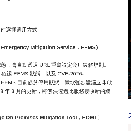
條件選擇適用方式。
rgency Mitigation Service，EEMS）
態，會自動透過 URL 重寫設定套用緩解規則。
本，確認 EEMS 狀態，以及 CVE-2026-
。若 EEMS 目前處於停用狀態，微軟強烈建議立即啟
3 年 3 月的更新，將無法透過此服務接收新的緩
-Premises Mitigation Tool，EOMT）