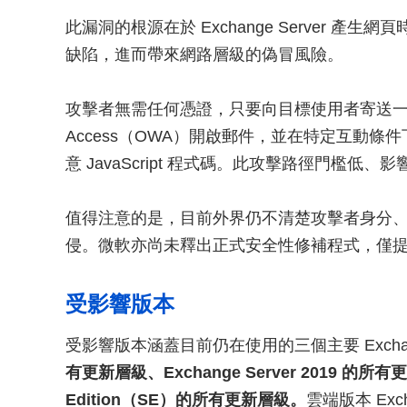
此漏洞的根源在於 Exchange Server 
缺陷，進而帶來網路層級的偽冒風險。
攻擊者無需任何憑證，只要向目標使用者寄送一封惡
Access（OWA）開啟郵件，並在特定互動
意 JavaScript 程式碼。此攻擊路徑門檻
值得注意的是，目前外界仍不清楚攻擊者身分
侵。微軟亦尚未釋出正式安全性修補程式，僅
受影響版本
受影響版本涵蓋目前仍在使用的三個主要 Excha
有更新層級、Exchange Server 2019 的所有更新層
Edition（SE）的所有更新層級。
雲端版本 Exch