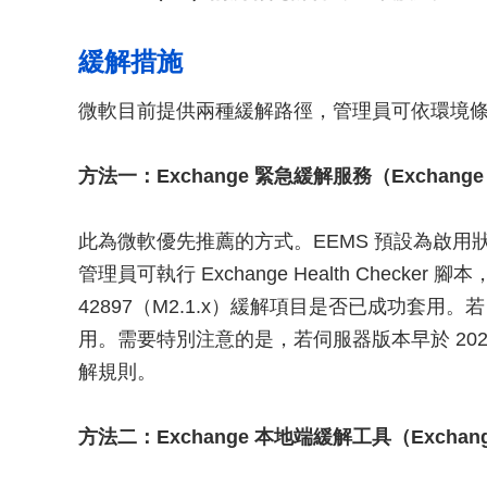
緩解措施
微軟目前提供兩種緩解路徑，管理員可依環境
方法一：Exchange 緊急緩解服務（Exchange Eme
此為微軟優先推薦的方式。EEMS 預設為啟用狀
管理員可執行 Exchange Health Checker 腳
42897（M2.1.x）緩解項目是否已成功套用
用。需要特別注意的是，若伺服器版本早於 202
解規則。
方法二：Exchange 本地端緩解工具（Exchange On