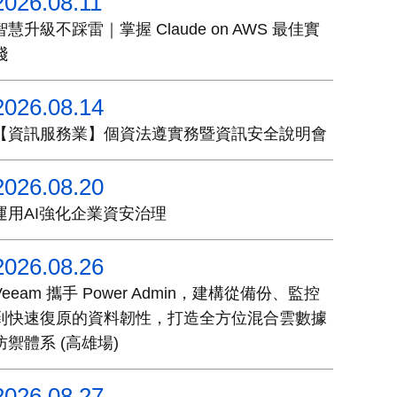
2026.08.11
智慧升級不踩雷｜掌握 Claude on AWS 最佳實
踐
2026.08.14
【資訊服務業】個資法遵實務暨資訊安全說明會
2026.08.20
運用AI強化企業資安治理
2026.08.26
Veeam 攜手 Power Admin，建構從備份、監控
到快速復原的資料韌性，打造全方位混合雲數據
防禦體系 (高雄場)
2026.08.27