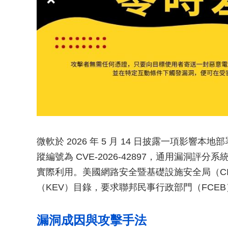
微軟於 2026 年 5 月 14 日披露一項影響本地部署
蹤編號為 CVE-2026-42897，通用漏洞評分
實際利用。美國網路安全暨基礎設施安全局（CIS
（KEV）目錄，要求聯邦民事行政部門（FCEB）
漏洞成因與攻擊手法