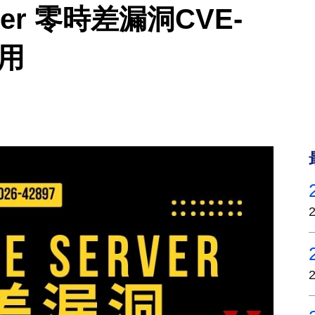
rver 零時差漏洞CVE-
利用