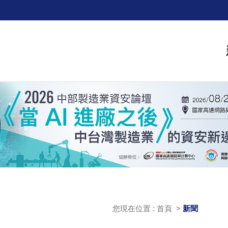
您現在位置 : 首頁 >
新聞