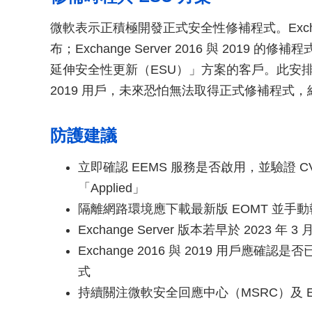
微軟表示正積極開發正式安全性修補程式。Exch
布；Exchange Server 2016 與 2019 的修補
延伸安全性更新（ESU）」方案的客戶。此安排意味著未
2019 用戶，未來恐怕無法取得正式修補程式
防護建議
立即確認 EEMS 服務是否啟用，並驗證 CV
「Applied」
隔離網路環境應下載最新版 EOMT 並手
Exchange Server 版本若早於 2023
Exchange 2016 與 2019 用戶應
式
持續關注微軟安全回應中心（MSRC）及 Ex