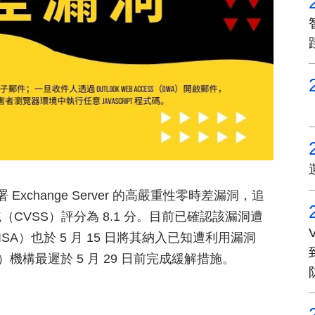
 Exchange Server 的高嚴重性零時差漏洞，追
系統（CVSS）評分為 8.1 分。目前已確認該漏洞遭
A）也於 5 月 15 日將其納入已知遭利用漏洞
機構最遲於 5 月 29 日前完成緩解措施。