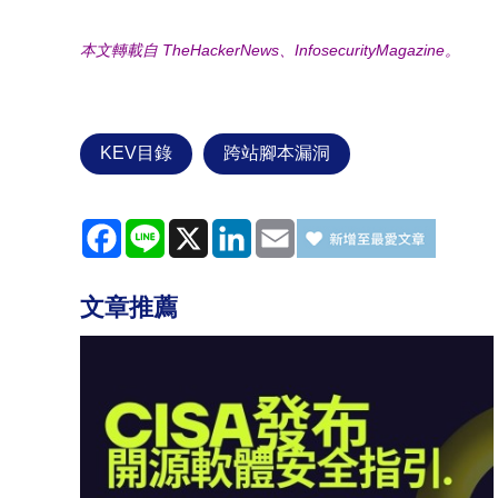
本文轉載自 TheHackerNews、InfosecurityMagazine。
KEV目錄
跨站腳本漏洞
Facebook
Line
X
LinkedIn
Email
文章推薦