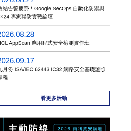
終結告警疲勞！Google SecOps 自動化防禦與
7×24 專家聯防實戰論壇
2026.08.28
HCL AppScan 應用程式安全檢測實作班
2026.09.17
九月份 ISA/IEC 62443 IC32 網路安全基礎證照
課程
看更多活動