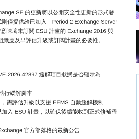
ange SE 的更新將以公開安全性更新的形式發
程式則僅提供給已加入「Period 2 Exchange Server
訂閱 ESU 計畫的 Exchange 2016 與
，組織應及早評估升級或訂閱計畫的必要性。
E-2026-42897 緩解項目狀態是否顯示為
動執行緩解腳本
 年 3 月，需評估升級以支援 EEMS 自動緩解機制
確認是否已加入 ESU 計畫，以確保後續能收到正式修補程
change 官方部落格的最新公告