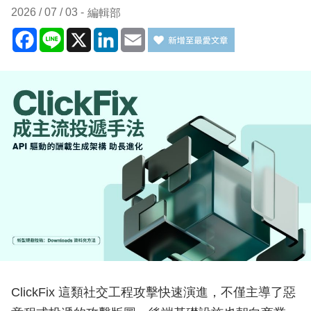
2026 / 07 / 03
編輯部
Facebook
Line
X
LinkedIn
Email
ClickFix 這類社交工程攻擊快速演進，不僅主導了惡