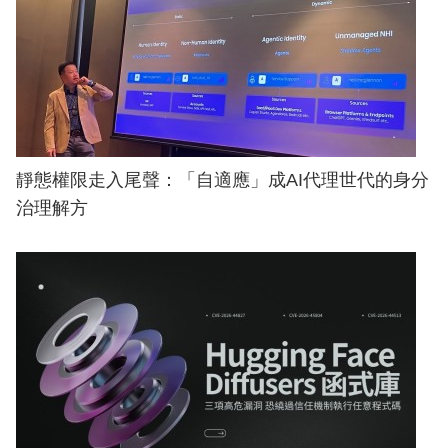
靜態權限走入尾聲：「自適應」成AI代理世代的身分
治理解方