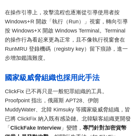
在操作引導上，攻擊流程也逐漸從引導使用者按
Windows+R 開啟「執行（Run）」視窗，轉向引導
按 Windows+X 開啟 Windows Terminal。Terminal
的操作行為看起來更為正常，且不像執行視窗會在
RunMRU 登錄機碼（registry key）留下痕跡，進一
步增加鑑識難度。
國家級威脅組織也採用此手法
ClickFix 已不再只是一般犯罪組織的工具。
Proofpoint 指出，俄羅斯 APT28、伊朗
MuddyWater、北韓 Kimsuky 等國家級威脅組織，皆
已將 ClickFix 納入既有感染鏈。北韓駭客組織更開發
「
ClickFake Interview
」變體，
專門針對加密貨幣