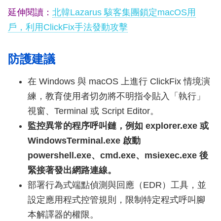
延伸閱讀：
北韓Lazarus 駭客集團鎖定macOS用
戶，利用ClickFix手法發動攻擊
防護建議
在 Windows 與 macOS 上進行 ClickFix 情境演
練，教育使用者切勿將不明指令貼入「執行」
視窗、Terminal 或 Script Editor。
監控異常的程序呼叫鏈，例如 explorer.exe 或
WindowsTerminal.exe 啟動
powershell.exe、cmd.exe、msiexec.exe 後
緊接著發出網路連線。
部署行為式端點偵測與回應（EDR）工具，並
設定應用程式控管規則，限制特定程式呼叫腳
本解譯器的權限。