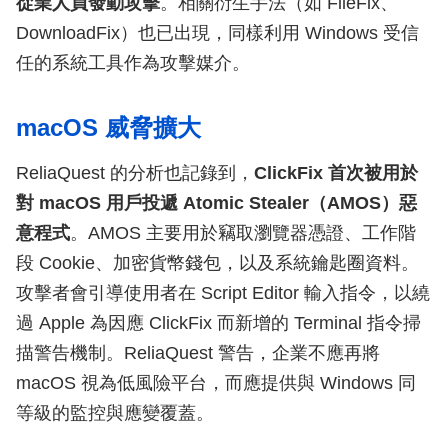
從業人員發動攻擊
。相關衍生手法（如 FileFix、
DownloadFix）也已出現，同樣利用 Windows 受信
任的系統工具作為攻擊媒介。
macOS 威脅擴大
ReliaQuest 的分析也記錄到，
ClickFix 首次被用於
對 macOS 用戶投遞 Atomic Stealer（AMOS）惡
意程式
。AMOS 主要用於竊取瀏覽器憑證、工作階
段 Cookie、加密貨幣錢包，以及系統鑰匙圈資料。
攻擊者會引導使用者在 Script Editor 輸入指令，以繞
過 Apple 為因應 ClickFix 而新增的 Terminal 指令掃
描警告機制。ReliaQuest 警告，企業不應再將
macOS 視為低風險平台，而應提供與 Windows 同
等級的監控與應變覆蓋。