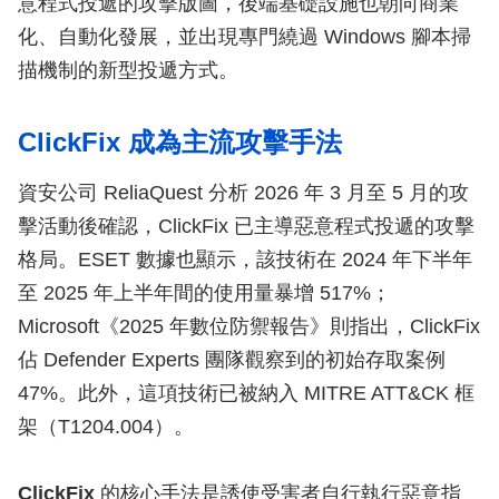
意程式投遞的攻擊版圖，後端基礎設施也朝向商業
化、自動化發展，並出現專門繞過 Windows 腳本掃
描機制的新型投遞方式。
ClickFix 成為主流攻擊手法
資安公司 ReliaQuest 分析 2026 年 3 月至 5 月的攻
擊活動後確認，ClickFix 已主導惡意程式投遞的攻擊
格局。ESET 數據也顯示，該技術在 2024 年下半年
至 2025 年上半年間的使用量暴增 517%；
Microsoft《2025 年數位防禦報告》則指出，ClickFix
佔 Defender Experts 團隊觀察到的初始存取案例
47%。此外，這項技術已被納入 MITRE ATT&CK 框
架（T1204.004）。
ClickFix
的核心手法是誘使受害者自行執行惡意指