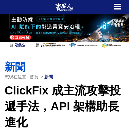
新聞
您現在位置 : 首頁 >
新聞
ClickFix 成主流攻擊投
遞手法，API 架構助長
進化