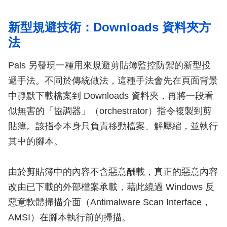
新型規避技術：Downloads 資料夾方
法
Pals 另發現一種用來規避剪貼簿監控防禦的新型投
遞手法。不同於傳統做法，這種手法會先在頁面背景
中靜默下載檔案到 Downloads 資料夾，再將一段看
似無害的「協調器」（orchestrator）指令複製到剪
貼簿。該指令本身只負責移動檔案、解壓縮，並執行
其中的腳本。
由於剪貼簿中的內容不含惡意酬載，真正的惡意內容
改由已下載的外部檔案承載，藉此繞過 Windows 反
惡意軟體掃描介面（Antimalware Scan Interface，
AMSI）在腳本執行前的掃描。