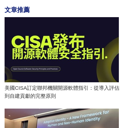
文章推薦
美國CISA訂定聯邦機關開源軟體指引：從導入評估
到自建貢獻的完整原則