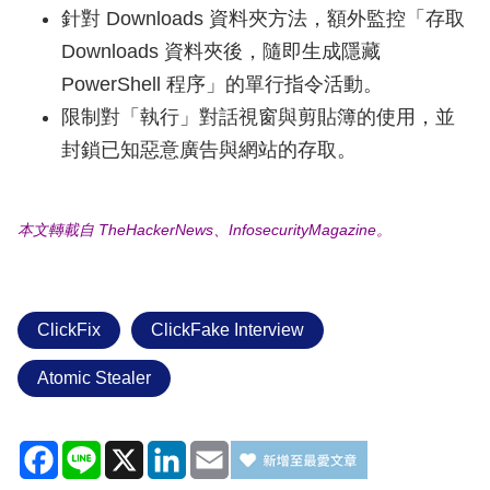
針對 Downloads 資料夾方法，額外監控「存取
Downloads 資料夾後，隨即生成隱藏
PowerShell 程序」的單行指令活動。
限制對「執行」對話視窗與剪貼簿的使用，並
封鎖已知惡意廣告與網站的存取。
本文轉載自 TheHackerNews、InfosecurityMagazine。
ClickFix
ClickFake Interview
Atomic Stealer
Facebook
Line
X
LinkedIn
Email