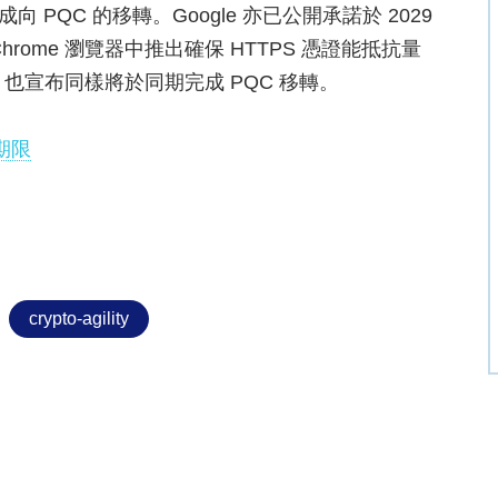
 PQC 的移轉。Google 亦已公開承諾於 2029
ome 瀏覽器中推出確保 HTTPS 憑證能抵抗量
re 也宣布同樣將於同期完成 PQC 移轉。
期限
crypto-agility