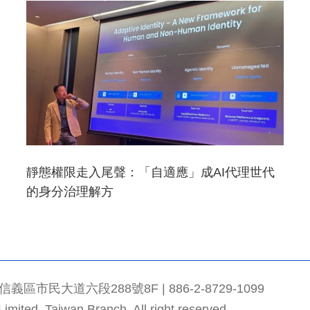
靜態權限走入尾聲：「自適應」成AI代理世代
的身分治理解方
市民大道六段288號8F | 886-2-8729-1099
mited, Taiwan Branch. All right reserved.