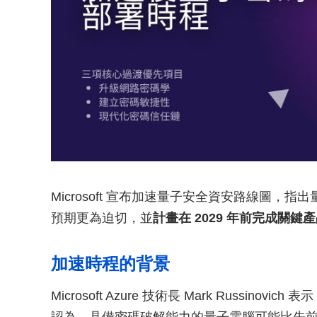
Microsoft 宣布加速量子安全資安路線圖
預期更為迫切，並
計畫在 2029 年前完成關
加速時程的背景
Microsoft Azure 技術長 Mark Russi