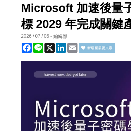
Microsoft 加速
標 2029 年完成關
2026 / 07 / 06
編輯部
Facebook
Line
X
LinkedIn
Email