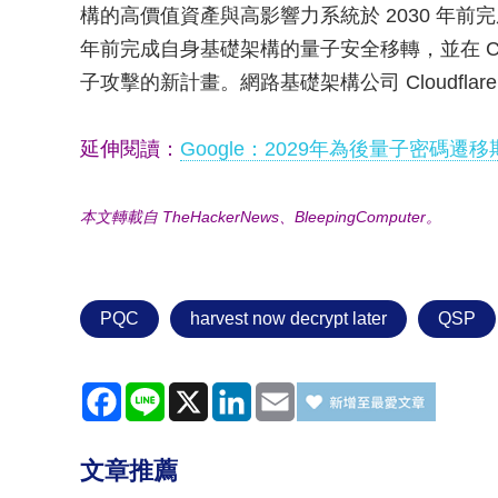
構的高價值資產與高影響力系統於 2030 年前完成向
年前完成自身基礎架構的量子安全移轉，並在 Chr
子攻擊的新計畫。網路基礎架構公司 Cloudfla
延伸閱讀：
Google：2029年為後量子密碼遷移
本文轉載自 TheHackerNews、BleepingComputer。
PQC
harvest now decrypt later
QSP
Facebook
Line
X
LinkedIn
Email
文章推薦