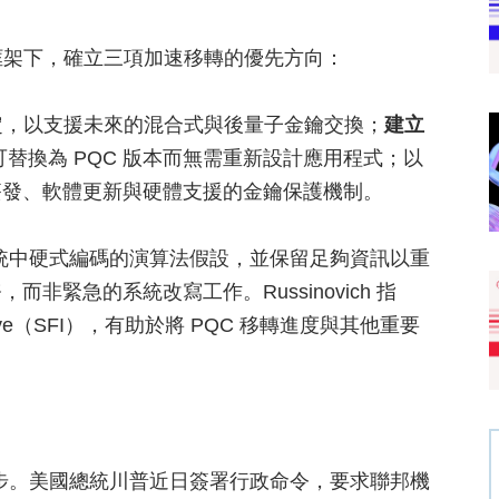
畫（QSP）框架下，確立三項加速移轉的優先方向：
通訊協定，以支援未來的混合式與後量子金鑰交換；
建立
替換為 PQC 版本而無需重新設計應用程式；以
簽發、軟體更新與硬體支援的金鑰保護機制。
移除系統中硬式編碼的演算法假設，並保留足夠資訊以重
緊急的系統改寫工作。Russinovich 指
tiative（SFI），有助於將 PQC 移轉進度與其他重要
發展同步。美國總統川普近日簽署行政命令，要求聯邦機