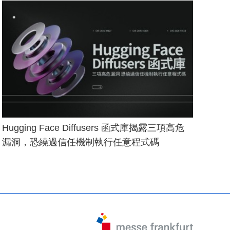
Hugging Face Diffusers 函式庫揭露三項高危
漏洞，恐繞過信任機制執行任意程式碼