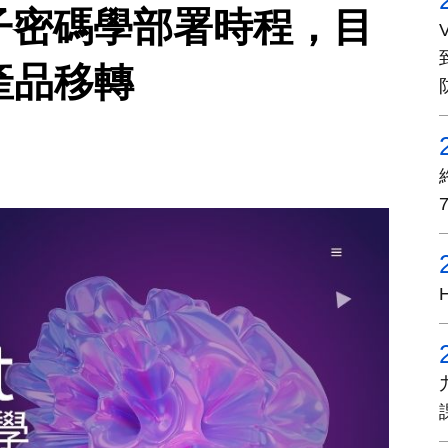
後量子密碼學部署時程，目
鍵產品移轉