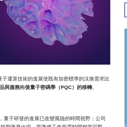
，指出量子運算技術的進展使既有加密標準的汰換需求比
鍵產品與服務向後量子密碼學（PQC）的移轉
。
novich 表示，量子研發的進展已改變風險的時間視野；公司