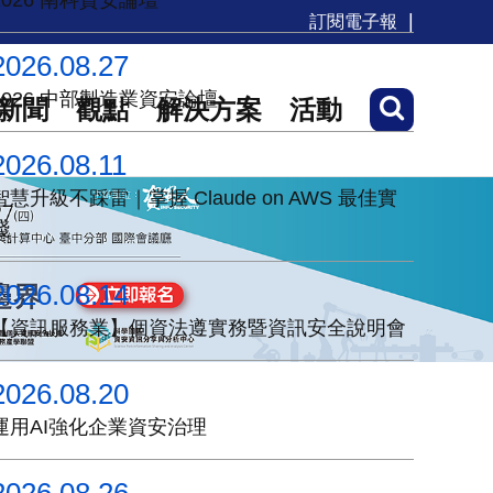
2026 南科資安論壇
訂閱電子報
2026.08.27
2026 中部製造業資安論壇
新聞
觀點
解決方案
活動
2026.08.11
智慧升級不踩雷｜掌握 Claude on AWS 最佳實
踐
2026.08.14
【資訊服務業】個資法遵實務暨資訊安全說明會
2026.08.20
運用AI強化企業資安治理