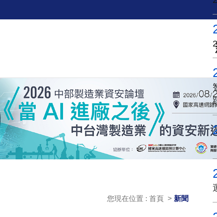
您現在位置 : 首頁 >
新聞