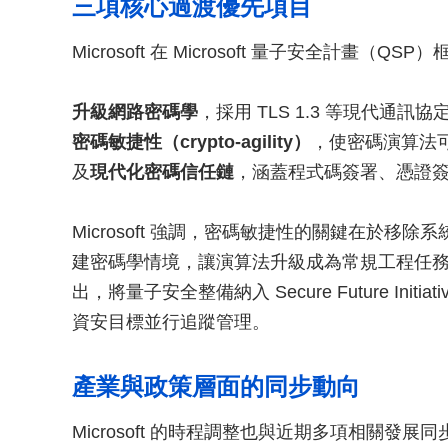
三項核心過渡優先項目
Microsoft 在 Microsoft 量子安全計
升級網路密碼學
，採用 TLS 1.3 等現代
密碼敏捷性（crypto-agility）
，使密碼演算法可
及
現代化密碼信任鏈
，涵蓋程式碼簽署、憑證
Microsoft 強調，密碼敏捷性的關鍵在於
建密碼學情境，讓演算法升級成為常規工程任務，而非
出，將量子安全整備納入 Secure Future Ini
資安目標並行追蹤管理。
產業與政策層面的同步動向
Microsoft 的時程調整也與近期多項相關