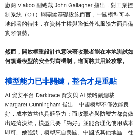
廠商 Viakoo 副總裁 John Gallagher 指出，對工業控
制系統（OT）與關鍵基礎設施而言，中國模型可本
地部署的特性，在資料主權與降低外洩風險方面具備
實際優勢。
然而，開放權重設計也意味著攻擊者能在本地測試如
何規避模型的安全對齊機制，進而將其用於攻擊。
模型能力已非關鍵，整合才是重點
AI 資安平台 Darktrace 資安與 AI 策略副總裁
Margaret Cunningham 指出，中國模型不僅效能良
好，成本效益也具競爭力；而攻擊者與防禦方都會做
出經濟決策，模型只要「夠好」並能合理化使用成本
即可。她強調，模型來自美國、中國或其他地區，往