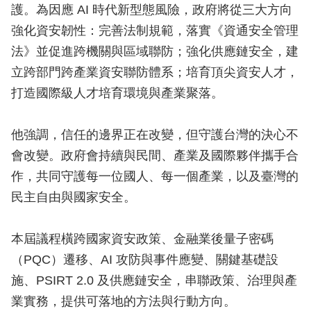
護。為因應 AI 時代新型態風險，政府將從三大方向
強化資安韌性：完善法制規範，落實《資通安全管理
法》並促進跨機關與區域聯防；強化供應鏈安全，建
立跨部門跨產業資安聯防體系；培育頂尖資安人才，
打造國際級人才培育環境與產業聚落。
他強調，信任的邊界正在改變，但守護台灣的決心不
會改變。政府會持續與民間、產業及國際夥伴攜手合
作，共同守護每一位國人、每一個產業，以及臺灣的
民主自由與國家安全。
本屆議程橫跨國家資安政策、金融業後量子密碼
（PQC）遷移、AI 攻防與事件應變、關鍵基礎設
施、PSIRT 2.0 及供應鏈安全，串聯政策、治理與產
業實務，提供可落地的方法與行動方向。