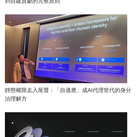
到自建貢獻的完整原則
靜態權限走入尾聲：「自適應」成AI代理世代的身分
治理解方