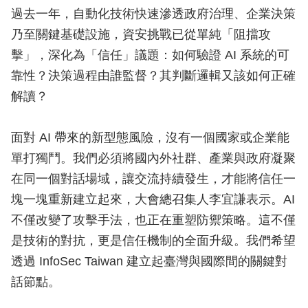
過去一年，自動化技術快速滲透政府治理、企業決策
乃至關鍵基礎設施，資安挑戰已從單純「阻擋攻
擊」，深化為「信任」議題：如何驗證 AI 系統的可
靠性？決策過程由誰監督？其判斷邏輯又該如何正確
解讀？
面對 AI 帶來的新型態風險，沒有一個國家或企業能
單打獨鬥。我們必須將國內外社群、產業與政府凝聚
在同一個對話場域，讓交流持續發生，才能將信任一
塊一塊重新建立起來，大會總召集人李宜謙表示。AI
不僅改變了攻擊手法，也正在重塑防禦策略。這不僅
是技術的對抗，更是信任機制的全面升級。我們希望
透過 InfoSec Taiwan 建立起臺灣與國際間的關鍵對
話節點。