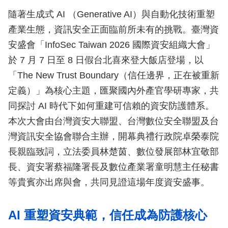
隨著生成式 AI （Generative AI）與自動化技術重塑
產業生態，資訊安全正面臨前所未有的挑戰。臺灣資
安盛會「InfoSec Taiwan 2026 國際資安組織大會」
於 7 月 7 日至 8 日假台北喜來登大飯店登場，以
「The New Trust Boundary（信任邊界，正在被重新
定義）」為核心主題，匯聚國內外產官學研專家，共
同探討 AI 時代下如何重建可信賴的資安防護體系。
本次大會由台灣資安大聯盟、台灣數位安全聯盟及台
灣資訊安全協會聯合主辦，開幕典禮行政院卓榮泰院
長親臨致詞，立法委員林楚茵、數位發展部林宜敬部
長、資安署蔡福隆署長及數位產業署童明慧主任秘書
等貴賓亦出席與會，共同見證這場年度資安盛事。
AI 重塑資安典範，信任成為防護核心