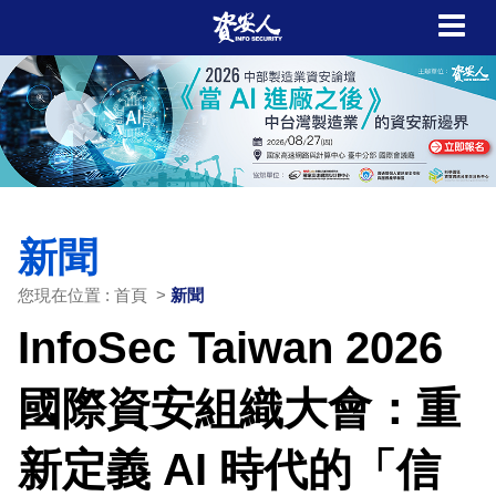
新聞
您現在位置 : 首頁 >
新聞
InfoSec Taiwan 2026
國際資安組織大會：重
新定義 AI 時代的「信