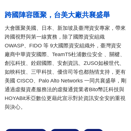
跨國陣容匯聚，台美大廠共襄盛舉
大會匯聚美國、日本、新加坡及臺灣資安專家，帶來
跨國視野與第一線實務，除了國際資安組織
OWASP、FIDO 等 9大國際資安組織外，臺灣資安
廠商中華資安國際、TeamT5杜浦數位安全 、關楗、
創泓科技、銓鍇國際、安創資訊、ZUSO如梭世代、
如映科技、三甲科技、優倍司等也都熱情支持，更有
美國 CISCO、Palo Alto Networks 一同共襄盛舉，剛
通過虛擬資產服務法的虛擬通貨業者Bito幣託科技與
HOYABit禾亞數位更藉此宣示對於資訊安全安的重視
與決心。