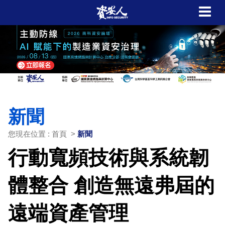
新聞
您現在位置 : 首頁 >
新聞
行動寬頻技術與系統韌
體整合 創造無遠弗屆的
遠端資產管理