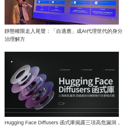
靜態權限走入尾聲：「自適應」成AI代理世代的身分
治理解方
Hugging Face Diffusers 函式庫揭露三項高危漏洞，