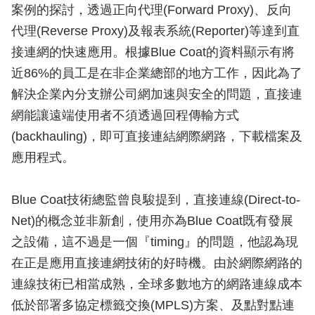
案例的探討，透過正向代理(Forward Proxy)、反向
代理(Reverse Proxy)及報表系統(Reporter)等達到直
接連網的快速應用。根據Blue Coat的資料顯示有將
近86%的員工是在非企業總部的地方工作，因此為了
解決企業內分支辦公司網加速與安全的問題，直接連
網能讓遠端使用者不須透過回程傳輸方式
(backhauling)，即可直接連結網際網路，下載檔案及
應用程式。
Blue Coat技術總監曾良駿提到，直接連線(Direct-to-
Net)的概念並非新創，使用亦為Blue Coat既有發展
之設備，這不過是一個『timing』的問題，他認為現
在正是應用直接連網技術的好時機。由於網際網路的
連線技術已相當成熟，全球多數地方的網路連線成本
低於部署多協定標籤交換(MPLS)方案、及點對點連