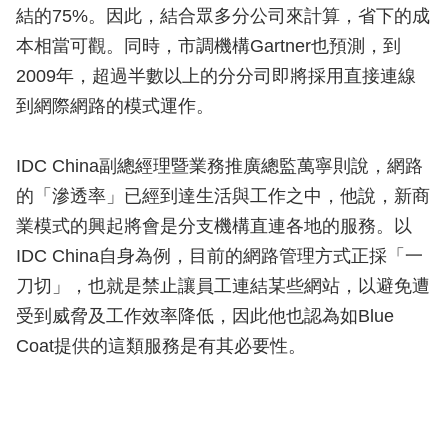
結的75%。因此，結合眾多分公司來計算，省下的成
本相當可觀。同時，市調機構Gartner也預測，到
2009年，超過半數以上的分分司即將採用直接連線
到網際網路的模式運作。
IDC China副總經理暨業務推廣總監萬寧則說，網路
的「滲透率」已經到達生活與工作之中，他說，新商
業模式的興起將會是分支機構直連各地的服務。以
IDC China自身為例，目前的網路管理方式正採「一
刀切」，也就是禁止讓員工連結某些網站，以避免遭
受到威脅及工作效率降低，因此他也認為如Blue
Coat提供的這類服務是有其必要性。