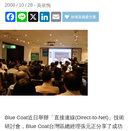
2008 / 10 / 28
吳依恂
Facebook
Line
X
LinkedIn
Email
Blue Coat近日舉辦「直接連線(Direct-to-Net)」技術
研討會，Blue Coat台灣區總經理張元正分享了成功