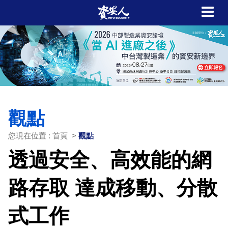
觀點
您現在位置 : 首頁 >
觀點
透過安全、高效能的網
路存取 達成移動、分散
式工作