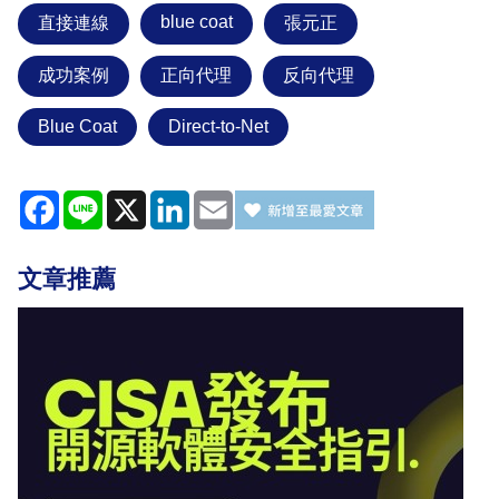
blue coat
直接連線
張元正
成功案例
正向代理
反向代理
Blue Coat
Direct-to-Net
Facebook
Line
X
LinkedIn
Email
文章推薦