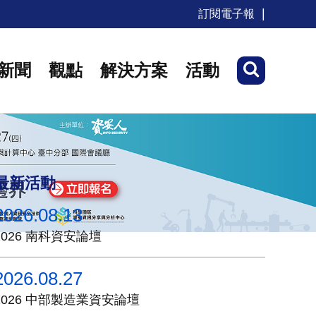
訂閱電子報
新聞
觀點
解決方案
活動
最新活動
2026.08.13
2026 南科資安論壇
2026.08.27
2026 中部製造業資安論壇