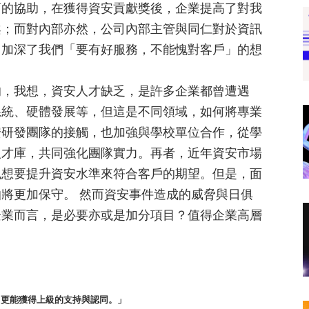
商的協助，在獲得資安貢獻獎後，企業提高了對我
案；而對內部亦然，公司內部主管與同仁對於資訊
，加深了我們「要有好服務，不能愧對客戶」的想
的，我想，資安人才缺乏，是許多企業都曾遭遇
系統、硬體發展等，但這是不同領域，如何將專業
安研發團隊的接觸，也加強與學校單位合作，從學
人才庫，共同強化團隊實力。再者，近年資安市場
也想要提升資安水準來符合客戶的期望。但是，面
將更加保守。 然而資安事件造成的威脅與日俱
企業而言，是必要亦或是加分項目？值得企業高層
，更能獲得上級的支持與認同。」