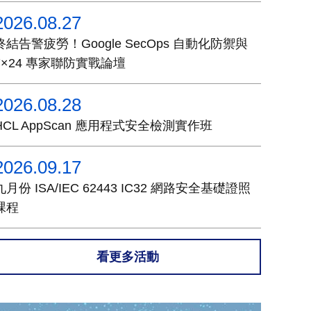
2026.08.27
終結告警疲勞！Google SecOps 自動化防禦與
7×24 專家聯防實戰論壇
2026.08.28
HCL AppScan 應用程式安全檢測實作班
2026.09.17
九月份 ISA/IEC 62443 IC32 網路安全基礎證照
課程
看更多活動