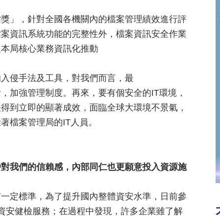
檔獎」，針對全國各機關內的檔案管理績效進行評
檔案資訊系統功能的完整性外，檔案資訊安全作業
展本局核心業務資訊化推動
的入侵手法及工具，對我們而言，最
，加強管理制度。再來，要有個安全的IT環境，
法得到立即的顯著成效，面臨全球大環境不景氣，
著檔案管理局的IT人員。
戶對我們的信賴感，內部同仁也更願意投入資源施
有一定標準，為了提升國內整體資安水準，日前參
資安健檢服務；在過程中發現，許多企業雖了解