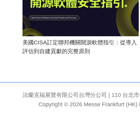
美國CISA訂定聯邦機關開源軟體指引：從導入
評估到自建貢獻的完整原則
法蘭克福展覽有限公司台灣分公司 | 110 台北市信義區
Copyright © 2026 Messe Frankfurt (HK) Li