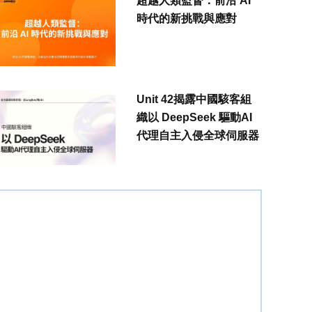
超越人類監督：前沿 AI
時代的新挑戰與應對
Unit 42揭露中國駭客組
織以 DeepSeek 驅動AI
代理自主入侵全球伺服器