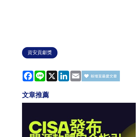
資安貢獻獎
Facebook
Line
X
LinkedIn
Email
文章推薦