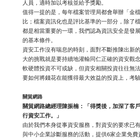
人員，適時加以考核並給予獎勵。
值得一提的是，每年檔案管理局都會舉辦「金
比；檔案資訊化也是評比基準的一部分，除了
都是相當重要的一環，我們認為資訊安全是發
的基本條件。
資安工作沒有喘息的時刻，面對不斷推陳出新
大的挑戰就是要持續地灌輸同仁正確的資安觀念
軟硬體投資不可或缺，但資安相關投資往往無
要如何將錢花在能獲得最大效益的投資上，考驗
關貿網路
關貿網路總經理陳振楠：「得獎後，加深了客
行資安工作。」
由於我們本身從事資安服務，對資安的要求已
與中小企業診斷服務的活動，提供6家企業免費