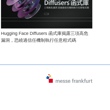
Hugging Face Diffusers 函式庫揭露三項高危
漏洞，恐繞過信任機制執行任意程式碼