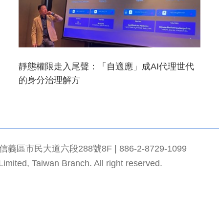
靜態權限走入尾聲：「自適應」成AI代理世代
的身分治理解方
市民大道六段288號8F | 886-2-8729-1099
mited, Taiwan Branch. All right reserved.