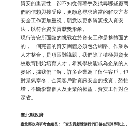
資安的重要性，卻不知從何著手及找尋哪些廠
們的信賴與接受度，更願意尋求適當的解決方
安全工作更加重視，願意以更多資源投入資安
法，以符合資安貢獻獎形象。
現行資安所面臨的挑戰在於資安工作是整體面
的，一個完善的資安團體必須包含網路、作業
人才整合，是項困難議題，我們除了積極與資
校教育開始培育人才，希冀學校能成為企業的
萎縮，據我們了解，許多企業為了留住客戶，
對景氣寒冬，企業客戶對資訊安全的投資，恐怕
增，不斷影響個人及企業的權益，資安工作對
深省。
臺北縣政府
臺北縣政府研考會組長：「資安貢獻獎讓我們日後在預算爭取上