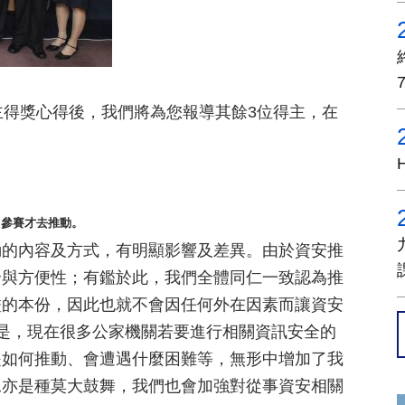
主得獎心得後，我們將為您報導其餘3位得主，在
了參賽才去推動。
動的內容及方式，有明顯影響及差異。由於資安推
全與方便性；有鑑於此，我們全體同仁一致認為推
盡的本份，因此也就不會因任何外在因素而讓資安
是，現在很多公家機關若要進行相關資訊安全的
是如何推動、會遭遇什麼困難等，無形中增加了我
工亦是種莫大鼓舞，我們也會加強對從事資安相關