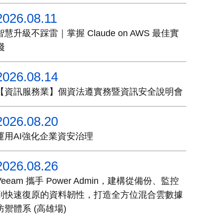
2026.08.11
智慧升級不踩雷｜掌握 Claude on AWS 最佳實
踐
2026.08.14
【資訊服務業】個資法遵實務暨資訊安全說明會
2026.08.20
運用AI強化企業資安治理
2026.08.26
Veeam 攜手 Power Admin，建構從備份、監控
到快速復原的資料韌性，打造全方位混合雲數據
防禦體系 (高雄場)