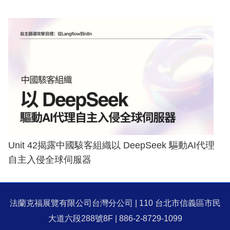
Unit 42揭露中國駭客組織以 DeepSeek 驅動AI代理
自主入侵全球伺服器
法蘭克福展覽有限公司台灣分公司 | 110 台北市信義區市民
大道六段288號8F | 886-2-8729-1099