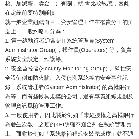
核、加減薪、獎金…）有關，就 會比較敏感，因此
在定義前要特別謹慎。
就一般企業組織而言，資安管理工作在權責分工的角
度上，一般約略可分為：
1. 第一線執行者通常是IT系統管理員(System
Administrator Group)，操作員(Operators) 等，負責
系統安全設定、維護等。
2. 安全監控者(Security Monitoring Group)， 監控安
全設備例如防火牆、入侵偵測系統等的安全事件記
錄、系統管理者(System Administrator) 的高權限行
為等，而有些較具規模的公司，還有專責組織規劃及
管理資訊風險管理工作。
3. 一般使用者。因此關於例如「未經授權之高權限行
為發生次數」之類的KPI明顯不適合列在系統管理員
上。而對於例如「系統修補程式安裝完成度」就不適