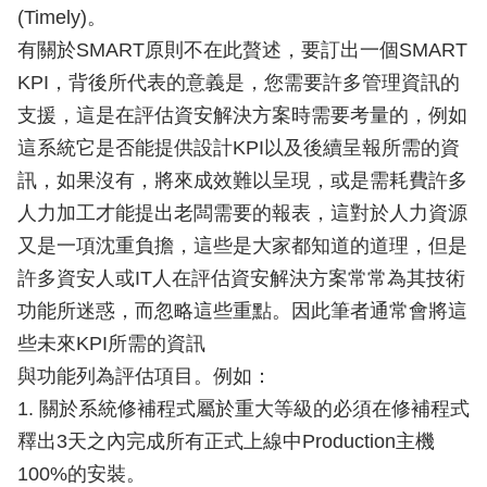
(Timely)。
有關於SMART原則不在此贅述，要訂出一個SMART
KPI，背後所代表的意義是，您需要許多管理資訊的
支援，這是在評估資安解決方案時需要考量的，例如
這系統它是否能提供設計KPI以及後續呈報所需的資
訊，如果沒有，將來成效難以呈現，或是需耗費許多
人力加工才能提出老闆需要的報表，這對於人力資源
又是一項沈重負擔，這些是大家都知道的道理，但是
許多資安人或IT人在評估資安解決方案常常為其技術
功能所迷惑，而忽略這些重點。因此筆者通常會將這
些未來KPI所需的資訊
與功能列為評估項目。例如：
1. 關於系統修補程式屬於重大等級的必須在修補程式
釋出3天之內完成所有正式上線中Production主機
100%的安裝。