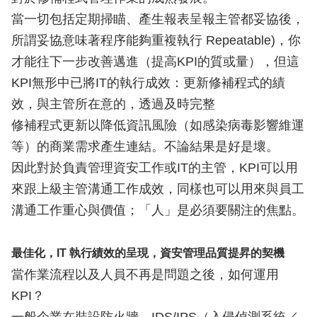
當一切包括定期掃瞄、產生報表呈報主管都妥協後，
所謂妥協意味著程序能夠重複執行 Repeatable)，你
才能往下一步改善邁進（提高KPI的質或量），但這
KPI無形中已將IT的執行成效：更新修補程式的績
效，與主管所在意的，透過及時完整
修補程式更新以降低資訊風險（如感染病毒影響維運
等）的商業需求產生連結。不論結果是好是壞。
因此對於負責管理資安工作或IT的主管，KPI可以用
來跟上級主管溝通工作成效，同樣也可以用來與員工
溝通工作重心與價值；「人」是必須要關注的焦點。
最佳化，IT 執行績效的呈現，資安管理品質提昇的契機
當作業流程以及人員不再是問題之後，如何運用
KPI？