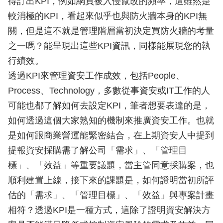
得訂出KPI，例如網頁被入侵竄改的頻率，這雖然是
較消極的KPI，看起來似乎也與防火牆本身的KPI無
關，但是這不就是管理階層當初決定買防火牆的考量
之一嗎？能呈現出這些KPI資訊，同樣能展現您的執
行績效。
透過KPI來管理資安工作成效，包括People、
Process、Technology，多數從事資安或IT工作的人
可能也都了解如何去設定KPI，筆者想要表達的是，
如何透過這個大家熟知的機制來推廣資安工作。也就
是如何跟商業營運能緊密結合，在上期資安人中提到
提報資安採購需了解公司「需求」、「管理目
標」、「效益」等重要議題，當主管同意採購案，也
順利建置上線，接下來的課題是，如何證明當初所評
估的「需求」、「管理目標」、「效益」與專案計畫
相符？透過KPI是一種方式，這除了證明資安解決方