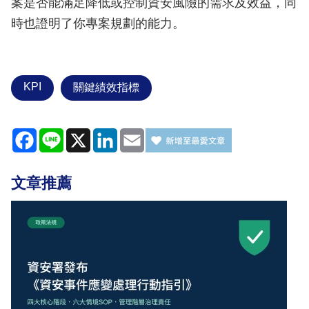
案是否能滿足降低或控制資安風險的需求及效益，同
時也證明了你專案規劃的能力。
KPI
關鍵績效指標
Facebook
Line
X
LinkedIn
Email
文章推薦