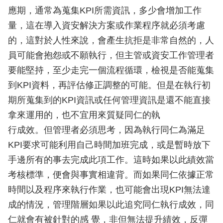
應期，通常為蒐集KPI所需資訊，多少會增加工作
量，這在導入資安解決方案或作業程序就必須考慮
的，這對於人性來說，會產生抗拒是非常自然的，人
員可能會抱怨或不願執行，但主管或資安工作管理者
要能堅持，至少走完一個流程循環，檢視是否能蒐集
到KPI資料，再評估修正調整的可能。但是在執行初
期所蒐集到的KPI資訊或任何管理資訊是還不能直接
拿來運用的，也不宜用來質疑同仁的執
行成效。但管理者必須思考，因為執行同仁為滿足
KPI要求可能利用自己時間加班完成，或是暫時放下
手邊所有的事去完成此項工作。這時如果以此績效當
考核標準，便會與事實相違背。而如果同仁依據正常
時間以及程序來執行作業，也可能會出現KPI無法達
成的情況，管理階層如果以此追究同仁執行成效，同
仁就會有被針對的感 覺，非但無法提升績效，反彈