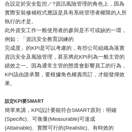
合設定於安全監控／?資訊風險管理的角色上，因為
實際安裝修補程式應該是具有系統管理者權限的人所
執行的才是。
此外資安工作一般使用者的參與是不可或缺的一環，
例如：「資訊安全教育訓練的
完成度」的KPI是可以考慮的，有些公司組織為落實
資訊安全及風險管理，甚至將此KPI列為一般主管的
績效之一。因為通常主管的態度會影響員工的行為，
KPI該由誰承襲，要根據角色權責而訂，才能發揮效
果。
設定KPI要SMART
簡單來講，KPI設計要能符合SMART原則：明確
(Specific)、可衡量(Measurable)可達成
(Attainable)、實際可行的(Realistic)、有時效的