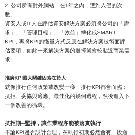
2. 公司所有對外網站，在1年之內，遭到入侵的次
數。
資安人或IT人在評估資安解決方案必須將公司的「需
求」、「管理目標」、「效益」轉化成SMART
KPI，再將KPI的衡量方式反應在解決方案技術面評
估要項，如此一來解決方案的選擇就會較貼近商業需
求。
推廣KPI最大關鍵因素在於人
就像推行任何政策或改變一樣，推行KPI都會面臨：
抗拒、妥協與適應、最佳化的幾個過程，然後進入下
一個改善的循環。
抗拒期─堅持，讓作業程序能被落實執行
不論KPI是否設計合理，在執行初期必然會有一段適