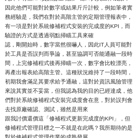
因此他們可能對於數字或結果斤斤計較，例如筆者實
務經驗是，我們在對於高階主管的定期管理報表中，
有一項是對於系統修補程式安裝的完成度的KPI，而
驗證的方式是透過弱點掃瞄工具來確
認，剛開始時，數字當然很嚇人，因此IT人員可能對
於工具是否誤判而爭論，甚至協調可否能通融一段時
間，上完修補程式後再掃瞄一次，數字會比較漂亮，
再產出報表給高階主管。這種狀況維持了一段時間，
初期我會滿足其要求給予通融，這對於資訊風險管理
來說其實並不妥當，但我認為我的目的已經達成，他
們對於系統修補程式安裝完成度會在意，對於誤判會
去找原廠確認、測試，雖然是用來
跟我討價還價這「修補程式更新完成度的KPI」，但
修補程式管理目標之一不就是在此嗎？我所期待的是
對於修補程式管理作業的成熟發展。