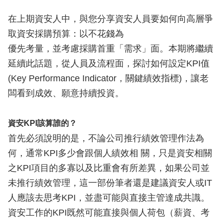
在上期資安人中，與您分享資安人員要如何向高層爭
取資安採購預算：以不花錢為
優先考量，並考慮採購首重「需求」面。本期將繼續
延續此話題，從人員及流程面，探討如何設定KPI值
(Key Performance Indicator，關鍵績效指標)，讓老
闆看到成效、願意持續投資。
資安KPI該算誰的？
首先必須說明的是，不論公司推行績效管理作法為
何，通常KPI多少會跟個人績效相 關，只是資安相關
之KPI項目的多寡以及比重會有所差異，如果公司並
未推行績效管理，這一部份筆者還是建議資安人或IT
人應該去思考KPI，並盡可能與直接主管達成共識。
資安工作的KPI既然可能直接與個人荷包（薪資、考