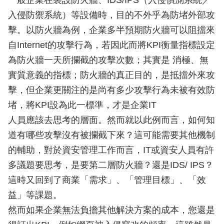
一般企業在裝設防火牆、IDS/IPS（入侵偵測系統／
入侵防禦系統）等設備時，目的不外乎為防堵外部攻
擊。以防火牆為例，企業多半預期防火牆可以阻擋來
自Internet的攻擊行為，若因此而將KPI衡量指標設定
為防火牆一天所攔截的攻擊次數；其實是 消極、無
實質意義的指標；防火牆的真正目的，是抵擋外來攻
擊，但企業更關注的是尚有多少攻擊行為未被有效防
堵，將KPI設為此一標準，才是企業IT
人員應該去思考的層面。然而就以此例而言，如何知
道有哪些攻擊沒有被攔截下來？這可能需要其他機制
的輔助，對於資安管理工作而言，IT或資安人員有許
多議題要思考，是要第二層防火牆？還是IDS/ IPS？
這時又回到了商業「需求」、「管理目標」、「效
益」等課題。
然而如果企業無法負擔其他解決方案的成本，您還是