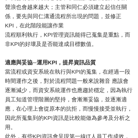
聲浪也會越來越大；主管和同仁必須建立起信任關
係，要先與同仁溝通流程所出現的問題，並修正
KPI，在此階段能讓作業
流程順利執行，KPI管理資訊能得已蒐集是重點，而
非KPI的好壞及是否能達成目標數值。
適應與妥協─運用KPI，提昇資訊品質
當流程或資安系統在執行與KPI的蒐集，在經過一段
時間運作之後，對於流程問題一般來說雜音 應該會
逐漸減少，而資安系統運作也應趨於穩定，因為執行
員工知道管理階層的堅持，會漸漸妥協，並逐漸適
應，在心理上會從原本的抗拒，而慢慢接受並執行，
因此所蒐集到的KPI資訊是比較能做為參考及分析之
用。
此外，有些KPI資訊會呈現第一線IT人員工作成效，