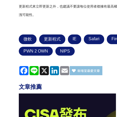
更新程式來立即更新之外，也建議不要讓每位使用者都擁有最高
洩可能性。
IE
Safari
Fi
微軟
更新程式
PWN 2 OWN
NIPS
Facebook
Line
X
LinkedIn
Email
文章推薦