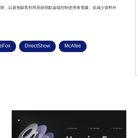
權限，以避免駭客利用系統弱點遠端控制使用者電腦，並減少資料外
reFox
DirectShow
McAfee