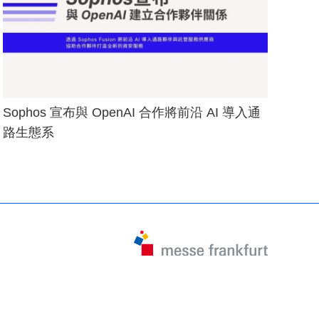
Sophos 宣布與 OpenAI 合作將前沿 AI 導入通
路生態系