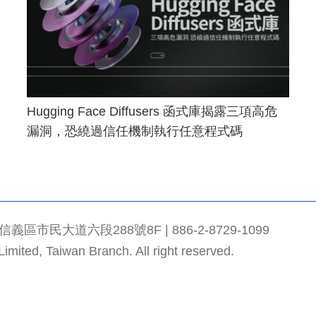
Hugging Face Diffusers 函式庫揭露三項高危
漏洞，恐繞過信任機制執行任意程式碼
市民大道六段288號8F | 886-2-8729-1099
mited, Taiwan Branch. All right reserved.