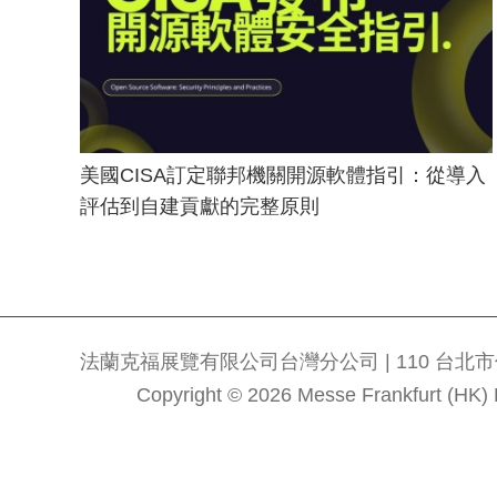
美國CISA訂定聯邦機關開源軟體指引：從導入
評估到自建貢獻的完整原則
法蘭克福展覽有限公司台灣分公司 | 110 台北市信義區
Copyright © 2026 Messe Frankfurt (HK) Li