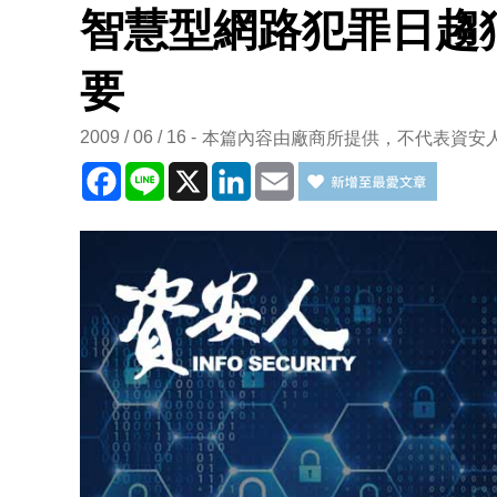
智慧型網路犯罪日趨
要
2009 / 06 / 16
本篇內容由廠商所提供，不代表資安
Facebook
Line
X
LinkedIn
Email