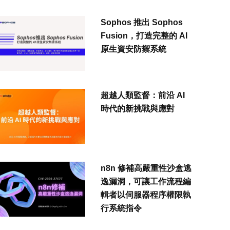
Sophos 推出 Sophos
Fusion，打造完整的 AI
原生資安防禦系統
超越人類監督：前沿 AI
時代的新挑戰與應對
n8n 修補高嚴重性沙盒逃
逸漏洞，可讓工作流程編
輯者以伺服器程序權限執
行系統指令