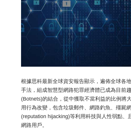
根據思科最新全球資安報告顯示，遍佈全球各
手法，組成智慧型網路犯罪經濟體已成為目前趨勢，
(Botnets)的結合，從中獲取不當利益的比例
用行為改變，包含垃圾郵件、網路釣魚、殭屍網路、社交工
(reputation hijacking)等利用科技
網路用戶。