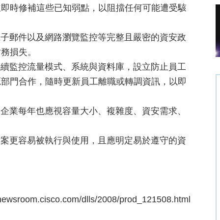
並即時修補這些已知弱點，以阻擋任何可能遭受駭
電子郵件以及網路瀏覽監控等完整且嚴密的資安政
財務損失。
持續監控流量模式、系統與資料庫，設立防止員工
源部門合作，隨時更新員工離職或轉調資訊，以即
，企業每年也應視容量大小、複雜度、資安需求、
方案更容易被執行與使用，且應明定易於遵守的資
cisco.com/dlls/2008/prod_121508.html