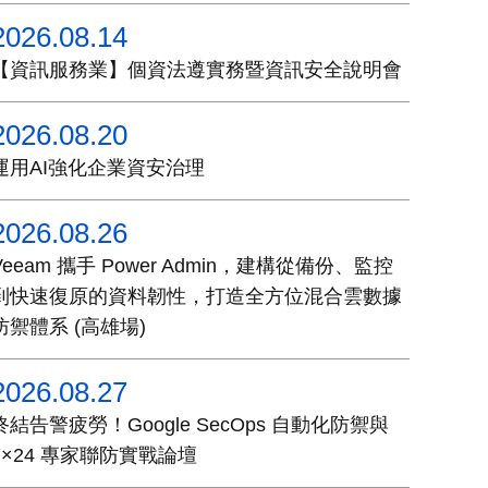
2026.08.14
【資訊服務業】個資法遵實務暨資訊安全說明會
2026.08.20
運用AI強化企業資安治理
2026.08.26
Veeam 攜手 Power Admin，建構從備份、監控
到快速復原的資料韌性，打造全方位混合雲數據
防禦體系 (高雄場)
2026.08.27
終結告警疲勞！Google SecOps 自動化防禦與
7×24 專家聯防實戰論壇