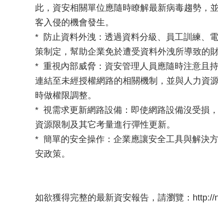
此，資安相關單位應隨時瞭解最新病毒趨勢，
客入侵的機會發生。
* 防止資料外洩：透過資料分級、員工訓練、
策制定，幫助企業免於遭受資料外洩所導致的
* 重視內部威脅：資安管理人員應隨時注意且
連結至未經授權網路的相關機制，並與人力資
時做權限調整。
* 視需求更新網路設備：即使網路設備沒受損
資源限制及其它考量進行彈性更新。
* 簡單的安全操作：企業應讓安全工具與解決
安政策。
如欲獲得完整的最新資安報告，請瀏覽：http://newsroom.