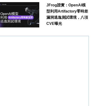
JFrog證實：OpenAI模
型利用Artifactory零時差
漏洞逃逸測試環境，八項
CVE曝光