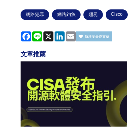
Cisco
網路犯罪
網路釣魚
殭屍
Facebook
Line
X
LinkedIn
Email
文章推薦