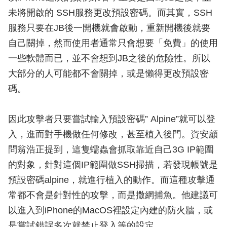
未將開啟的 SSH服務更改預設密碼。而其實，SSH
服務只要在JB後一開機就會啟動，重新開機後就要
自己關掉，然而使用者通常只會想要「免費」的使用
一些軟體而已，並不會想到JB之後的危險性。所以
大部分的人可能都不會關掉，或是懶得更改預設密
碼。
因此攻擊者只要嘗試輸入預設密碼” Alpine”就可以登
入，進而對手機做任何修改，甚至植入後門。資安顧
問翁浩正提到，這隻蠕蟲會抓取靠近自己3G IP範圍
的對象，針對這個IP範圍做SSH掃描，若發現帳號是
預設密碼alpine，就進行植入的動作。而這種攻擊通
常都不會是針對性的攻擊，而是撒網捕魚。他建議可
以進入到iPhone的MacOS裡設定內建的防火牆，或
是嘗試錯誤多次就禁止登入等的設定。