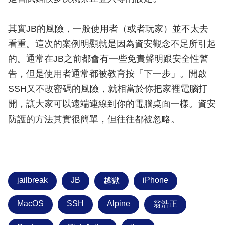
其實JB的風險，一般使用者（或者玩家）並不太去
看重。這次的案例明顯就是因為資安觀念不足所引起
的。通常在JB之前都會有一些免責聲明跟安全性警
告，但是使用者通常都被教育按「下一步」。開啟
SSH又不改密碼的風險，就相當於你把家裡電腦打
開，讓大家可以遠端連線到你的電腦桌面一樣。資安
防護的方法其實很簡單，但往往都被忽略。
jailbreak
JB
iPhone
越獄
MacOS
SSH
Alpine
翁浩正