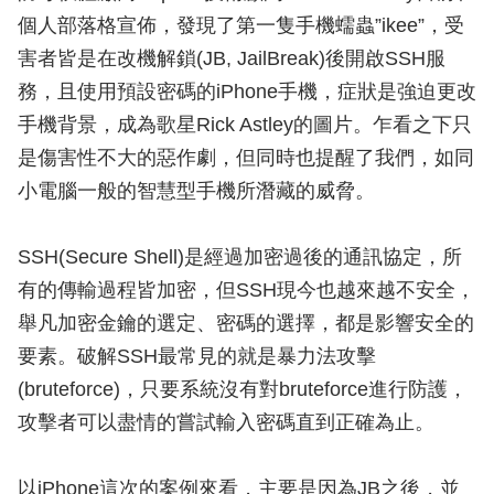
個人部落格宣佈，發現了第一隻手機蠕蟲”ikee”，受
害者皆是在改機解鎖(JB, JailBreak)後開啟SSH服
務，且使用預設密碼的iPhone手機，症狀是強迫更改
手機背景，成為歌星Rick Astley的圖片。乍看之下只
是傷害性不大的惡作劇，但同時也提醒了我們，如同
小電腦一般的智慧型手機所潛藏的威脅。
SSH(Secure Shell)是經過加密過後的通訊協定，所
有的傳輸過程皆加密，但SSH現今也越來越不安全，
舉凡加密金鑰的選定、密碼的選擇，都是影響安全的
要素。破解SSH最常見的就是暴力法攻擊
(bruteforce)，只要系統沒有對bruteforce進行防護，
攻擊者可以盡情的嘗試輸入密碼直到正確為止。
以iPhone這次的案例來看，主要是因為JB之後，並