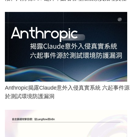
Anthropic揭露Claude意外入侵真實系統 六起事件源
於測試環境防護漏洞