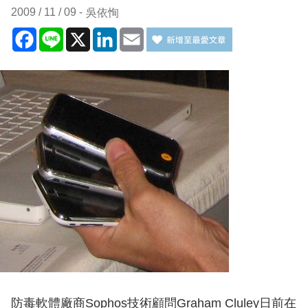
2009 / 11 / 09
吳依恂
Facebook
Line
X
LinkedIn
Email
防毒軟體廠商Sophos技術顧問Graham Cluley日前在