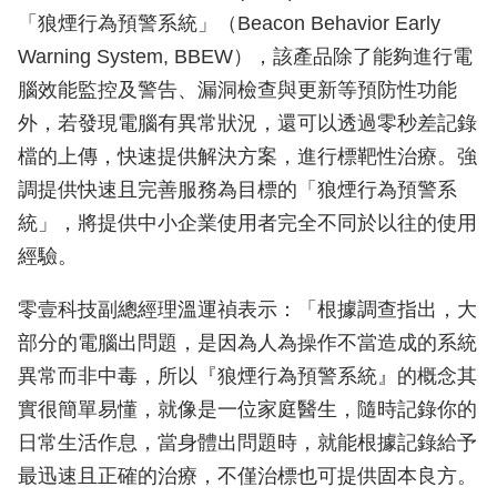
「狼煙行為預警系統」（Beacon Behavior Early
Warning System, BBEW），該產品除了能夠進行電
腦效能監控及警告、漏洞檢查與更新等預防性功能
外，若發現電腦有異常狀況，還可以透過零秒差記錄
檔的上傳，快速提供解決方案，進行標靶性治療。強
調提供快速且完善服務為目標的「狼煙行為預警系
統」，將提供中小企業使用者完全不同於以往的使用
經驗。
零壹科技副總經理溫運禎表示：「根據調查指出，大
部分的電腦出問題，是因為人為操作不當造成的系統
異常而非中毒，所以『狼煙行為預警系統』的概念其
實很簡單易懂，就像是一位家庭醫生，隨時記錄你的
日常生活作息，當身體出問題時，就能根據記錄給予
最迅速且正確的治療，不僅治標也可提供固本良方。