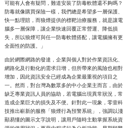
可能有人會有疑問，難道安裝了防毒軟體還不夠嗎？
防毒就像購買保險一樣，我們總是希望多一層保護、
快一點理賠，而狼煙提供的標靶治療服務，就是讓電
腦多一層保障，讓企業快速回覆正常營運、降低損
失，所以狼煙可與任一防毒軟體搭配，讓電腦擁有更
全面性的防護。」
由於網際網路的發達，企業與個人對於作業資訊化、
網路化及行動化的需求日增，但所帶來的風險也相對
增加，因此資訊安全已經成為企業最重視的項目之
一。然而，對台灣為數眾多的中小企業主而言，由於
缺乏專業資訊人員的協助，若電腦出現異常狀況，常
造成企業巨大的損失及不便。針對此一現象，零壹科
技推出嶄新的服務「狼煙行為預警系統」，強調以淺
顯易懂的圖示文字說明，讓用戶隨時主動掌握系統資