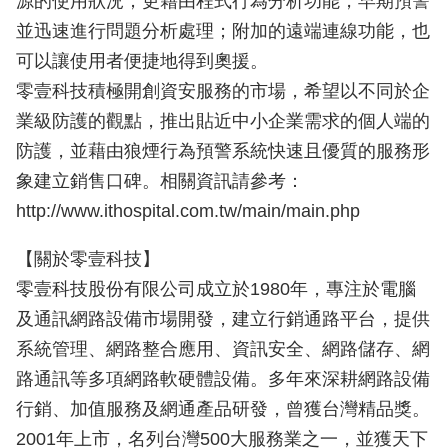
源的使用狀況；更藉由程式行為分析功能，早期預警
並迅速進行問題分析處理；附加的遠端連線功能，也
可以讓使用者便捷地得到奧援。
零壹科技積極開創資安服務的市場，希望以不同於企
業級防護的觀點，推出貼近中小企業需求的個人端的
防護，並藉由狼煙行為預警系統快速且優質的服務形
象建立銷售口碑。相關資訊請參考：
http://www.ithospital.com.tw/main/main.php
【關於零壹科技】
零壹科技股份有限公司成立於1980年，專注於電腦
及通訊網路設備市場開發，建立行銷通路平台，提供
系統管理、網路整合應用、資訊安全、網路儲存、網
路通訊等多項網路軟硬體設備。多年來深耕網路設備
行銷、加值服務及網通產品研發，曾獲台灣精品獎。
2001年上市，名列台灣500大服務業之一，並獲天下