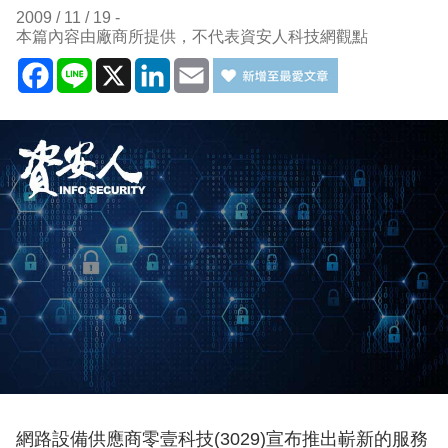
2009 / 11 / 19
本篇內容由廠商所提供，不代表資安人科技網觀點
Facebook
Line
X
LinkedIn
Email
網路設備供應商零壹科技(3029)宣布推出嶄新的服務