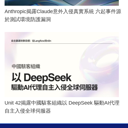
Anthropic揭露Claude意外入侵真實系統 六起事件源
於測試環境防護漏洞
Unit 42揭露中國駭客組織以 DeepSeek 驅動AI代理
自主入侵全球伺服器