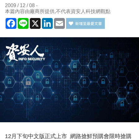
2009 / 12 / 08
本篇內容由廠商所提供,不代表資安人科技網觀點
Facebook
Line
X
LinkedIn
Email
12月下旬中文版正式上市 網路搶鮮預購會限時搶購