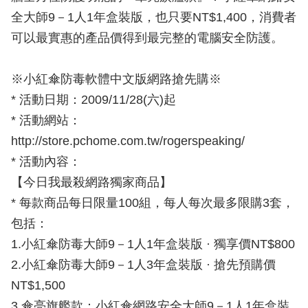
全大師9－1人1年盒裝版，也只要NT$1,400，消費者
可以最實惠的產品價得到最完整的電腦安全防護。
※小紅傘防毒軟體中文版網路搶先購※
* 活動日期：2009/11/28(六)起
* 活動網站：
http://store.pchome.com.tw/rogerspeaking/
* 活動內容：
【今日我最殺網路獨家商品】
* 每款商品每日限量100組，每人每次最多限購3套，
包括：
1.小紅傘防毒大師9－1人1年盒裝版 · 獨享價NT$800
2.小紅傘防毒大師9－1人3年盒裝版 · 搶先預購價
NT$1,500
3.傘亮旗艦款：小紅傘網路安全大師9－1人1年盒裝