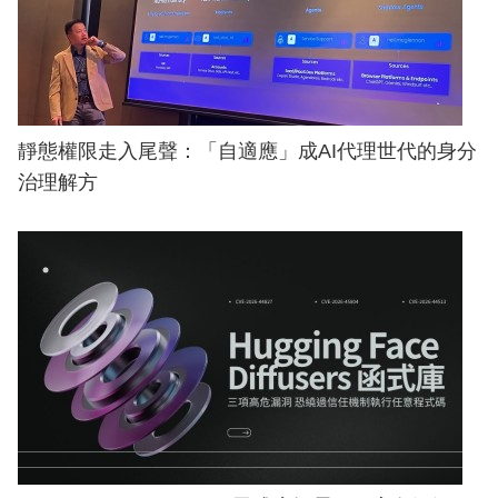
靜態權限走入尾聲：「自適應」成AI代理世代的身分
治理解方