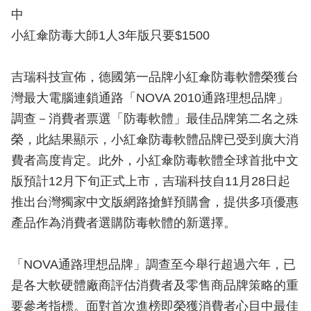
中
小紅傘防毒大師1人3年版只要$1500
吉瑞科技宣佈，德國第一品牌小紅傘防毒軟體榮獲台
灣最大電腦連鎖通路「NOVA 2010通路理想品牌」
調查－消費者票選「防毒軟體」最佳品牌第二名之殊
榮，此結果顯示，小紅傘防毒軟體品牌已受到廣大消
費者高度肯定。此外，小紅傘防毒軟體全球首批中文
版預計12月下旬正式上市，吉瑞科技自11月28日起
推出台灣獨家中文版網路搶鮮預購會，提供多項優惠
產品作為消費者選購防毒軟體的新選擇。
「NOVA通路理想品牌」調查至今舉行超過六年，已
是各大軟硬體廠商評估消費者及零售商品牌策略的重
要參考指標。面對首次進榜即榮獲消費者心目中最佳