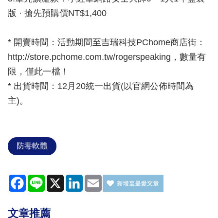
版 · 搶先預購價NT$1,400
* 開賣時間：活動期間至吉瑞科技PChome商店街：
http://store.pchome.com.tw/rogerspeaking，數量有
限，僅此一檔！
* 出貨時間：12月20統一出貨(以官網公佈時間為
主)。
防毒軟體
Facebook
Line
X
LinkedIn
Email
文章推薦