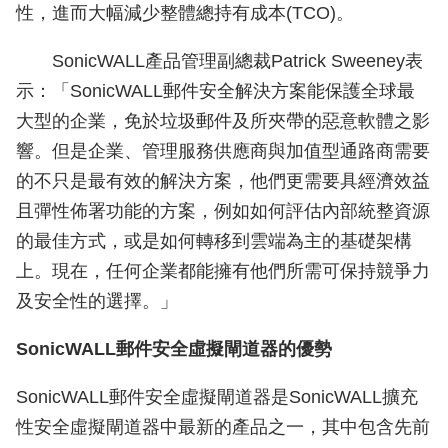
性，進而大幅減少整體總持有成本(TCO)。
SonicWALL產品管理副總裁Patrick Sweeney表
示：「SonicWALL郵件安全解決方案能保護全球最
大型的企業，免於垃圾郵件及所夾帶的惡意軟體之影
響。但是企業、管理服務供應商與加值型通路商需要
的不只是最有效的解決方案，他們更需要具經濟效益
且彈性佈署功能的方案，例如如何評估內部統整資源
的最佳方式，或是如何轉移到雲端為主的基礎架構
上。現在，任何企業都能擁有他們所需可保持競爭力
及安全性的選擇。」
SonicWALL郵件安全虛擬閘道器的優勢
SonicWALL郵件安全虛擬閘道器是SonicWALL擴充
性安全虛擬閘道器中最新的產品之一，其中包含先前