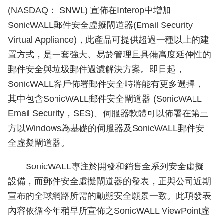
(NASDAQ： SNWL) 宣佈在Interop中增加
SonicWALL郵件安全虛擬閘道器(Email Security
Virtual Appliance)，此產品可提供超過一種以上的建
置方式，是一套強大、易於管理且具備高度延伸性的
郵件安全與垃圾郵件過濾解決方案。即日起，
SonicWALL客戶佈署郵件安全時將能有更多選擇，
其中包含SonicWALL郵件安全閘道器 (SonicWALL
Email Security，SES)、伺服器軟體可以佈署在第三
方以Windows為基礎的伺服器及SonicWALL郵件安
全虛擬閘道器。
SonicWALL專注於開發和銷售全系列安全虛擬
設備，而郵件安全虛擬閘道器的發表，正與公司近期
宣布的全球網路所需的動態安全願景一致。此項發表
內容依循今年稍早所宣佈之SonicWALL ViewPoint虛