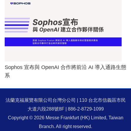
Sophos 宣布與 OpenAI 合作將前沿 AI 導入通路生態
系
法蘭克福展覽有限公司台灣分公司 | 110 台北市信義區市民
大道六段288號8F | 886-2-8729-1099
Copyright © 2026 Messe Frankfurt (HK) Limited, Taiwan
Branch. All right reserved.