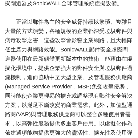
擬閘道器及SonicWALL全球管理系統虛擬設備。
正當以郵件為主的安全威脅持續以繁瑣、複雜且
大量的方式演變，各種規模的企業都深受垃圾郵件與
病毒攻擊之害，這些攻擊會影響企業網路，且大幅降
低生產力與網路效能。SonicWALL郵件安全虛擬閘
道器使用在最新韌體更新版本中的技術，能藉由在虛
擬化環境中，提供企業強大的郵件安全與垃圾郵件過
濾機制，進而協助中至大型企業、及管理服務供應商
(Managed Service Provider，MSP)免受攻擊侵襲，
同時能使企業更輕易的擴充或調整現有郵件安全解決
方案，以滿足不斷改變的商業需求。此外，加值型通
路商(VAR)與管理服務供應商可以整合多種使用者需
求，以高彈性服務提供多重客戶使用。以虛擬化作為
佈建選項能夠提供更強大的靈活性、擴充性及使用彈