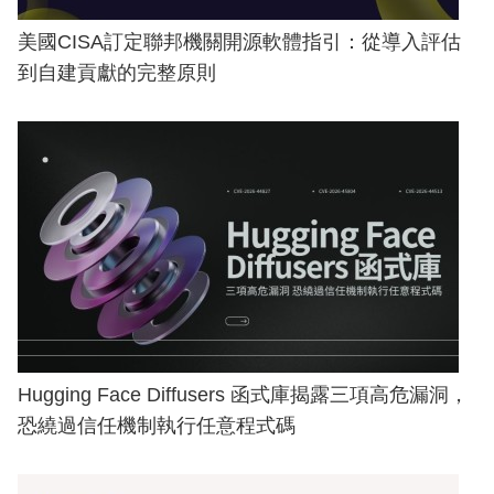
美國CISA訂定聯邦機關開源軟體指引：從導入評估
到自建貢獻的完整原則
Hugging Face Diffusers 函式庫揭露三項高危漏洞，
恐繞過信任機制執行任意程式碼