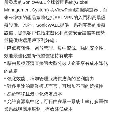
所發表的SonicWALL全球管理系統(Global
Management System) 與ViewPoint虛擬閘道器，而
未來增加的產品線將包括SSL VPN的入門和高階虛
擬設備。此外，SonicWALL提供一系列完整的虛擬
設備，提供客戶包括虛擬化和實體安全設備等優勢，
並提供終端用戶下列好處：
* 降低複雜性、易於管理、集中資源、強固安全性、
效能最佳化並降低整體總持有成本
* 藉由規模經濟直接讓大型分散式企業享有成本降低
的益處
* 強化效能，增加管理服務供應商的營利能力
* 對多用途的商業模式而言，可增加不同的選擇性
* 易於轉移且最小化佈署成本
* 允許資源集中化，可藉由在單一系統上執行多重作
業系統與應用服務，有效降低成本