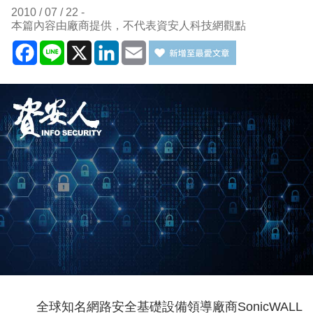
2010 / 07 / 22
本篇內容由廠商提供，不代表資安人科技網觀點
Facebook
Line
X
LinkedIn
Email
全球知名網路安全基礎設備領導廠商SonicWALL