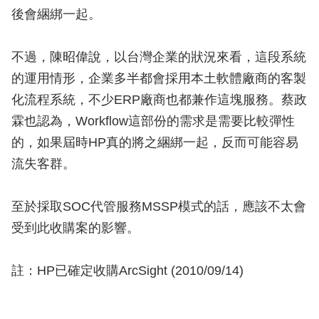
後會綑綁一起。
不過，陳昭偉說，以台灣企業的狀況來看，這段系統
的運用情形，企業多半都會採用本土軟體廠商的客製
化流程系統，不少ERP廠商也都兼作這塊服務。蔡政
霖也認為，Workflow這部份的需求是需要比較彈性
的，如果屆時HP真的將之綑綁一起，反而可能容易
流失客群。
至於採取SOC代管服務MSSP模式的話，應該不太會
受到此收購案的影響。
註：HP已確定收購ArcSight (2010/09/14)