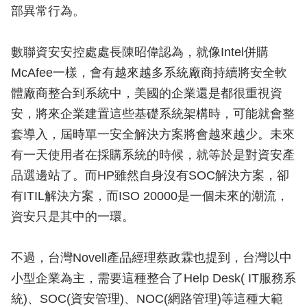
部異常行為。
數聯資安安控處處長陳昭偉認為，就像Intel併購
McAfee一樣，會有越來越多系統廠商持續將安全軟
體廠商整合到系統中，美國的企業還是都很重視資
安，將來企業建置這些基礎系統架構時，可能就會整
套導入，屆時單一安全解決方案將會越來越少。未來
有一天使用者在採購系統的時候，就等於是對資安產
品選邊站了。而HP雖然自身沒有SOC解決方案，卻
有ITIL解決方案，而ISO 20000是一個未來的潮流，
資安只是其中的一環。
不過，台灣Novell產品經理蔡政霖也提到，台灣以中
小型企業為主，需要這種整合了Help Desk( IT服務系
統)、SOC(資安管理)、NOC(網路管理)等這種大範