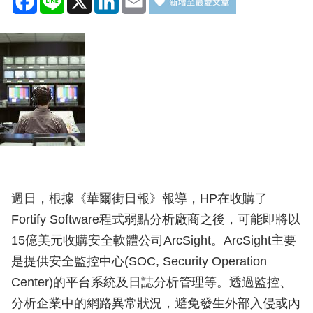
週日，根據《華爾街日報》報導，HP在收購了
Fortify Software程式弱點分析廠商之後，可能即將以
15億美元收購安全軟體公司ArcSight。ArcSight主要
是提供安全監控中心(SOC, Security Operation
Center)的平台系統及日誌分析管理等。透過監控、
分析企業中的網路異常狀況，避免發生外部入侵或內