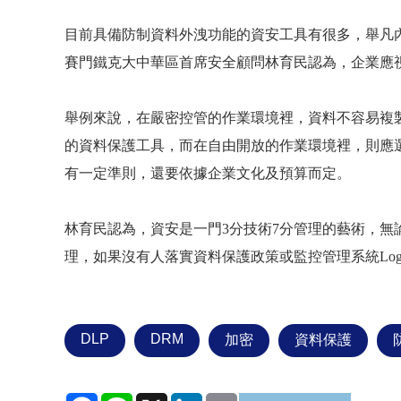
目前具備防制資料外洩功能的資安工具有很多，舉凡
賽門鐵克大中華區首席安全顧問林育民認為，企業應
舉例來說，在嚴密控管的作業環境裡，資料不容易複
的資料保護工具，而在自由開放的作業環境裡，則應
有一定準則，還要依據企業文化及預算而定。
林育民認為，資安是一門
3
分技術
7
分管理的藝術，無
理，如果沒有人落實資料保護政策或監控管理系統
Lo
DLP
DRM
加密
資料保護
Facebook
Line
X
LinkedIn
Email