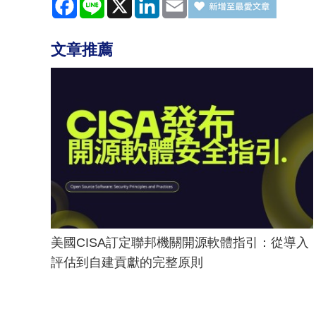
文章推薦
美國CISA訂定聯邦機關開源軟體指引：從導入
評估到自建貢獻的完整原則