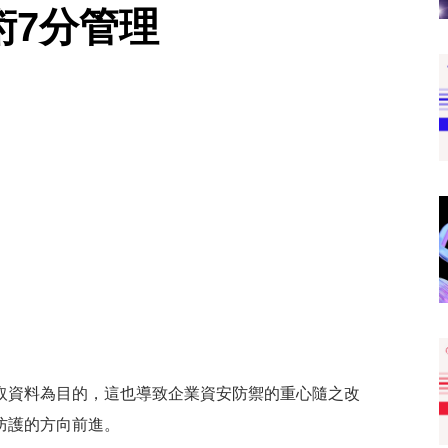
術7分管理
取資料為目的，這也導致企業資安防禦的重心隨之改
防護的方向前進。