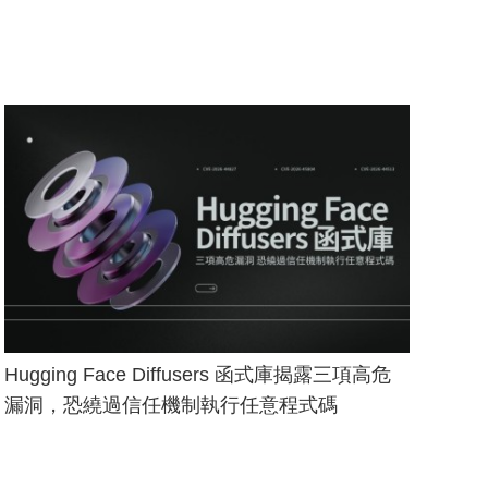
Hugging Face Diffusers 函式庫揭露三項高危
漏洞，恐繞過信任機制執行任意程式碼