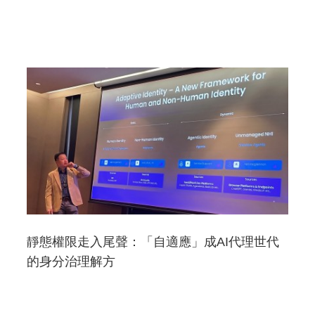
靜態權限走入尾聲：「自適應」成AI代理世代
的身分治理解方