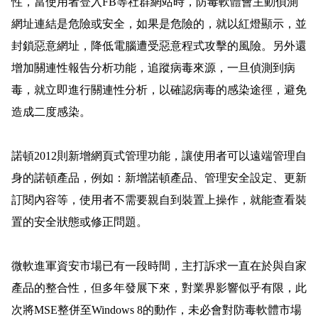
性，當使用者登入
FB
等社群網站時，防毒軟體會主動偵測
網址連結是危險或安全，如果是危險的，就以紅燈顯示，並
封鎖惡意網址，降低電腦遭受惡意程式攻擊的風險。另外還
增加關連性報告分析功能，追蹤病毒來源，一旦偵測到病
毒，就立即進行關連性分析，以確認病毒的感染途徑，避免
造成二度感染。
諾頓
2012
則新增網頁式管理功能，讓使用者可以遠端管理自
身的諾頓產品，例如：新增諾頓產品、管理安全設定、更新
訂閱內容等，使用者不需要親自到裝置上操作，就能查看裝
置的安全狀態或修正問題。
微軟進軍資安市場已有一段時間，主打訴求一直在於與自家
產品的整合性，但多年發展下來，對業界影響似乎有限，此
次將
MSE
整併至
Windows 8
的動作，未必會對防毒軟體市場