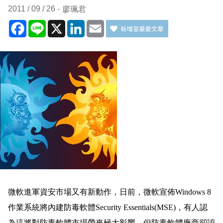
2011 / 09 / 26
廖珮君
Facebook
Line
X
LinkedIn
Email
微軟進軍資安市場又有新動作，日前，微軟宣佈
Windows 8
作業系統將內建防毒軟體
Security Essentials(MSE)
，有人認
為這將對防毒軟體市場帶來極大影響，但防毒軟體廠商卻認