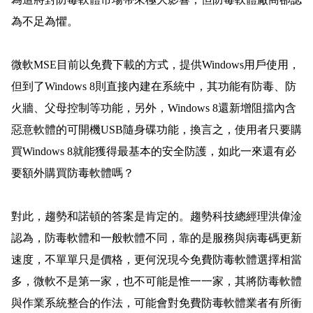
為不足為懼。
微軟
MSE
目前以免費下載的方式，提供
Windows
用戶使用，
但到了
Windows 8
則直接內建在系統中，其功能有防毒、防
火牆、父母控制等功能，另外，
Windows 8
還新增阻擋內含
惡意軟體的可開機
USB
隨身碟功能，換言之，使用者只要購
買
Windows 8
就能獲得最基本的安全防護，如此一來還有必
要額外購買防毒軟體嗎？
對此，趨勢和諾頓的答案是肯定的。趨勢科技總經理洪偉淦
認為，防毒軟體和一般軟體不同，靠的是服務與病毒碼更新
速度，不單單只是價格，更何況現今免費防毒軟體選擇相當
多，微軟不是第一家，也不可能是惟一一家，其將防毒軟體
與作業系統整合的作法，可能會對免費防毒軟體業者有所衝