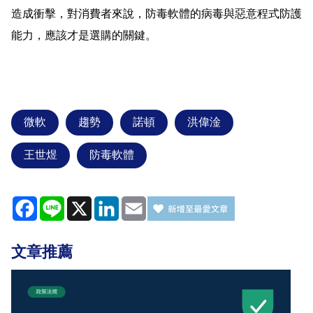
造成衝擊，對消費者來說，防毒軟體的病毒與惡意程式防護
能力，應該才是選購的關鍵。
微軟
趨勢
諾頓
洪偉淦
王世煜
防毒軟體
Facebook
Line
X
LinkedIn
Email
文章推薦