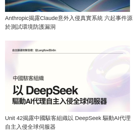
Anthropic揭露Claude意外入侵真實系統 六起事件源
於測試環境防護漏洞
Unit 42揭露中國駭客組織以 DeepSeek 驅動AI代理
自主入侵全球伺服器