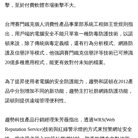
擊，至於付費軟體市場衝擊不大。
台灣賽門鐵克個人消費性產品事業部系統工程師王世煜則指
出，用戶端的電腦安全不能只單靠一種防毒防護技術，以諾
頓來說，除了傳統病毒定義檔，還有行為分析模式、網路防
護及信譽評等模式，他強調賽門鐵克信譽評等技術已可辨識
20
億多種應用程式，能更有效對付未知的檔案。
為了提昇使用者電腦的安全防護能力，趨勢和諾頓在
2012
產
品中分別增加不同的新功能，趨勢主打社群網路防護功能，
諾頓則提供遠端管理便利性。
趨勢科技產品行銷經理朱芳薇指出，透過
WRS(Web
Reputation Service)
技術與紅綠警示燈的方式來預警網址安全