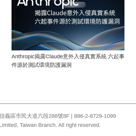
Anthropic揭露Claude意外入侵真實系統 六起事
件源於測試環境防護漏洞
市民大道六段288號8F | 886-2-8729-1099
mited, Taiwan Branch. All right reserved.