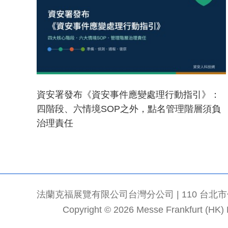
資安署發布《資安事件應變處理行動指引》：
四階段、六情境SOP之外，點名管理階層須負
治理責任
法蘭克福展覽有限公司台灣分公司 | 110 台北市信義區
Copyright © 2026 Messe Frankfurt (HK) Li