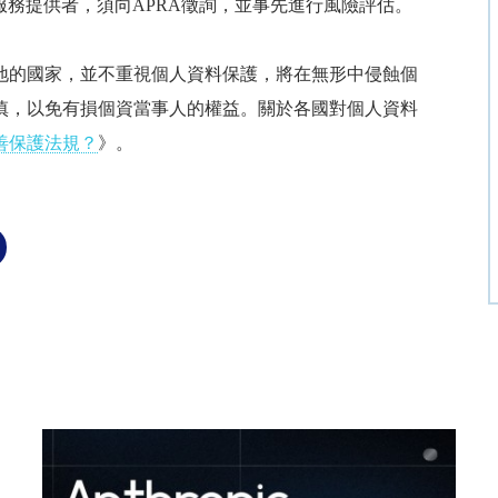
服務提供者，須向
APRA
徵詢，並事先進行風險評估。
地的國家，並不重視個人資料保護，將在無形中侵蝕個
慎，以免有損個資當事人的權益。關於各國對個人資料
善保護法規
？
》。