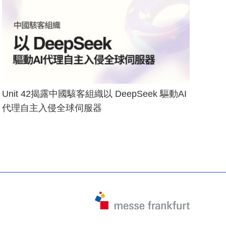
Unit 42揭露中國駭客組織以 DeepSeek 驅動AI
代理自主入侵全球伺服器