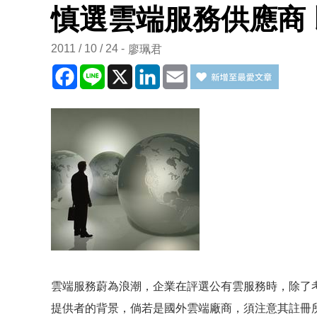
慎選雲端服務供應商
2011 / 10 / 24
廖珮君
Facebook
Line
X
LinkedIn
Email
雲端服務蔚為浪潮，企業在評選公有雲服務時，除了
提供者的背景，倘若是國外雲端廠商，須注意其註冊