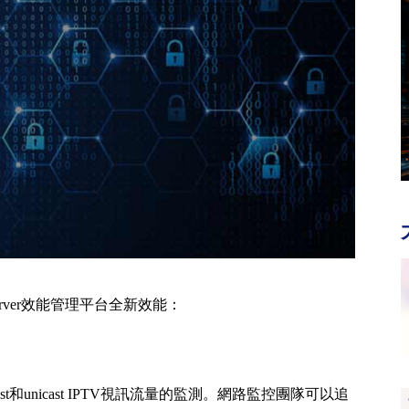
bserver效能管理平台全新效能：
ast和unicast IPTV視訊流量的監測。網路監控團隊可以追