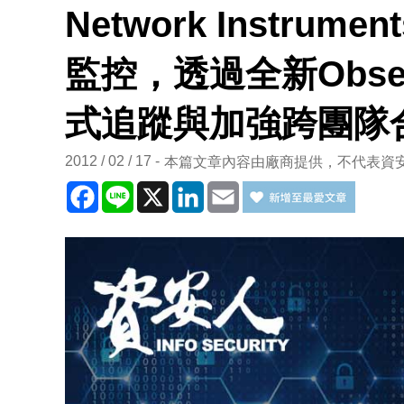
Network Instrum
監控，透過全新Obse
式追蹤與加強跨團隊
2012 / 02 / 17
本篇文章內容由廠商提供，不代表資
Facebook
Line
X
LinkedIn
Email