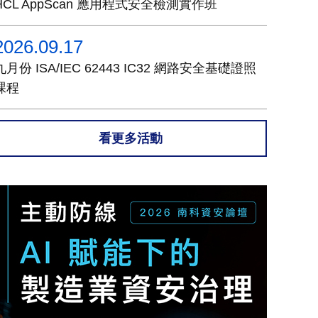
HCL AppScan 應用程式安全檢測實作班
2026.09.17
九月份 ISA/IEC 62443 IC32 網路安全基礎證照
課程
看更多活動