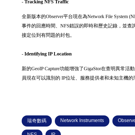
-
Tracking NFS Traffic
全新版本的Observer平台現在為Network File S
事件的回應時間、NFS錯誤的即時和歷史記錄，並查
接定位到有問題的封包。
-
Identifying IP Location
新的GeoIP Capture功能增強了GigaStor在查明異
員現在可以識別的 IP位址、服務提供者和未知主機
Network Instruments
Observe
瑞奇數碼
NFS
IP