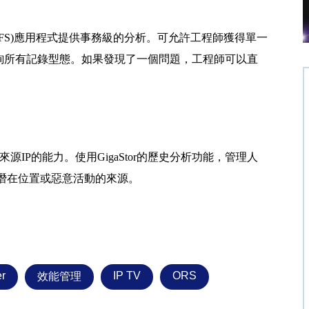
ystem (NFS)應用程式提供事務級的分析。可允許工程師獲得單一
詢所有記錄型態。如果發現了一個問題，工程師可以直
常活動來源IP的能力。使用GigaStor的歷史分析功能，管理人
的潛在位置或惡意活動的來源。
r
IP TV
ORS
效能管理