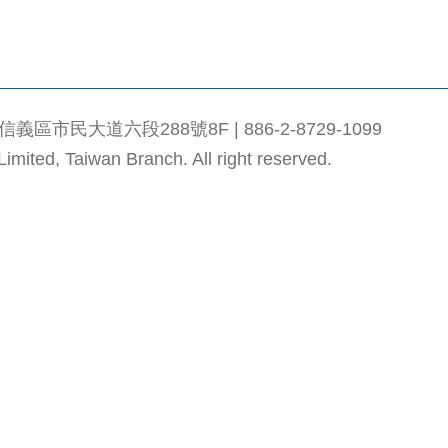
市民大道六段288號8F | 886-2-8729-1099
mited, Taiwan Branch. All right reserved.