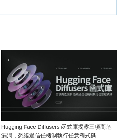
Hugging Face Diffusers 函式庫揭露三項高危
漏洞，恐繞過信任機制執行任意程式碼