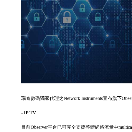
瑞奇數碼獨家代理之Network Instruments宣布旗下O
-
IP TV
目前Observer平台已可完全支援整體網路流量中multic