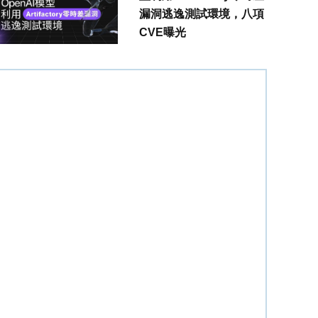
漏洞逃逸測試環境，八項
CVE曝光