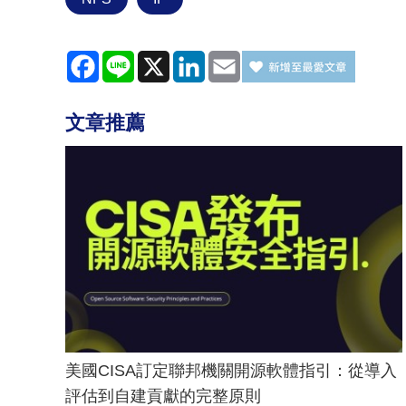
Facebook
Line
X
LinkedIn
Email
文章推薦
美國CISA訂定聯邦機關開源軟體指引：從導入
評估到自建貢獻的完整原則