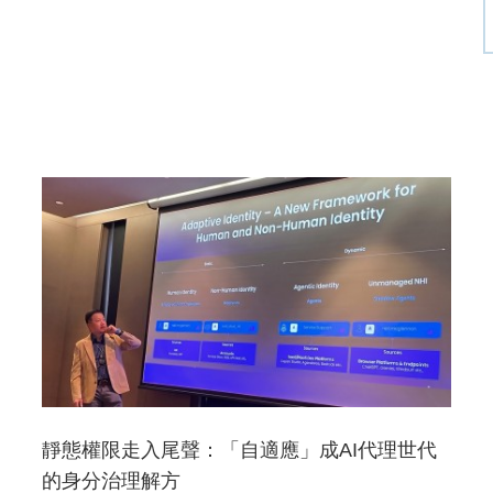
靜態權限走入尾聲：「自適應」成AI代理世代
的身分治理解方