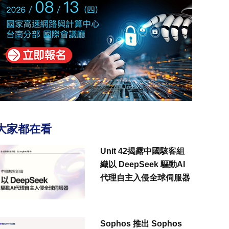
大家都在看
Unit 42揭露中國駭客組
織以 DeepSeek 驅動AI
代理自主入侵全球伺服器
Sophos 推出 Sophos