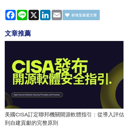
Facebook
Line
X
LinkedIn
Email
文章推薦
美國CISA訂定聯邦機關開源軟體指引：從導入評估
到自建貢獻的完整原則