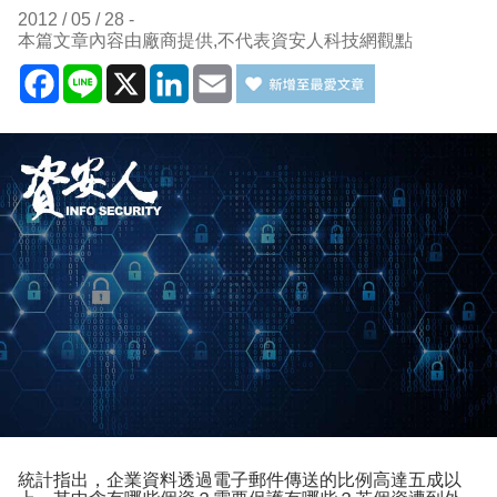
2012 / 05 / 28
本篇文章內容由廠商提供,不代表資安人科技網觀點
Facebook
Line
X
LinkedIn
Email
統計指出，企業資料透過電子郵件傳送的比例高達五成以