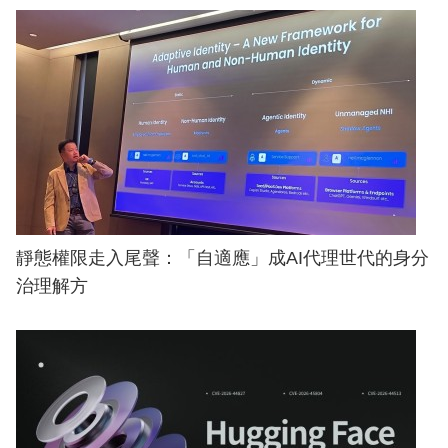
靜態權限走入尾聲：「自適應」成AI代理世代的身分
治理解方