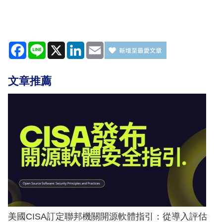
Facebook
Line
X
LinkedIn
Email
文章推薦
美國CISA訂定聯邦機關開源軟體指引：從導入評估