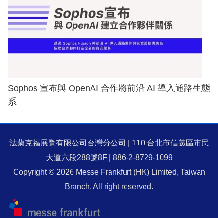
Sophos 宣布與 OpenAI 合作將前沿 AI 導入通路生態
系
法蘭克福展覽有限公司台灣分公司 | 110 台北市信義區市民
大道六段288號8F | 886-2-8729-1099
Copyright © 2026 Messe Frankfurt (HK) Limited, Taiwan
Branch. All right reserved.