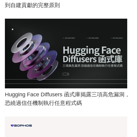
到自建貢獻的完整原則
Hugging Face Diffusers 函式庫揭露三項高危漏洞，
恐繞過信任機制執行任意程式碼