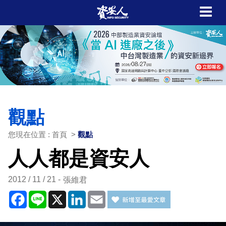
觀點
您現在位置 : 首頁 >
觀點
人人都是資安人
2012 / 11 / 21
張維君
Facebook
Line
X
LinkedIn
Email