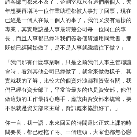
調各部門都來不及了，企劃室就只有這們兩個人，去
年想要再增聘一位作業助理都被人事打了回票，現在
已經是一個人在做三個人的事了，我們又沒有這樣的
專業，其實應該是人事最清楚公司每一位同仁的專
長，而且人事都已經叫我們簽署個資運用同意書，那
既然已經開始做了，是不是人事就繼續往下做？」
「我們那有什麼專業啊，只是之前我們人事主管聯誼
會時，看到其他公司已經做了，就拿來做做樣子。其
實就我的了解，比較大的個資外洩都和資安有關，我
們已經有資安部了，平常管最多的也是資安部，他們
做這類的工作最得心應手，應該由資安部來統籌，要
不然就是資安部來主辦，資訊處來協辦好了。」
你一言，我一語，來來回回的時間還比正式上課的時
間要長，都已經拖了兩、三個鐘頭，大家也都無心戀