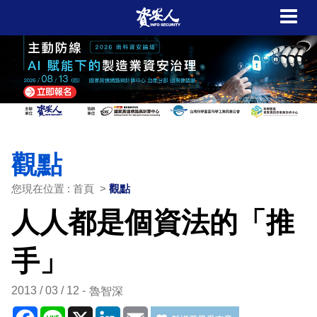
觀點
您現在位置 : 首頁 >
觀點
人人都是個資法的「推
手」
2013 / 03 / 12
魯智深
Facebook
Line
X
LinkedIn
Email