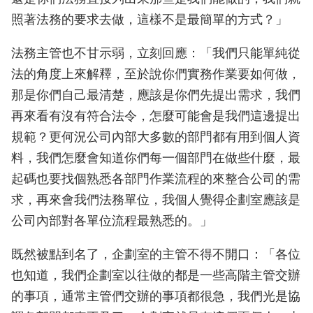
照著法務的要求去做，這樣不是最簡單的方式？」
法務主管也不甘示弱，立刻回應：「我們只能單純從
法的角度上來解釋，至於說你們實務作業要如何做，
那是你們自己最清楚，應該是你們先提出需求，我們
再來看有沒有符合法令，怎麼可能會是我們這邊提出
規範？更何況公司內部大多數的部門都有用到個人資
料，我們怎麼會知道你們每一個部門在做些什麼，最
起碼也要找個熟悉各部門作業流程的來整合公司的需
求，再來會我們法務單位，我個人覺得企劃室應該是
公司內部對各單位流程最熟悉的。」
既然被點到名了，企劃室的主管不得不開口：「各位
也知道，我們企劃室以往做的都是一些高階主管交辦
的事項，通常主管們交辦的事項都很急，我們光是協