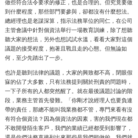
做些符合法令要求的修正，也是合理的。但究竟要做
到什麼程度，那些部門要參與，卻都沒有什麼想法。
總經理也是老謀深算，指示法務單位的同仁，在公司
主管會議中針對個資法舉行一場教育訓練，除了想聽
聽大家的想法，另外也想試試水溫，看看大家對這個
議題的接受程度，抱著且戰且走的心態。但無論如
何，至少先踏出了一步。
也許是聽到法律的議題，大家的興致都不高，閉眼假
寐的佔了大多數，只有法務提到關於刑責的問題時，
一下子所有的人都突然醒了。就在最後議題討論的階
段，業務主管首先發難。「你剛才說經理人也要負連
帶的責任，那總不能叫我業務都不管，專門來看有沒
有符合個資法？因為個資法的因素，害的我們現在都
不敢開發陌生客戶，我們的業績已經都受到影響了，
還是你們法務直接列出來那些是我們能做的，我們就