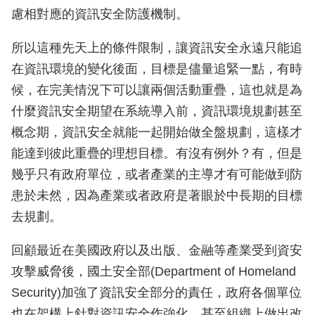
慮相對應的資訊安全防護機制。
所以這種先天上的條件限制，讓資訊安全永遠只能追
在資訊環境的變化後面，目標是儘量追緊一點，有時
候，在完美情況下可以讓兩個活動重疊，這也就是為
什麼資訊安全期望在系統導入前，資訊環境規劃甚至
概念期，資訊安全就能一起開始做全盤規劃，這樣才
能達到彼此重疊的理想目標。有沒有例外？有，但是
幾乎只有政府單位，或者產業的主導才有可能做到防
患於未然，因為產業或者政府是著眼於中長期的目標
去規劃。
回顧最近在美國政府以及出版、金融等產業受到資安
攻擊威脅後，國土安全部(Department of Homeland
Security)加強了資訊安全部分的責任，政府各個單位
也在架構上針對資訊安全作強化，甚至組織上做出改