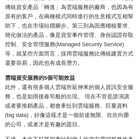
傳統資安產品「轉進」為雲端服務的廠商，也因為有
原有的客戶，在兩種模式同時進行的生意模式互相幫
助下，也在市場站穩腳步。第三則為因應稽核要求、
簡化做法的產品，像是資安事件管理、身份認證存取
控制、安全管理服務(Managed Security Service)
等，就某些方面而言，採用雲端服務比傳統建置方式
還要容易，因此也有成長潛力。
雲端資安服務的5個可能效益
此外，還有很多個人雲端所延伸來的個人資訊安全服
務，也是如雨後春筍般的出現。 現在不管是誰演講
或者要推銷產品，都會牽扯到雲端服務、巨量資料
(big data)，好像這樣才是一個前途無限、欣欣向榮
的公司，或者才是有趣的題目。