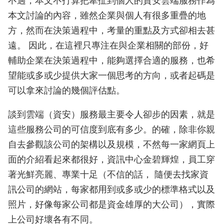
不過，本文不打算把牽扯到個人的資安雲端服務作為
本文討論的內容，雖然企業與個人有很多重疊的地
方，然而在決策過程中，考量的重點及方式卻相去甚
遠。 因此，在這裡只專注在與企業相關的部份，好
輔助企業在決策過程中，能夠選擇合適的服務，也希
望能或多或少提供大家一個思考的方向，或者起碼是
可以拿來討論的幾個評估點。
談到雲端（資安）服務最主要令人卻步的因素，就是
這些服務公司的可信度到底有多少。的確，除非你親
自去參觀該公司的架構以及規模，不然每一家網頁上
面的介紹看起來都很好，資訊中心金碧輝煌，員工穿
著光鮮亮麗、專業十足（不信的話， 隨便去找家資
訊公司的網站，每家都用到或多或少的標準格式以及
照片，好像每家公司都是資金雄厚的大公司），實際
上公司好壞各有不同。