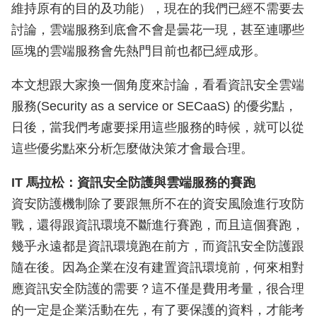
維持原有的目的及功能），現在的我們已經不需要去
討論，雲端服務到底會不會是曇花一現，甚至連哪些
區塊的雲端服務會先熱門目前也都已經成形。
本文想跟大家換一個角度來討論，看看資訊安全雲端
服務(Security as a service or SECaaS) 的優劣點，
日後，當我們考慮要採用這些服務的時候，就可以從
這些優劣點來分析怎麼做決策才會最合理。
IT 馬拉松：資訊安全防護與雲端服務的賽跑
資安防護機制除了要跟無所不在的資安風險進行攻防
戰，還得跟資訊環境不斷進行賽跑，而且這個賽跑，
幾乎永遠都是資訊環境跑在前方，而資訊安全防護跟
隨在後。因為企業在沒有建置資訊環境前，何來相對
應資訊安全防護的需要？這不僅是費用考量，很合理
的一定是企業活動在先，有了要保護的資料，才能考