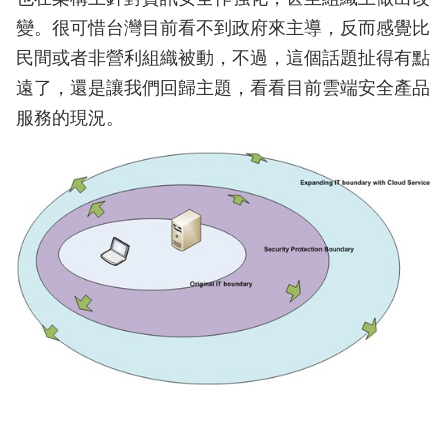
變。很可惜台灣目前看不到政府來主導，反而感覺比
民間或者非營利組織被動，不過，這個話題扯得有點
遠了，還是讓我們回歸主題，看看目前雲端安全產品
服務的現況。