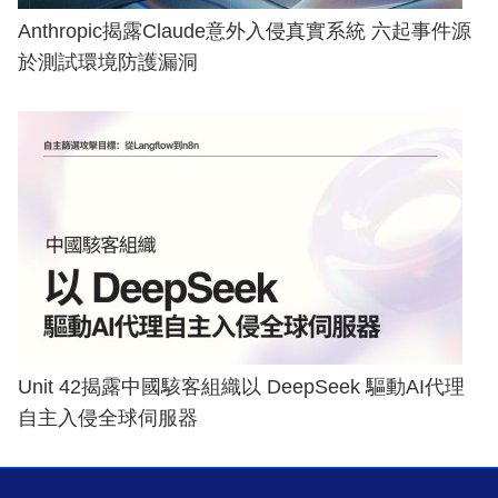
Anthropic揭露Claude意外入侵真實系統 六起事件源
於測試環境防護漏洞
Unit 42揭露中國駭客組織以 DeepSeek 驅動AI代理
自主入侵全球伺服器