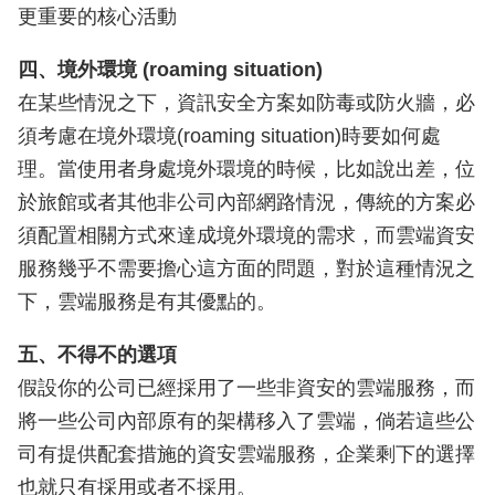
更重要的核心活動
四、境外環境 (roaming situation)
在某些情況之下，資訊安全方案如防毒或防火牆，必
須考慮在境外環境(roaming situation)時要如何處
理。當使用者身處境外環境的時候，比如說出差，位
於旅館或者其他非公司內部網路情況，傳統的方案必
須配置相關方式來達成境外環境的需求，而雲端資安
服務幾乎不需要擔心這方面的問題，對於這種情況之
下，雲端服務是有其優點的。
五、不得不的選項
假設你的公司已經採用了一些非資安的雲端服務，而
將一些公司內部原有的架構移入了雲端，倘若這些公
司有提供配套措施的資安雲端服務，企業剩下的選擇
也就只有採用或者不採用。