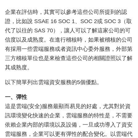
企業在評估時，其實可以參考這些公司所提到的認
證，比如說 SSAE 16 SOC 1、SOC 2或 SOC 3（取
代了以往的 SAS 70），讓人可以了解這家公司的可
信度以及成熟度。在進行稽核時，如果被稽核的公司
有採用一些雲端服務或者資訊中心委外服務，外部第
三方稽核單位也是來檢查這些公司的相關證照以了解
其成熟度。
以下簡單列出雲端資安服務的5個優點。
一、彈性
這是雲端(安全)服務最顯而易見的好處，尤其對於資
訊環境變化快速的企業，雲端服務的特性是，不需要
依賴企業內部的環境以及設備，一旦成功導入了資安
雲端服務，企業可以更有彈性的配合變化。以雲端代