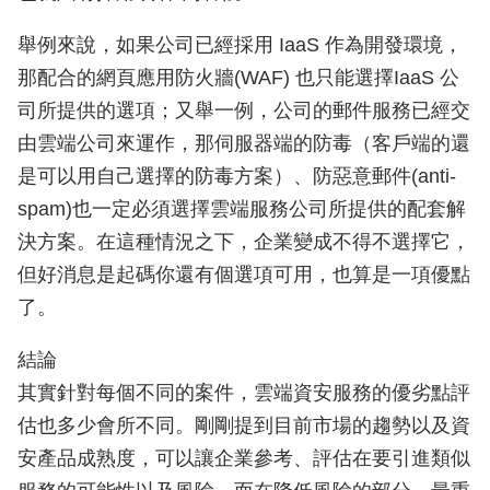
舉例來說，如果公司已經採用 IaaS 作為開發環境，
那配合的網頁應用防火牆(WAF) 也只能選擇IaaS 公
司所提供的選項；又舉一例，公司的郵件服務已經交
由雲端公司來運作，那伺服器端的防毒（客戶端的還
是可以用自己選擇的防毒方案）、防惡意郵件(anti-
spam)也一定必須選擇雲端服務公司所提供的配套解
決方案。在這種情況之下，企業變成不得不選擇它，
但好消息是起碼你還有個選項可用，也算是一項優點
了。
結論
其實針對每個不同的案件，雲端資安服務的優劣點評
估也多少會所不同。剛剛提到目前市場的趨勢以及資
安產品成熟度，可以讓企業參考、評估在要引進類似