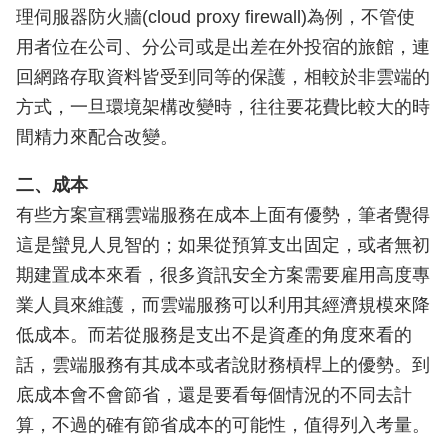
理伺服器防火牆(cloud proxy firewall)為例，不管使
用者位在公司、分公司或是出差在外投宿的旅館，連
回網路存取資料皆受到同等的保護，相較於非雲端的
方式，一旦環境架構改變時，往往要花費比較大的時
間精力來配合改變。
二、成本
有些方案宣稱雲端服務在成本上面有優勢，筆者覺得
這是蠻見人見智的；如果從預算支出固定，或者無初
期建置成本來看，很多資訊安全方案需要雇用高度專
業人員來維護，而雲端服務可以利用其經濟規模來降
低成本。而若從服務是支出不是資產的角度來看的
話，雲端服務有其成本或者說財務槓桿上的優勢。到
底成本會不會節省，還是要看每個情況的不同去計
算，不過的確有節省成本的可能性，值得列入考量。