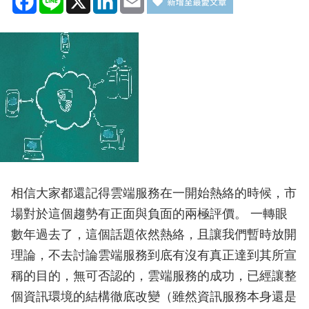
相信大家都還記得雲端服務在一開始熱絡的時候，市
場對於這個趨勢有正面與負面的兩極評價。 一轉眼
數年過去了，這個話題依然熱絡，且讓我們暫時放開
理論，不去討論雲端服務到底有沒有真正達到其所宣
稱的目的，無可否認的，雲端服務的成功，已經讓整
個資訊環境的結構徹底改變（雖然資訊服務本身還是