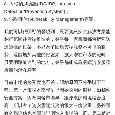
8. 入侵偵測防護(IDS/IDP, Intrusion
Detection/Prevention System)；
9. 弱點評估(Vulnerability Management)等等。
我們可以很明顯的發現到，只要資訊安全解決方案能
夠把範圍往雲端推進的，幾乎每一家廠商都會把它送
進這樣的框架，不只為了因應雲端服務不可擋的趨
勢，還能增加其他的好處如：擴大潛在市場的範疇，
只要網路能達到的地方，幾乎都能成為雲端資安服務
廠商的潛在顧客。
目前市場的接受度也不差，歸納原因不外乎以下三
種。第一是市場本來就早早開始採用的服務，如郵件
安全方案，因為開發市場早，跟原來的環境結合度
高，所以占了資安雲端服務的很大一塊比重，另外還
有弱點評估也是屬於早期進入市場的一群。第二是從