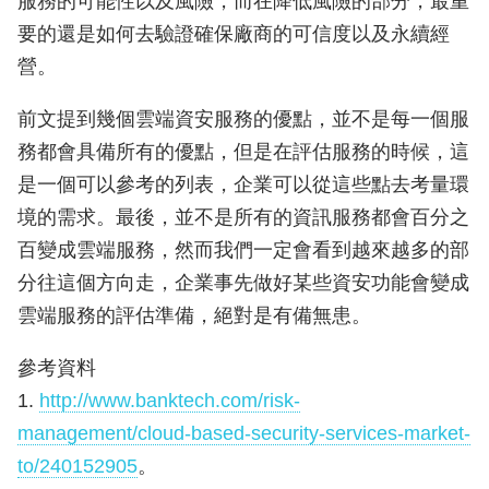
服務的可能性以及風險，而在降低風險的部分，最重
要的還是如何去驗證確保廠商的可信度以及永續經
營。
前文提到幾個雲端資安服務的優點，並不是每一個服
務都會具備所有的優點，但是在評估服務的時候，這
是一個可以參考的列表，企業可以從這些點去考量環
境的需求。最後，並不是所有的資訊服務都會百分之
百變成雲端服務，然而我們一定會看到越來越多的部
分往這個方向走，企業事先做好某些資安功能會變成
雲端服務的評估準備，絕對是有備無患。
參考資料
1.
http://www.banktech.com/risk-
management/cloud-based-security-services-market-
to/240152905
。