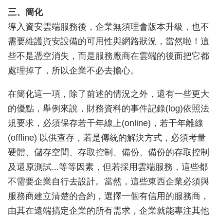
三、簡化
導入資安雲端服務後，企業無須理會版本升級，也不
需要維護資安設備的可用性與網路狀況，當然啦！這
些不是憑空消失，而是服務廠商在雲端的後面把它都
處理掉了，所以企業不必去擔心。
在簡化這一項，除了前述的情況之外，還有一些更大
的優點，舉例來說，財務資料的事件記錄(log)依照法
規要求，必須保存若干年線上(online)，若干年離線
(offline) 以供查存，若是傳統的解決方式，必須考量
硬體、儲存空間、存取控制、備份、備份的存取控制
及還原測試...等等因素，但若採用雲端服務，這些都
不需要企業自行去設計。當然，這些東西企業必須與
服務商建立清楚的合約，選擇一個有信用的服務商，
由其在遠端搞定企業的所有需求，企業就能專注其他