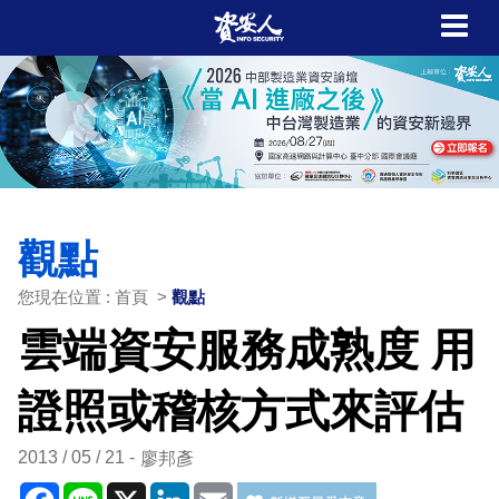
觀點
您現在位置 : 首頁 >
觀點
雲端資安服務成熟度 用
證照或稽核方式來評估
2013 / 05 / 21
廖邦彥
Facebook
Line
X
LinkedIn
Email