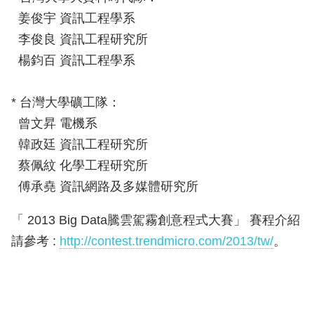
姜俊宇 資訊工程學系
李俊良 資訊工程研究所
楊鈞百 資訊工程學系
* 台灣大學礦工隊：
曾文昇 電機系
韓政廷 資訊工程研究所
蔡佩紋 化學工程研究所
傅承堯 資訊網路及多媒體研究所
「 2013 Big Data騰雲駕霧創意程式大賽」 賽程介紹
請參考 :
http://contest.trendmicro.com/2013/tw/
。