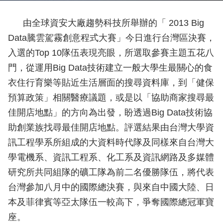
由全球資安大廠趨勢科技所舉辦的「 2013 Big
Data騰雲駕霧創意程式大賽」今日進行台灣區決賽，
入選的Top 10隊伍表現亮眼，所選取參賽主題五花八
門，從運用Big Data技術建立一般大學生最關心的食
衣住行育樂等貼近生活層面的搜尋資料庫，到「健保
預算政策」相關醫療議題，或是以「協助商家搜尋最
佳開店地點」的方向為出發，盼透過Big Data技術協
助創業族找尋最佳開店地點。評選結果由台灣大學資
訊工程學系所組成的大資料時代隊及同樣來自台灣大
學電機系、資訊工程系、化工系及資訊網路及多媒體
研究所共同組隊的礦工隊為前二名優勝隊伍，將代表
台灣參加八月中的國際總決賽，與來自中國大陸、日
本及菲律賓等亞太隊伍一較高下，爭奪國際總冠軍寶
座。