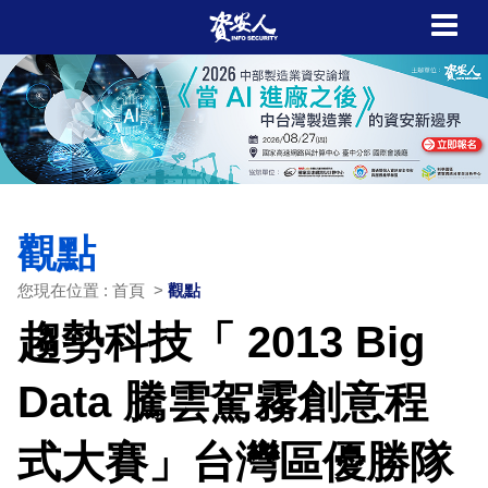
觀點
您現在位置 : 首頁 >
觀點
趨勢科技「 2013 Big
Data 騰雲駕霧創意程
式大賽」台灣區優勝隊