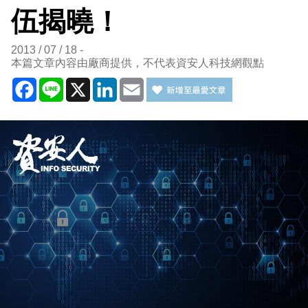
伍揭曉！
2013 / 07 / 18
本篇文章內容由廠商提供，不代表資安人科技網觀點
Facebook
Line
X
LinkedIn
Email