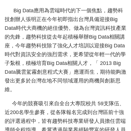
Big Data應用為雲端時代的下一個焦點，趨勢科
技創辦人張明正在今年初即指出台灣具備迎接Big
Data時代大商機的絕佳優勢。做為台灣資訊科技產業
的先鋒，趨勢科技從去年起積極舉辦Big Data相關講
座，今年趨勢科技除了強化人才培訓以迎接Big Data
時代對資訊安全的強烈需求，更希望從年輕一代的學
子紮根，積極培育Big Data相關人才，「 2013 Big
Data騰雲駕霧創意程式大賽」應運而生，期待能夠激
發出更多於台灣在地不同領域運用的商機與創新思
維。
今年的競賽吸引來自全台大專院校共 59支隊伍、
近200名學生參賽，從各隊報名完成到台灣區前十強
的評選過程中，皆有趨勢科技專業研發人員擔任雲端
導師全程指導，希冀透過與業界經驗豐富的研發人員