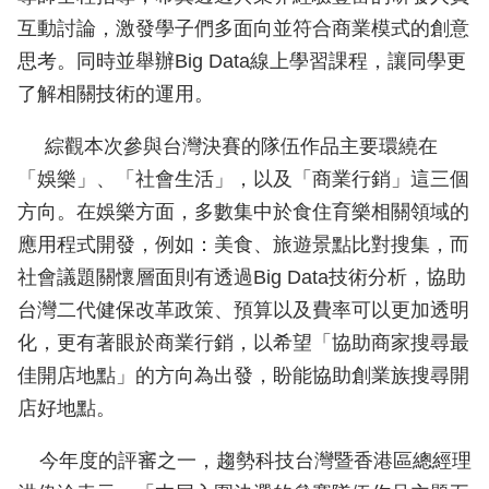
互動討論，激發學子們多面向並符合商業模式的創意
思考。同時並舉辦Big Data線上學習課程，讓同學更
了解相關技術的運用。
綜觀本次參與台灣決賽的隊伍作品主要環繞在
「娛樂」、「社會生活」，以及「商業行銷」這三個
方向。在娛樂方面，多數集中於食住育樂相關領域的
應用程式開發，例如：美食、旅遊景點比對搜集，而
社會議題關懷層面則有透過Big Data技術分析，協助
台灣二代健保改革政策、預算以及費率可以更加透明
化，更有著眼於商業行銷，以希望「協助商家搜尋最
佳開店地點」的方向為出發，盼能協助創業族搜尋開
店好地點。
今年度的評審之一，趨勢科技台灣暨香港區總經理