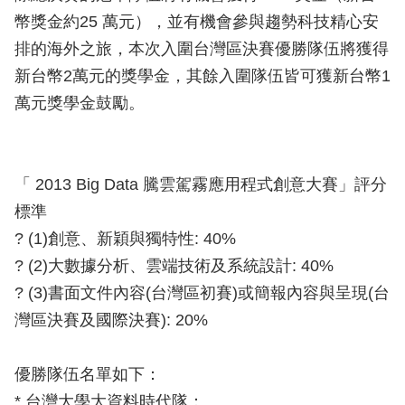
幣獎金約25 萬元），並有機會參與趨勢科技精心安
排的海外之旅，本次入圍台灣區決賽優勝隊伍將獲得
新台幣2萬元的獎學金，其餘入圍隊伍皆可獲新台幣1
萬元獎學金鼓勵。
「 2013 Big Data 騰雲駕霧應用程式創意大賽」評分
標準
? (1)創意、新穎與獨特性: 40%
? (2)大數據分析、雲端技術及系統設計: 40%
? (3)書面文件內容(台灣區初賽)或簡報內容與呈現(台
灣區決賽及國際決賽): 20%
優勝隊伍名單如下：
* 台灣大學大資料時代隊：