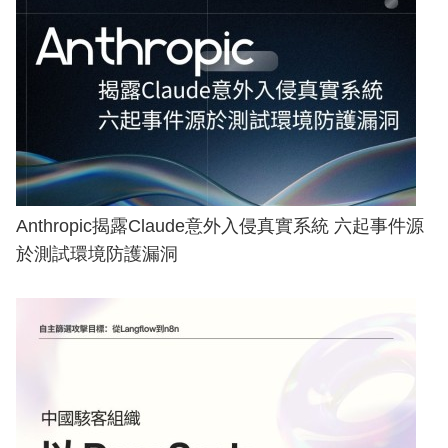
Anthropic揭露Claude意外入侵真實系統 六起事件源
於測試環境防護漏洞