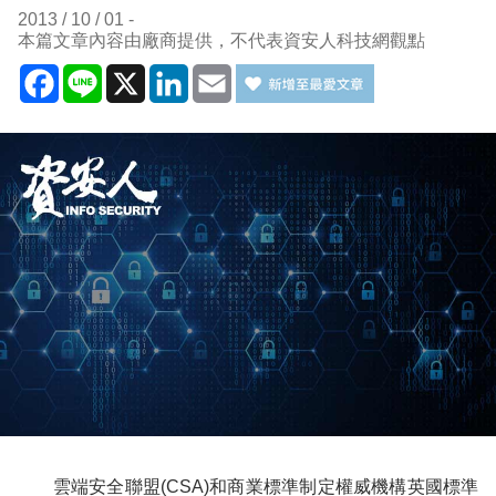
2013 / 10 / 01
本篇文章內容由廠商提供，不代表資安人科技網觀點
Facebook
Line
X
LinkedIn
Email
雲端安全聯盟
(CSA)
和商業標準制定權威機構
英國標準