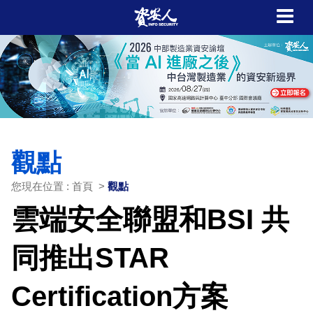
觀點
您現在位置 : 首頁 >
觀點
雲端安全聯盟和BSI 共
同推出STAR
Certification方案