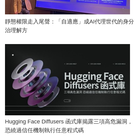
靜態權限走入尾聲：「自適應」成AI代理世代的身分
治理解方
Hugging Face Diffusers 函式庫揭露三項高危漏洞，
恐繞過信任機制執行任意程式碼