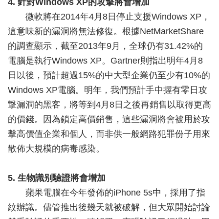
4. 針對Windows XP的攻撃將會增加
微軟將在2014年4月8日停止支援Windows XP，
這意味新的漏洞將無法修復。根據NetMarketShare
的調查顯示，截至2013年9月，全球仍有31.42%的
電腦是執行Windows XP。Gartner則指出明年4月8
日以後，預計超過15%的中大型企業仍至少有10%的
Windows XP電腦。明年，我們預計手中握有零日攻
撃漏洞的黑客，將等到4月8日之後再銷售以取得更高
的價錢。因為鎖定高價銷售，這些漏洞將會被用於攻
擊高價值企業和個人，而非供一般網路犯罪份子用來
散佈大規模的病毒感染。
5. 生物識别驗證將會增加
蘋果電腦在今年發佈的iPhone 5s中，採用了指
紋辦識。儘管推出後幾天就被破解，但大眾開始討論