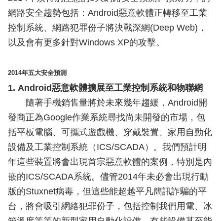
網路安全趨勢包括：Android惡意軟體正轉移至工業
控制系統、網路犯罪份子將決戰深網(Deep Web)，
以及會有更多針對Windows XP的攻擊。
2014年五大安全預測
1. Android惡意軟體擴展至工業控制系統和物聯網
隨著手機銷售量將於未來幾年趨緩，Android開
發商正為Google作業系統尋找尚未開發的市場，包
括平板電腦、可攜式遊戲機、穿戴裝置、家用自動化
設備及工業控制系統（ICS/SCADA）。我們預計明
年這些裝置將會出現首宗惡意軟體的案例，特別是內
嵌的ICS/SCADA系統。儘管2014年未必會出現行動
版的Stuxnet病毒，但這些能超越平凡簡訊詐騙的平
台，將會吸引網絡犯罪份子，包括控制我們用電、冰