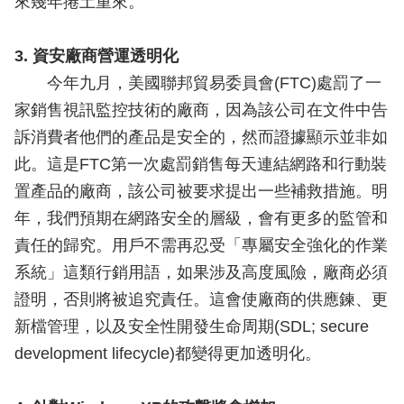
來幾年捲土重來。
3. 資安廠商營運透明化
今年九月，美國聯邦貿易委員會(FTC)處罰了一
家銷售視訊監控技術的廠商，因為該公司在文件中告
訴消費者他們的產品是安全的，然而證據顯示並非如
此。這是FTC第一次處罰銷售每天連結網路和行動裝
置產品的廠商，該公司被要求提出一些補救措施。明
年，我們預期在網路安全的層級，會有更多的監管和
責任的歸究。用戶不需再忍受「專屬安全強化的作業
系統」這類行銷用語，如果涉及高度風險，廠商必須
證明，否則將被追究責任。這會使廠商的供應鍊、更
新檔管理，以及安全性開發生命周期(SDL; secure
development lifecycle)都變得更加透明化。