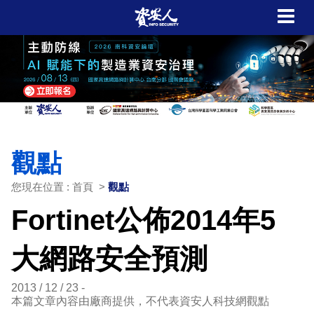
觀點
您現在位置 : 首頁 >
觀點
Fortinet公佈2014年5
大網路安全預測
2013 / 12 / 23
本篇文章內容由廠商提供，不代表資安人科技網觀點