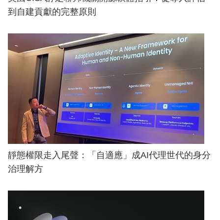
到自建貢獻的完整原則
靜態權限走入尾聲：「自適應」成AI代理世代的身分
治理解方