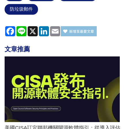
防垃圾郵件
Facebook
Line
X
LinkedIn
Email
文章推薦
美國CISA訂定聯邦機關開源軟體指引：從導入評估