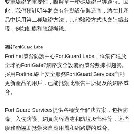
雙重驗證的重要性，瞭解單一密碼驗證已經過時。因
此，我們預計明年將會有行動設備製造商，將在其產
品中採用第二種驗證方法，其他驗證方式也會陸續出
現，例如虹膜和臉部辦識。
關於FortiGuard Labs
Fortinet威脅防護中心FortiGuard Labs，匯集佈建於
全球的FortiGate?網路安全設備的威脅數據和趨勢。
採用Fortinet線上安全服務FortiGuard Services自動
更新產品的用戶，已能抵禦此報告中所提及的網路威
脅。
FortiGuard Services提供各種安全解決方案，包括防
毒、入侵防護、網頁內容過濾和防垃圾郵件等，這些
服務能協助抵禦來自應用層和網路層的威脅。