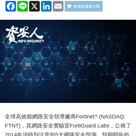
Facebook
Line
X
LinkedIn
Email
全球高效能網路安全領導廠商Fortinet? (NASDAQ:
FTNT)，其網路安全實驗室FortiGuard Labs，公佈了
2014年須特別注意的5大網路安全預測。預期明年的