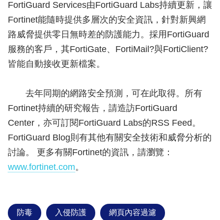
FortiGuard Services由FortiGuard Labs持續更新，讓
Fortinet能隨時提供多層次的安全資訊，針對新興網
路威脅提供零日無時差的防護能力。採用FortiGuard
服務的客戶，其FortiGate、FortiMail?與FortiClient?
皆能自動接收更新檔案。
去年同期的網路安全預測，可在此取得。所有
Fortinet持續的研究報告，請造訪FortiGuard
Center，亦可訂閱FortiGuard Labs的RSS Feed。
FortiGuard Blog則有其他有關安全技術和威脅分析的
討論。 更多有關Fortinet的資訊，請瀏覽：
www.fortinet.com
。
防毒
入侵防護
網頁內容過濾