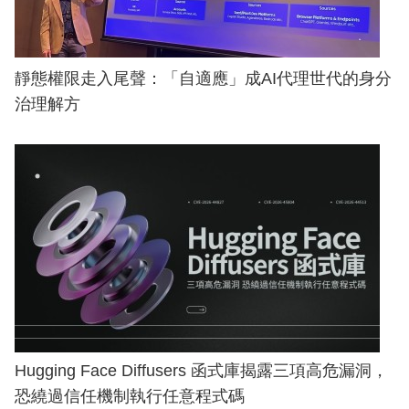
靜態權限走入尾聲：「自適應」成AI代理世代的身分
治理解方
Hugging Face Diffusers 函式庫揭露三項高危漏洞，
恐繞過信任機制執行任意程式碼