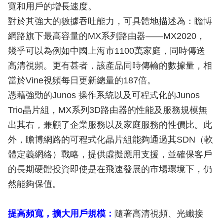
寬和用戶的增長速度。
對於其強大的數據吞吐能力，可具體地描述為：瞻博
網路旗下最高容量的MX系列路由器——MX2020，
幾乎可以為例如中國上海市1100萬家庭，同時傳送
高清視頻。更有甚者，該產品同時傳輸的數據量，相
當於Vine視頻每日更新總量的187倍。
憑藉強勁的Junos 操作系統以及可程式化的Junos
Trio晶片組，MX系列3D路由器的性能及服務規模無
出其右，兼顧了企業服務以及家庭服務的性價比。此
外，瞻博網路的可程式化晶片組能夠通過其SDN（軟
體定義網絡）戰略，提供虛擬應用支援，並確保客戶
的長期硬體投資即使是在飛速發展的市場環境下，仍
然能夠保值。
提高頻寬，擴大用戶規模：
隨著高清視頻、光纖接