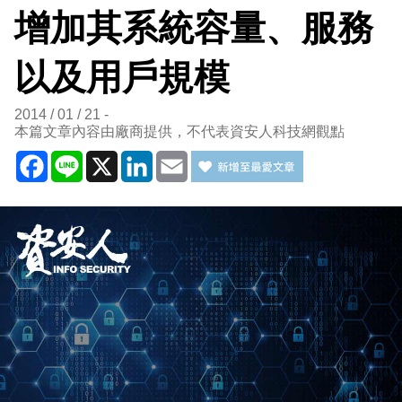
增加其系統容量、服務
以及用戶規模
2014 / 01 / 21
本篇文章內容由廠商提供，不代表資安人科技網觀點
Facebook
Line
X
LinkedIn
Email