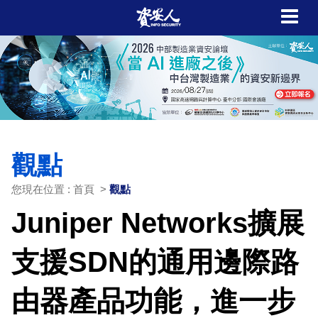
觀點
您現在位置 : 首頁 >
觀點
Juniper Networks擴展
支援SDN的通用邊際路
由器產品功能，進一步