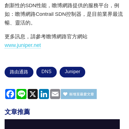
創新性的SDN性能，瞻博網路提供的服務平台，例
如：瞻博網路Contrail SDN控制器，是目前業界最流
暢、靈活的。
更多訊息，請參考瞻博網路官方網站
www.juniper.net
DNS
Juniper
路由通路
Facebook
Line
X
LinkedIn
Email
文章推薦