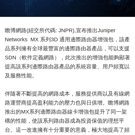
瞻博網路(紐交所代碼: JNPR),宣布推出Juniper
Networks MX 系列3D 通用邊際路由器增強包，該產
品系列擁有全球最豐富的邊際路由器產品，可以支援
SDN（軟件定義網路），此次推出的增強包能夠顯著
提高該系列邊際路由器產品的系統容量、用戶頻寬以
及服務性能。
伴隨著不斷提高的網路成本，服務提供商以及有線網
路運營商提高盈利能力的壓力也與日俱增。瞻博網路
推出的MX系列邊際路由器線卡增強包提升了同一架
構的性能，使該系列路由器成為投資保值的理想平
台。這一改進擁有十分重要的意義，極大地提高了頻