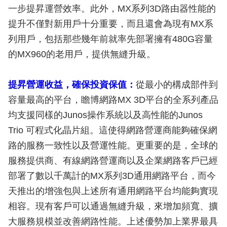
一步提昇運營效率。此外，MX系列3D路由器性能的
提升不僅對新用戶十分重要，而且還會為現有MX系
列用戶，包括那些幾年前就率先部署擁有480G容量
的MX960的老用戶，提供無縫升級。
提昇營運收益，確保投資保值：
從最小的構成部件到
容量最高的平台，瞻博網路MX 3D平台的全系列產品
均支援同樣的Junos操作系統以及高性能的Junos
Trio 可程式化晶片組。這使得網路營運商能夠確保網
路的服務一致性以及營運性能。更重要的是，全球的
服務提供商、有線網路營運商以及企業網路客戶已經
部署了數以千萬計的MX系列3D通用網路平台，而今
天推出的增強包與上述所有通用網路平台均能夠實現
相容。現有客戶可以通過無縫升級，來增加頻寬、擴
大服務規模並改善網路性能。上述優勢加上業界最具