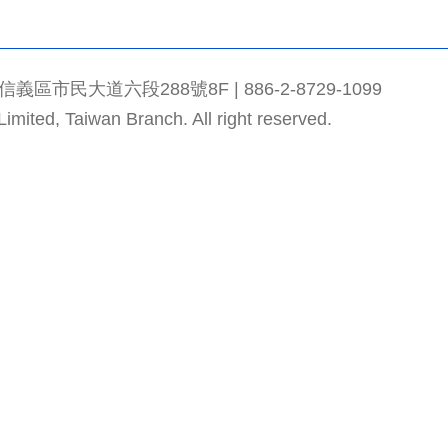
市民大道六段288號8F | 886-2-8729-1099
mited, Taiwan Branch. All right reserved.