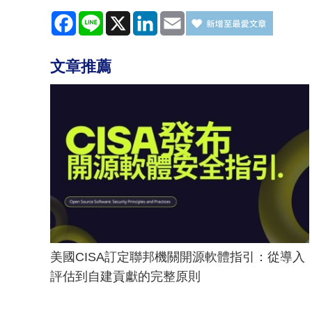
Facebook
Line
X
LinkedIn
Email
文章推薦
美國CISA訂定聯邦機關開源軟體指引：從導入
評估到自建貢獻的完整原則