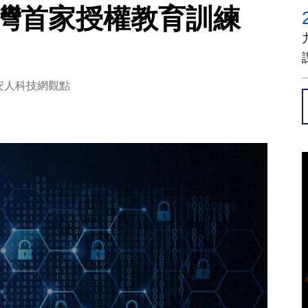
立台灣首家授權教育訓練
安人科技網觀點