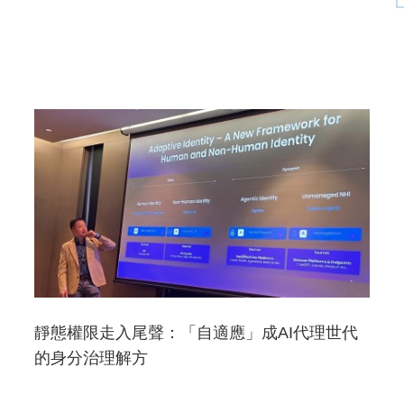
靜態權限走入尾聲：「自適應」成AI代理世代
的身分治理解方