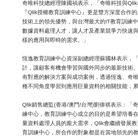
奇唯科技總經理陳國禎表示，「奇唯科技與Qli
『Qlik授權教育訓練中心』更是雙方深度合作的里
技術上的領先優勢，與台灣最大的IT教育訓練
數據資料處理人才，讓人才及產業競爭力快速
樣的應用與即時的需求。」
恆逸教育訓練中心資深副總經理蘇國林表示，
計，讓顧客有機會學習與國外同步的最新技術。Q
有對應的解決方案與成功案例，透過恆逸、奇唯與
種不同角度學習到應用巨量資料的相關技能，
Qlik銷售總監(香港/澳門/台灣)劉偉祺表示：
練中心，教育訓練中心成立的目的是希望培養在
量資料處理人員的龐大需求，Qlik會繼續發展教
育訓練中心，所合作的對象都是在當地領先的