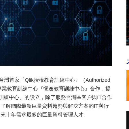
首家『Qlik授權教育訓練中心』（Authorized
最具規模的專業教育訓練中心『恆逸教育訓練中心』合作，提
權教育訓練中心』的設立，除了服務台灣區客户與IT合作
了解國際最新巨量資料趨勢與解決方案的IT與行
未來十年需求最多的巨量資料管理人才。