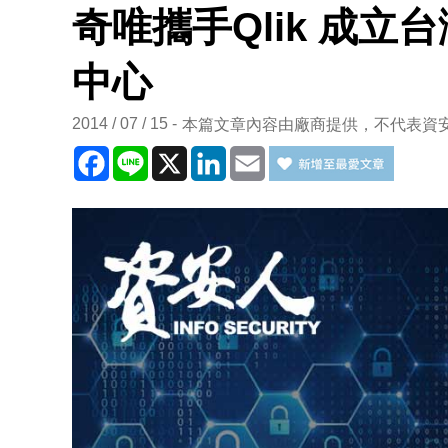
奇唯攜手Qlik 成
中心
2014 / 07 / 15
本篇文章內容由廠商提供，不代表資
Facebook
Line
X
LinkedIn
Email