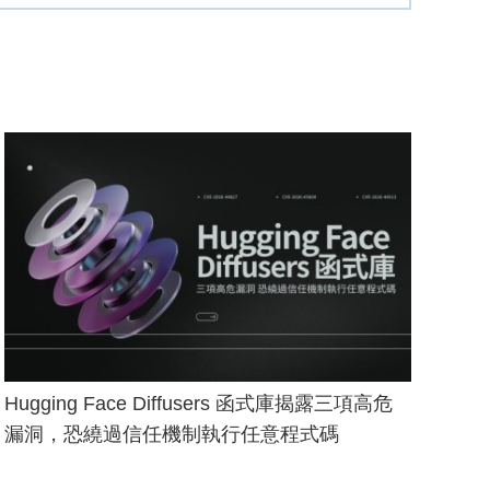
Hugging Face Diffusers 函式庫揭露三項高危
漏洞，恐繞過信任機制執行任意程式碼