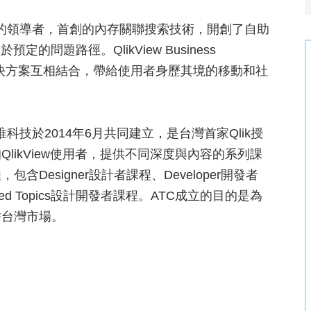
covery的領導者，首創的內存關聯搜索技術，開創了自助
問題路徑。QlikView Business
BI解決方案互相結合，帶給使用者身歷其境的移動和社
唯科技於2014年6月共同建立，是台灣首家Qlik授
likView使用者，提供不同深度與內容的系列課
esigner設計者課程、Developer開發者
anced Topics設計開發者課程。ATC成立的目的是為
耕台灣市場。