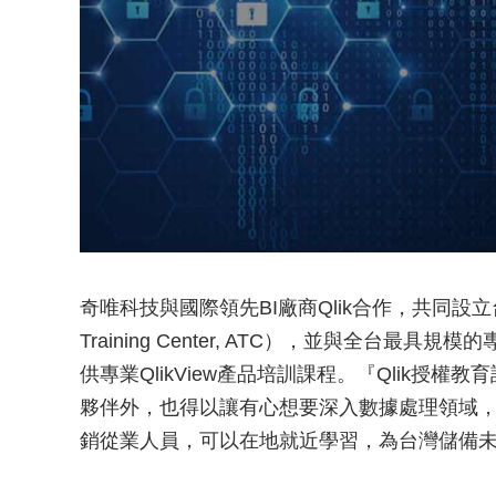
奇唯科技與國際領先BI廠商Qlik合作，共同設立台灣
Training Center, ATC），並與全台
供專業QlikView產品培訓課程。『Qlik授
夥伴外，也得以讓有心想要深入數據處理領域，
銷從業人員，可以在地就近學習，為台灣儲備