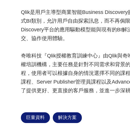
Qlik是用戶主導型商業智能Business Dis
式BI類別，允許用戶自由探索訊息，而不再侷限於預定的
Discovery平台的應用驅動模型能與現有的
交、協作使用體驗。
奇唯科技『Qlik授權教育訓練中心』由Qlik與奇
權培訓機構，主要任務是針對不同需求和背景的Q
程，使用者可以根據自身的情況選擇不同的課程，包含D
課程、Server Publisher管理員課程以及Adv
了提供更好、更直接的客戶服務，並進一步深
巨量資料
解決方案