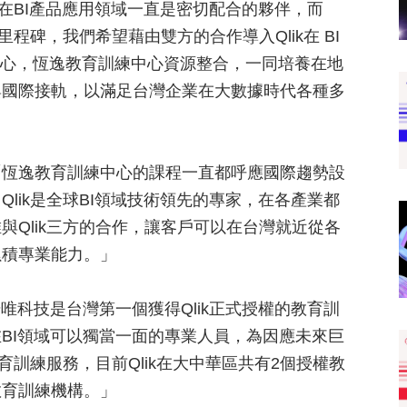
k在BI產品應用領域一直是密切配合的夥伴，而
程碑，我們希望藉由雙方的合作導入Qlik在 BI
中心，恆逸教育訓練中心資源整合，一同培養在地
與國際接軌，以滿足台灣企業在大數據時代各種多
「恆逸教育訓練中心的課程一直都呼應國際趨勢設
lik是全球BI領域技術領先的專家，在各產業都
Qlik三方的合作，讓客戶可以在台灣就近從各
累積專業能力。」
「奇唯科技是台灣第一個獲得Qlik正式授權的教育訓
BI領域可以獨當一面的專業人員，為因應未來巨
育訓練服務，目前Qlik在大中華區共有2個授權教
教育訓練機構。」