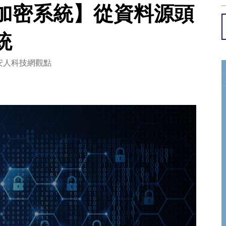
件加密系統】從資料源頭
統
安人科技網觀點