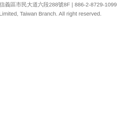
市民大道六段288號8F | 886-2-8729-1099
mited, Taiwan Branch. All right reserved.