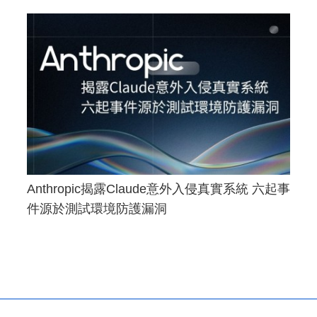
Anthropic揭露Claude意外入侵真實系統 六起事
件源於測試環境防護漏洞