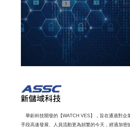
華鉅科技開發的【WATCH VES】，旨在通過對
手段高速發展、人員流動更為頻繁的今天，經過加密