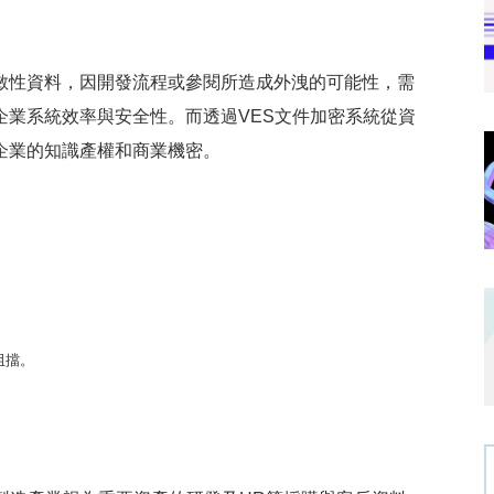
性資料，因開發流程或參閱所造成外洩的可能性，需
企業系統效率與安全性。而透過VES文件加密系統從資
企業的知識產權和商業機密。
。
禦阻擋。