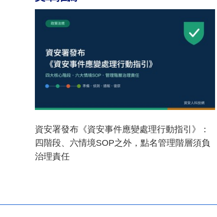
資安署發布《資安事件應變處理行動指引》：
四階段、六情境SOP之外，點名管理階層須負
治理責任