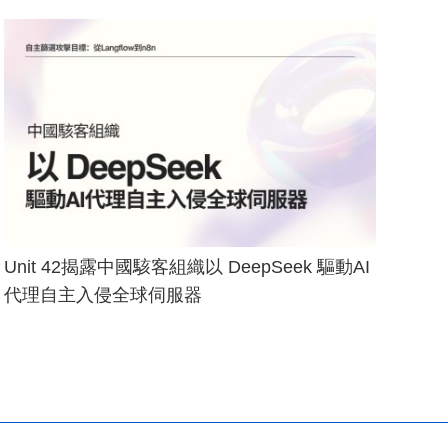
Unit 42揭露中國駭客組織以 DeepSeek 驅動AI
代理自主入侵全球伺服器