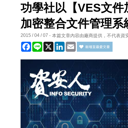
功學社以【VES文
加密整合文件管理系
2015 / 04 / 07
本篇文章內容由廠商提供，不代表資
Facebook
Line
X
LinkedIn
Email