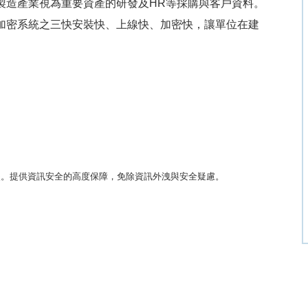
製造產業視為重要資產的研發及HR等採購與客戶資料。
件加密系統之三快安裝快、上線快、加密快，讓單位在建
失。提供資訊安全的高度保障，免除資訊外洩與安全疑慮。