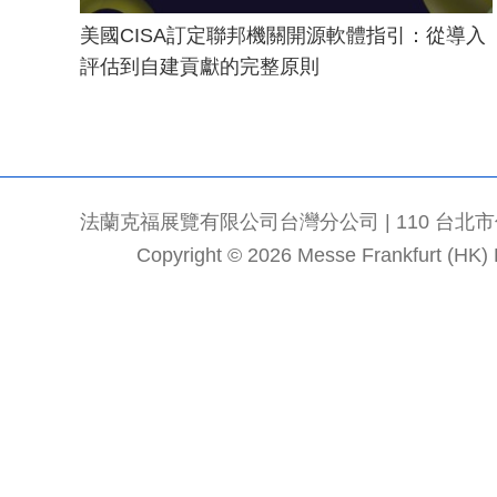
美國CISA訂定聯邦機關開源軟體指引：從導入
評估到自建貢獻的完整原則
法蘭克福展覽有限公司台灣分公司 | 110 台北市信義區
Copyright © 2026 Messe Frankfurt (HK) Li