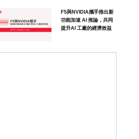
F5與NVIDIA攜手推出新
功能加速 AI 推論，共同
提升AI 工廠的經濟效益