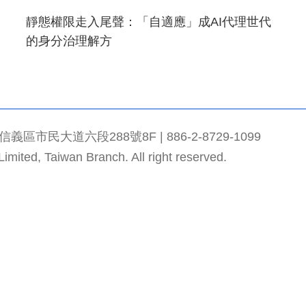
靜態權限走入尾聲：「自適應」成AI代理世代
的身分治理解方
市民大道六段288號8F | 886-2-8729-1099
mited, Taiwan Branch. All right reserved.