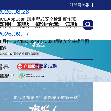
訂閱電子報
2026.08.28
HCL AppScan 應用程式安全檢測實作班
新聞
觀點
解決方案
活動
2026.09.17
九月份 ISA/IEC 62443 IC32 網路安全基礎證照
課程
看更多活動