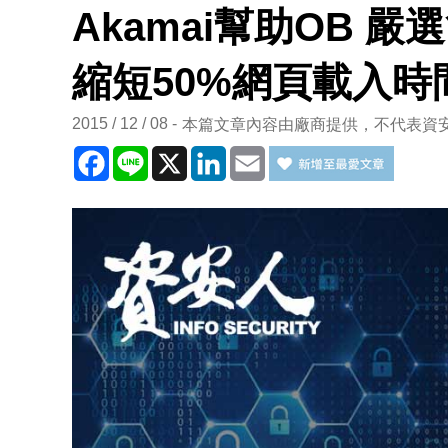
Akamai幫助OB 
縮短50%網頁載入時
2015 / 12 / 08
本篇文章內容由廠商提供，不代表資
Facebook
Line
X
LinkedIn
Email