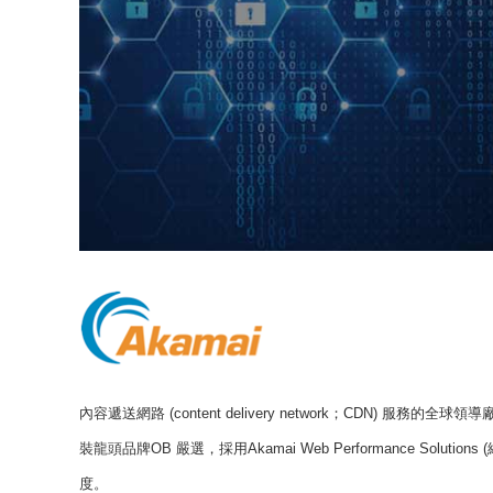
內容遞送網路 (content delivery network；CDN) 服務的全球領導廠
裝龍頭品牌OB 嚴選，採用Akamai Web Performance So
度。