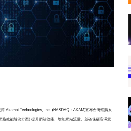
商 Akamai Technologies, Inc. (NASDAQ：AKAM)宣布台灣網購女
lutions (網路效能解決方案) 提升網站效能、增加網站流量、並確保顧客滿意