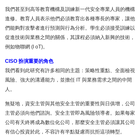
我們甚至到高等教育機構及訓練新一代安全專業人員的機構
進修。教育人員表示他們必須教育出各種專長的專家，讓他
們能夠對攻擊者進行預測與行為分析。學生必須接受訓練以
促進技術與業務之間的關係，其課程必須納入新興的技術，
例如物聯網 (I oT)。
CISO 扮演重要的角色
我們看到此研究有許多相同的主題：策略性重點、全面檢視
風險、強大的溝通能力，並擔任 IT 與業務需求之間的中間
人。
無疑地，資安主管與其他安全主管的重要性與日俱增，公司
主管必須向他們諮詢。安全主管即為風險領導者。如果每家
公司有天終將成為數位化公司，那麼安全主管必須讓其公司
有信心投資於此，不容許有半點疑慮而抗拒這項轉型。