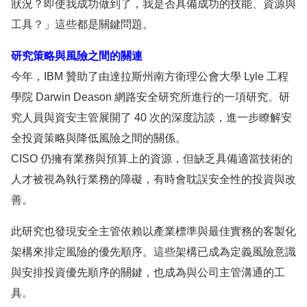
狀況？即使我成功做到了，我是否具備成功的技能、資源與
工具？」這些都是關鍵問題。
研究策略與風險之間的關連
今年，IBM 贊助了由達拉斯州南方衛理公會大學 Lyle 工程
學院 Darwin Deason 網路安全研究所進行的一項研究。研
究人員與資安主管展開了 40 次的深度訪談，進一步瞭解安
全投資策略與降低風險之間的關係。
CISO 仍擁有業務與預算上的資源，但缺乏具備適當技術的
人才被視為執行業務的障礙，有時會耽誤安全性的投資與改
善。
此研究也發現安全主管依賴以產業標準與最佳實務的客製化
架構來排定風險的優先順序。這些架構已成為定義風險意識
與安排投資優先順序的關鍵，也成為與公司主管溝通的工
具。