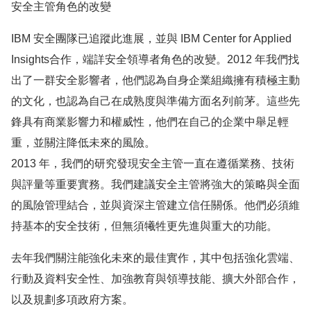
安全主管角色的改變
IBM 安全團隊已追蹤此進展，並與 IBM Center for Applied
Insights合作，端詳安全領導者角色的改變。2012 年我們找
出了一群安全影響者，他們認為自身企業組織擁有積極主動
的文化，也認為自己在成熟度與準備方面名列前茅。這些先
鋒具有商業影響力和權威性，他們在自己的企業中舉足輕
重，並關注降低未來的風險。
2013 年，我們的研究發現安全主管一直在遵循業務、技術
與評量等重要實務。我們建議安全主管將強大的策略與全面
的風險管理結合，並與資深主管建立信任關係。他們必須維
持基本的安全技術，但無須犧牲更先進與重大的功能。
去年我們關注能強化未來的最佳實作，其中包括強化雲端、
行動及資料安全性、加強教育與領導技能、擴大外部合作，
以及規劃多項政府方案。