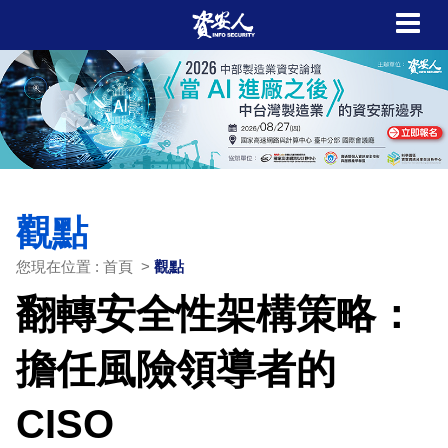
觀點
您現在位置 : 首頁 >
觀點
翻轉安全性架構策略：
擔任風險領導者的
CISO