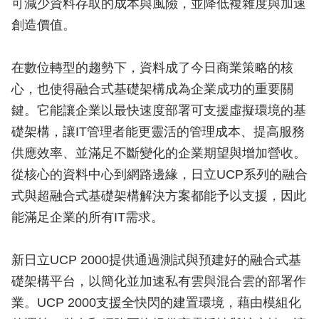
可減少資料存取的成本與風險，並降低複雜度與加速
創造價值。
在數位轉型的趨勢下，資料成了今日商業策略的核
心，也使得融合式基礎架構成為企業成功的重要關
鍵。它能讓企業以最快速度部署可支援虛擬環境的基
礎架構，讓IT管理者能更靈活的管理成本、提高服務
供應效率、並滿足不斷變化的企業期望與增加營收。
從核心的資料中心到網路邊緣，日立UCP系列的融合
式與超融合式基礎架構解決方案都能予以支援，因此
能滿足企業的所有IT需求。
新日立UCP 2000提供通過測試與預建好的融合式基
礎架構平台，以簡化並加速私有雲與混合雲的部署作
業。UCP 2000支援全快閃的建置環境，藉由模組化