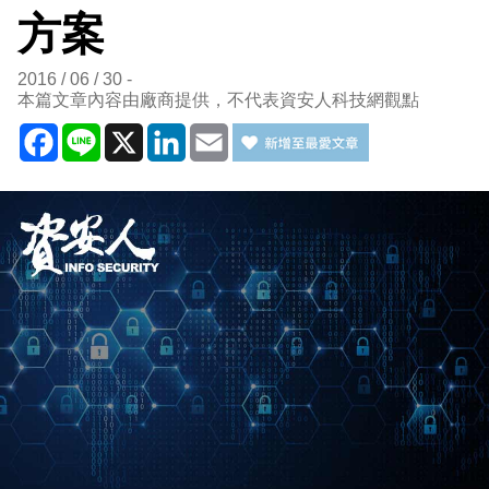
方案
2016 / 06 / 30
本篇文章內容由廠商提供，不代表資安人科技網觀點
Facebook
Line
X
LinkedIn
Email