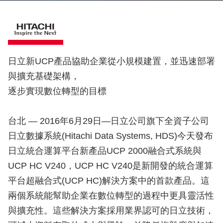
日立新UCP產品協助企業從小規模建置，並迅速部署
與擴充基礎架構，
逐步實現數位轉型的目標
台北 — 2016年6月29日—日立公司旗下全資子公司
日立數據系統(Hitachi Data Systems, HDS)今天發布
日立統合運算平台新產品UCP 2000融合式系統與
UCP HC V240，UCP HC V240是新開發的統合運算
平台超融合式(UCP HC)解決方案中的首款產品。這
兩個系統能幫助企業在數位轉型的過程中更具靈活性
與擴充性。這些解決方案採用業界認可的日立技術，