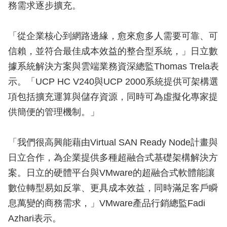
務需求逐步擴充。
「從企業核心到網路邊緣，愈來愈多人需要可靠、可
信賴，並符合最佳成本效益的整合型系統，」日立數
據系統解決方案與雲端業務資深總監Thomas Trela表
示。「UCP HC V240與UCP 2000系統提供可架構選
項包括擴充運算與儲存資源，同時可為虛擬化專家提
供簡便的管理機制。」
「我們很高興能藉由Virtual SAN Ready Node計畫與
日立合作，為企業提供多種超融合式基礎架構解決方
案。日立的硬體平台與VMware的超融合式軟體能讓
數位轉型易如反掌、更具成本效益，同時滿足客戶瞬
息萬變的商務需求，」VMware產品行銷總監Fadi
Azhari表示。