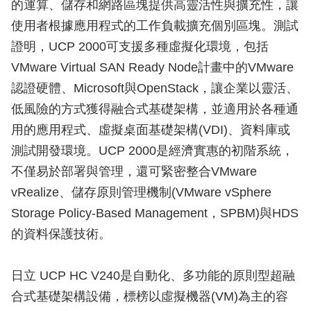
的運算、儲存和網路區塊提供高靈活性與擴充性，讓
使用者根據應用程式的工作負載擴充個別區塊。測試
證明，UCP 2000可支援多種虛擬化環境，包括
VMware Virtual SAN Ready Node計畫中的VMware
認證硬體、Microsoft與OpenStack，讓企業以靈活、
低風險的方式獲得融合式基礎架構，並適用於各種通
用的應用程式、虛擬桌面基礎架構(VDI)、資料庫或
測試開發環境。UCP 2000是經濟實惠的初階系統，
不僅易於部署與管理，還可緊密整合VMware
vRealize、儲存原則管理機制(VMware vSphere
Storage Policy-Based Management，SPBM)與HDS
的資料保護技術。
日立 UCP HC V240是自動化、多功能的原則型超融
合式基礎架構設備，標榜以虛擬機器(VM)為主的容