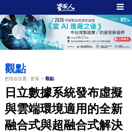
觀點
您現在位置 : 首頁 >
觀點
日立數據系統發布虛擬
與雲端環境適用的全新
融合式與超融合式解決