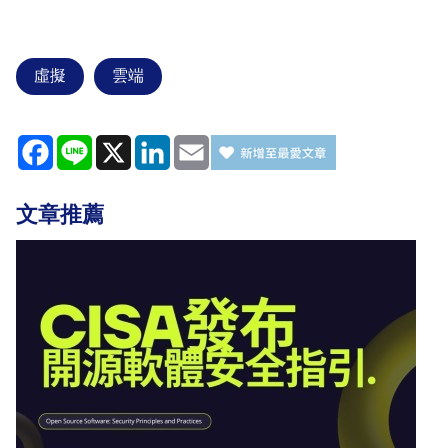
虛擬
雲端
Facebook
Line
X
LinkedIn
Email
文章推薦