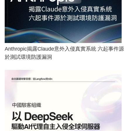
Anthropic揭露Claude意外入侵真實系統 六起事件源
於測試環境防護漏洞