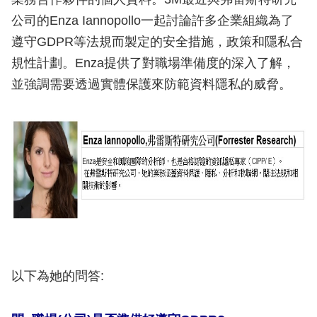
公司的Enza Iannopollo一起討論許多企業組織為了
遵守GDPR等法規而製定的安全措施，政策和隱私合
規性計劃。Enza提供了對職場準備度的深入了解，
並強調需要透過實體保護來防範資料隱私的威脅。
以下為她的問答: