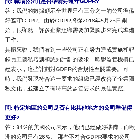
問: 職場(公司)是否準備好遵守GDPR?
答：我們的數據顯示全世界只有三分之一的公司準備
好遵守GDPR。由於GDPR將從2018年5月25日開
始，很顯然，許多企業組織需要加緊腳步來完成準備
工作。
具體來說，我們看到一些公司正在努力達成實施和記
錄員工隱私培訓和認知計劃的要求。歐盟監管機構已
經表示，這些計劃對GDPR的合規性至關重要。同
時，我們發現符合這一要求的組織已經改善了企業隱
私文化，並建立了有時高於監管要求的最佳實踐。
問: 特定地區的公司是否有比其他地方的公司準備得
更好?
答：34％的美國公司表示，他們已經做好準備，而歐
洲的公司只有26％。 那些不符合GDPR要求的公司