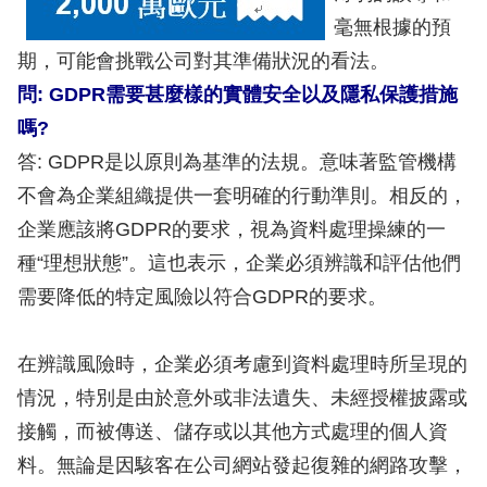
毫無根據的預
期，可能會挑戰公司對其準備狀況的看法。
問: GDPR需要甚麼樣的實體安全以及隱私保護措施
嗎?
答: GDPR是以原則為基準的法規。意味著監管機構
不會為企業組織提供一套明確的行動準則。相反的，
企業應該將GDPR的要求，視為資料處理操練的一
種“理想狀態”。這也表示，企業必須辨識和評估他們
需要降低的特定風險以符合GDPR的要求。
在辨識風險時，企業必須考慮到資料處理時所呈現的
情況，特別是由於意外或非法遺失、未經授權披露或
接觸，而被傳送、儲存或以其他方式處理的個人資
料。無論是因駭客在公司網站發起復雜的網路攻擊，