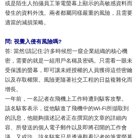
或是陌生人拍攝員工筆電螢幕上顯示的高敏感資料而
發生的資料外洩。兩者都屬同樣嚴重的風險，且需要
適當的減損策略。
問: 視覺入侵有風險嗎?
答: 當然!請記住:許多時候想一窺企業組織的核心機
密，需要的就是一組用戶名稱及密碼。只需看一眼未
受保護的螢幕，即可讓未經授權的人員獲得這些密鑰
以及存取權限。風險更隨著社交工程的日益複雜化而
增長。
一年前，一名記者在飛機上工作時遭到駭客攻擊。
該名駭客表示，從他駭進了飛機中的Wi-Fi所擷取到
的訊息，他能夠描述記者正在撰寫的文章的詳細內
容、所發送的個人電子郵件以及即將召開的工作會
議。又或許，該名駭客只是透過觀看記者的筆電螢幕