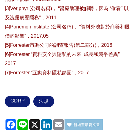
[3]Veriphyr (公司名稱)， “醫療助理被解聘，因為 ‘偷看'' 以
及洩露病歷隱私”，2011
[4]Ponemon Institute (公司名稱)， “資料外洩對於商譽和股
價的影響”，2017.05
[5]Forrester市調公司的調查報告(第二部分)，2016
[6]Forrester “資料安全與隱私的未來: 成長和競爭差異”，
2017
[7]Forrester “互動資料隱私熱圖”，2017
GDRP
法規
Facebook
Line
X
LinkedIn
Email