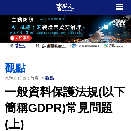
觀點
您現在位置 : 首頁 >
觀點
一般資料保護法規(以下
簡稱GDPR)常見問題
(上)