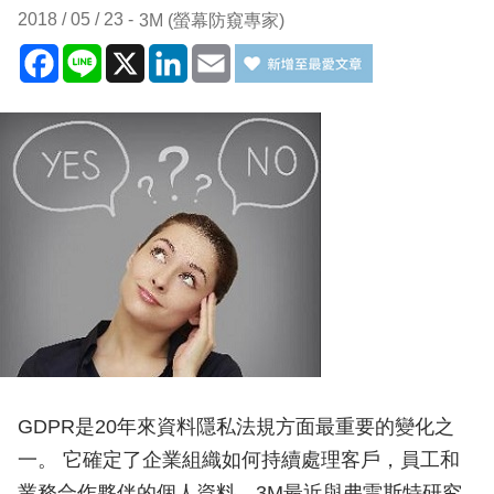
2018 / 05 / 23
3M (螢幕防窺專家)
Facebook
Line
X
LinkedIn
Email
GDPR是20年來資料隱私法規方面最重要的變化之
一。 它確定了企業組織如何持續處理客戶，員工和
業務合作夥伴的個人資料。3M最近與弗雷斯特研究