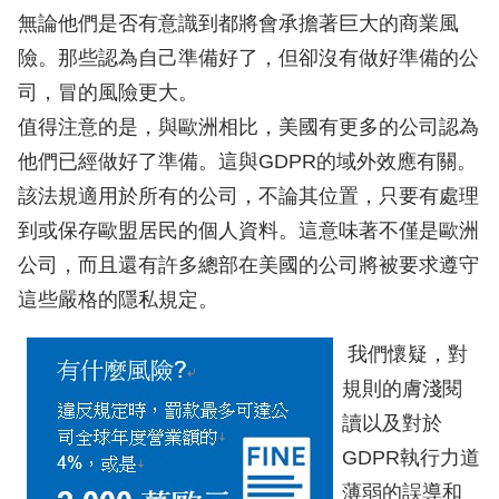
無論他們是否有意識到都將會承擔著巨大的商業風
險。那些認為自己準備好了，但卻沒有做好準備的公
司，冒的風險更大。
值得注意的是，與歐洲相比，美國有更多的公司認為
他們已經做好了準備。這與GDPR的域外效應有關。
該法規適用於所有的公司，不論其位置，只要有處理
到或保存歐盟居民的個人資料。這意味著不僅是歐洲
公司，而且還有許多總部在美國的公司將被要求遵守
這些嚴格的隱私規定。
我們懷疑，對
規則的膚淺閱
讀以及對於
GDPR執行力道
薄弱的
誤導和