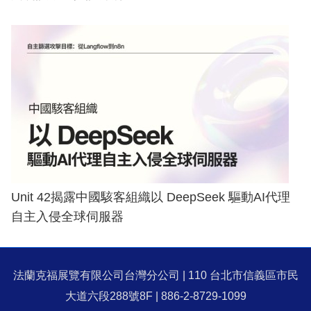
Unit 42揭露中國駭客組織以 DeepSeek 驅動AI代理
自主入侵全球伺服器
法蘭克福展覽有限公司台灣分公司 | 110 台北市信義區市民
大道六段288號8F | 886-2-8729-1099