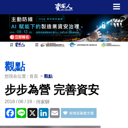
觀點
您現在位置 : 首頁 >
觀點
步步為營 完善資安
2018 / 06 / 19
侍家驊
Facebook
Line
X
LinkedIn
Email