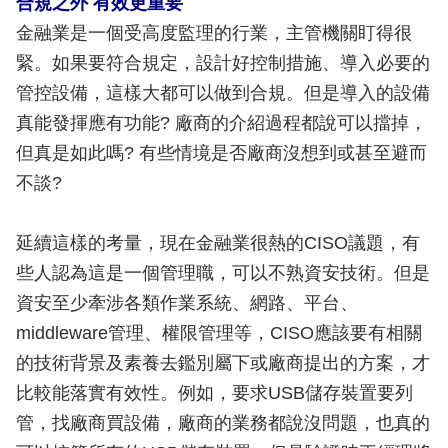
合規之外 有效更重要
金融業是一個受高度監理的行業，主管機關盯得很
緊。如果要符合規定，設計好控制措施、導入必要的
管控設備，這樣大都可以做到合規。但是導入的設備
真能發揮應有功能? 廠商的介紹過程都說可以擋掉，
但真是如此嗎? 有些情境是否廠商沒想到或甚至避而
不談?
延續這樣的考量，現在金融業很熱的CISO議題，有
些人認為這是一個管理職，可以不熟資安技術。但是
資安至少牽涉各類作業系統、網路、平台、
middleware管理、權限管理等，CISO應該要有相關
的技術背景及素養去鑑別屬下或廠商提出的方案，才
比較能落實有效性。例如，要求USB儲存裝置要列
管，找廠商買設備，廠商的業務都說沒問題，也真的