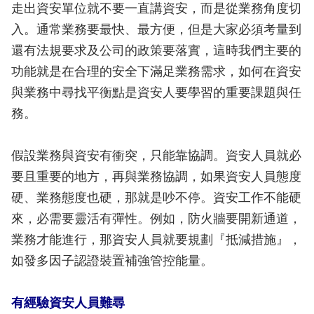
走出資安單位就不要一直講資安，而是從業務角度切
入。通常業務要最快、最方便，但是大家必須考量到
還有法規要求及公司的政策要落實，這時我們主要的
功能就是在合理的安全下滿足業務需求，如何在資安
與業務中尋找平衡點是資安人要學習的重要課題與任
務。
假設業務與資安有衝突，只能靠協調。資安人員就必
要且重要的地方，再與業務協調，如果資安人員態度
硬、業務態度也硬，那就是吵不停。資安工作不能硬
來，必需要靈活有彈性。例如，防火牆要開新通道，
業務才能進行，那資安人員就要規劃『抵減措施』，
如發多因子認證裝置補強管控能量。
有經驗資安人員難尋