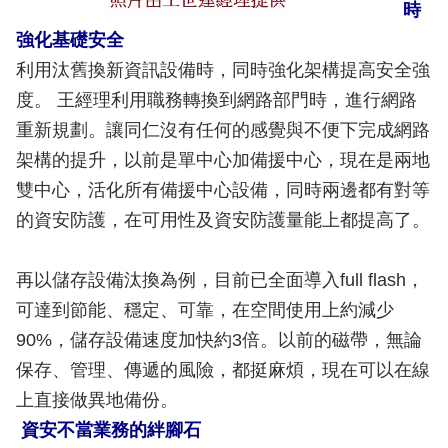
時
強化基礎安全
利用汰舊換新資訊設備時，同時強化架構提高安全強
度。 王經理利用職務轉換到網路部門時，進行網路
重新規劃。讓同仁沒有任何的感覺與不便下完成網路
架構的提升，以前是單中心加備援中心，現在是兩地
雙中心，活化所有備援中心設備，同時兩邊都有對等
的資安防護，在可用性及資安防護量能上都提高了。
再以儲存設備汰換為例，目前已全面導入full flash，
可達到節能、穩定、可靠，在空間使用上約減少
90%，儲存設備速度加快約3倍。以前的磁帶，無論
保存、管理、傳遞的風險，都挺麻煩，現在可以在線
上直接做異地備份。
資安不當業務的絆腳石