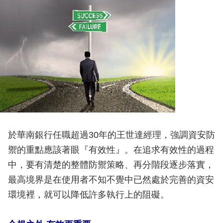
於華南銀行任職超過30年的王世達經理，強調資安防
禦的重點應該著眼『有效性』。在追求有效性的過程
中，要有清楚的整體防禦策略、再分階段逐步落實，
最高境界是在使用者不知不覺中已然處於完善的資安
環境裡，就可以降低許多執行上的阻礙。