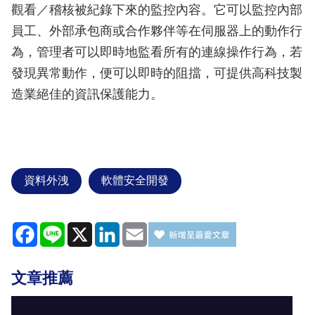
觀看／稽核被紀錄下來的監控內容。它可以監控內部
員工、外部承包商或合作夥伴等在伺服器上的動作行
為，管理者可以即時地監看所有的連線操作行為，若
發現異常動作，便可以即時的阻擋，可提供高科技製
造業絕佳的資訊保護能力。
資料外洩
軟體安全開發
Facebook
Line
X
LinkedIn
Email
文章推薦