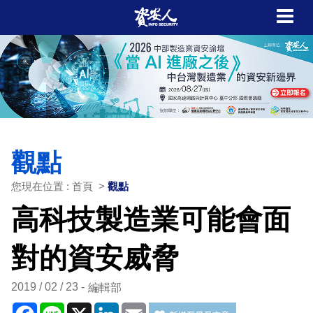
觀點
您現在位置 : 首頁 >
觀點
高科技製造業可能會面
對的資安威脅
2019 / 02 / 23
編輯部
Facebook
Line
X
LinkedIn
Email