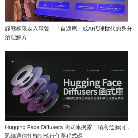
靜態權限走入尾聲：「自適應」成AI代理世代的身分
治理解方
Hugging Face Diffusers 函式庫揭露三項高危漏洞，
恐繞過信任機制執行任意程式碼