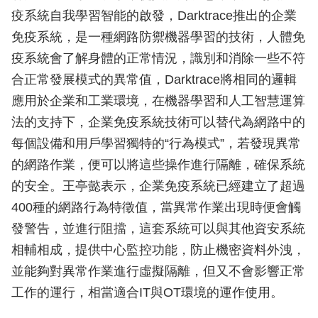
疫系統自我學習智能的啟發，Darktrace推出的企業
免疫系統，是一種網路防禦機器學習的技術，人體免
疫系統會了解身體的正常情況，識別和消除一些不符
合正常發展模式的異常值，Darktrace將相同的邏輯
應用於企業和工業環境，在機器學習和人工智慧運算
法的支持下，企業免疫系統技術可以替代為網路中的
每個設備和用戶學習獨特的“行為模式”，若發現異常
的網路作業，便可以將這些操作進行隔離，確保系統
的安全。王亭懿表示，企業免疫系統已經建立了超過
400種的網路行為特徵值，當異常作業出現時便會觸
發警告，並進行阻擋，這套系統可以與其他資安系統
相輔相成，提供中心監控功能，防止機密資料外洩，
並能夠對異常作業進行虛擬隔離，但又不會影響正常
工作的運行，相當適合IT與OT環境的運作使用。