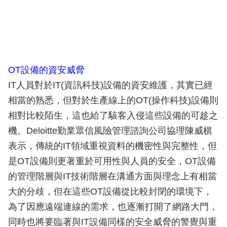
OT設備的資安威脅
IT人員對於IT(資訊科技)設備的資安維護，其實已經
相當的熟悉，但對於生產線上的OT(操作科技)設備則
相對比較陌生，這也給了駭客入侵這些設備的可趁之
機。Deloitte勤業眾信風險管理諮詢公司協理陳威棋
表示，傳統的IT領域重視資料的機密性與完整性，但
是OT設備則更著重於可用性與人員的安全，OT設備
的管理階層與IT技術階層在溝通方面與理念上有相當
大的分歧，但在這些OT設備從比較封閉的環境下，
為了因應遠端連線的需求，也逐漸打開了網路大門，
同時也將要臨著與IT設備同樣的安全威脅的警覺與重