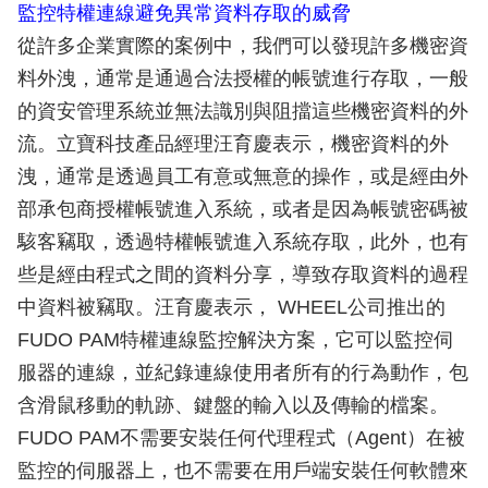
監控特權連線避免異常資料存取的威脅
從許多企業實際的案例中，我們可以發現許多機密資
料外洩，通常是通過合法授權的帳號進行存取，一般
的資安管理系統並無法識別與阻擋這些機密資料的外
流。立寶科技產品經理汪育慶表示，機密資料的外
洩，通常是透過員工有意或無意的操作，或是經由外
部承包商授權帳號進入系統，或者是因為帳號密碼被
駭客竊取，透過特權帳號進入系統存取，此外，也有
些是經由程式之間的資料分享，導致存取資料的過程
中資料被竊取。汪育慶表示， WHEEL公司推出的
FUDO PAM特權連線監控解決方案，它可以監控伺
服器的連線，並紀錄連線使用者所有的行為動作，包
含滑鼠移動的軌跡、鍵盤的輸入以及傳輸的檔案。
FUDO PAM不需要安裝任何代理程式（Agent）在被
監控的伺服器上，也不需要在用戶端安裝任何軟體來