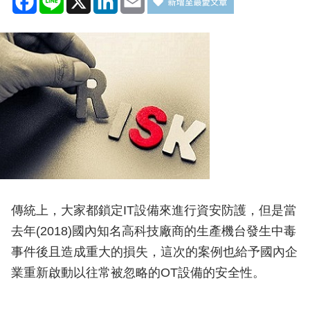
傳統上，大家都鎖定IT設備來進行資安防護，但是當
去年(2018)國內知名高科技廠商的生產機台發生中毒
事件後且造成重大的損失，這次的案例也給予國內企
業重新啟動以往常被忽略的OT設備的安全性。