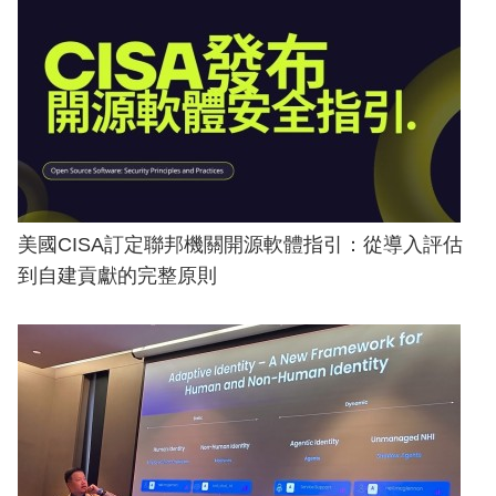
美國CISA訂定聯邦機關開源軟體指引：從導入評估
到自建貢獻的完整原則