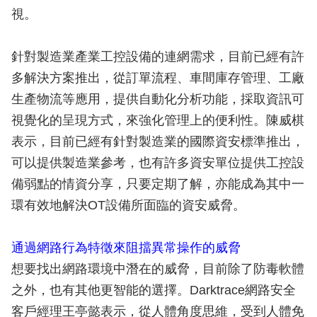
視。
針對製造業產業工控設備的連網需求，目前已經有許
多解決方案推出，從訂單流程、車間庫存管理、工廠
生產物流等應用，提供自動化分析功能，採取資訊可
視覺化的呈現方式，來強化管理上的便利性。陳威棋
表示，目前已經有針對製造業的國際資安標準推出，
可以提供製造業參考，也有許多資安單位提供工控設
備弱點的情資分享，只要定期了解，亦能成為其中一
環有效地解決OT設備所面臨的資安威脅。
通過網路行為特徵來阻擋異常操作的威脅
想要找出網路環境中潛在的威脅，目前除了防毒軟體
之外，也有其他更智能的選擇。Darktrace網路安全
客戶經理王亭懿表示，從人體角度思維，受到人體免