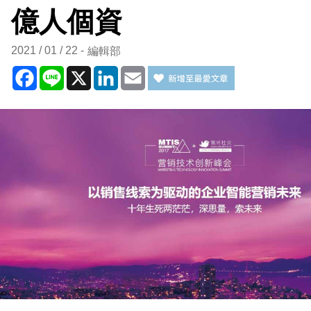
億人個資
2021 / 01 / 22
編輯部
Facebook
Line
X
LinkedIn
Email