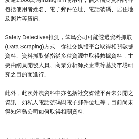
及逾1,000萬為Instagram使用者，個人檔案資料內容
包括使用者姓名、電子郵件位址、電話號碼、居住地
及照片等資訊。
Safety Detectives推測，笨鳥公司可能透過資料抓取
(Data Scraping)方式，從社交媒體平台取得相關數據
資料。資料抓取係指從多種資源中取得數據資料，主
要由網頁開發人員、商業分析師及企業等基於市場研
究之目的而進行。
此外，此次外洩資料中亦包括社交媒體平台未公開之
資訊，如私人電話號碼與電子郵件位址等，目前尚未
得知笨鳥公司如何取得相關資料。