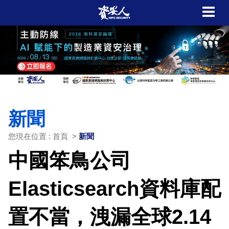
新聞
您現在位置 : 首頁 >
新聞
中國笨鳥公司
Elasticsearch資料庫配
置不當，洩漏全球2.14