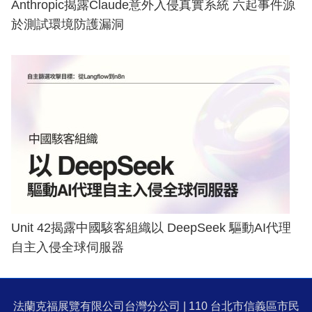
Anthropic揭露Claude意外入侵真實系統 六起事件源
於測試環境防護漏洞
Unit 42揭露中國駭客組織以 DeepSeek 驅動AI代理
自主入侵全球伺服器
法蘭克福展覽有限公司台灣分公司 | 110 台北市信義區市民