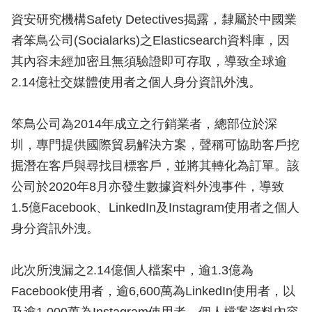
資安研究機構Safety Detectives揭露，隸屬於中國業
者笨鳥公司(Socialarks)之Elasticsearch資料庫，因
其內容未經加密且無須驗證即可存取，導致全球逾
2.14億社交媒體使用者之個人身分資訊外洩。
笨鳥公司為2014年成立之行銷業者，總部位於深
圳，專門提供國際貿易解決方案，聲稱可協助客戶挖
掘潛在客戶與尋找目標客戶，並將其轉化為訂單。該
公司於2020年8月亦發生數據資料外洩事件，導致
1.5億Facebook、LinkedIn及Instagram使用者之個人
身分資訊外洩。
此次所洩漏之2.14億個人檔案中，逾1.3億為
Facebook使用者，逾6,600萬為LinkedIn使用者，以