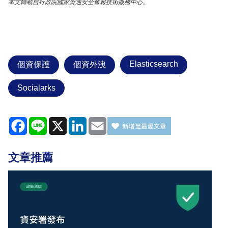
本文轉載自行政院國家資通安全會報技術服務中心。
Elasticsearch
個資保護
個資外洩
Socialarks
Facebook
Line
X
LinkedIn
Email
文章推薦