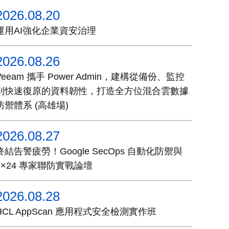
2026.08.20
運用AI強化企業資安治理
2026.08.26
Veeam 攜手 Power Admin，建構從備份、監控
到快速復原的資料韌性，打造全方位混合雲數據
防禦體系 (高雄場)
2026.08.27
終結告警疲勞！Google SecOps 自動化防禦與
7×24 專家聯防實戰論壇
2026.08.28
HCL AppScan 應用程式安全檢測實作班