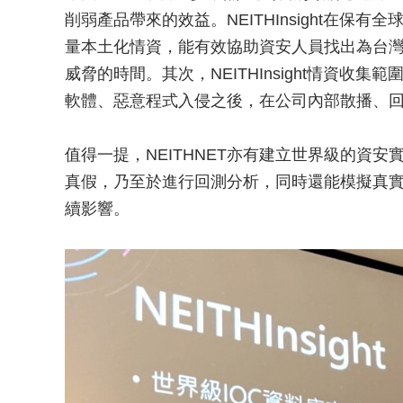
削弱產品帶來的效益。NEITHInsight在
量本土化情資，能有效協助資安人員找出為台
威脅的時間。其次，NEITHInsight情資
軟體、惡意程式入侵之後，在公司內部散播、
值得一提，NEITHNET亦有建立世界級的資安實驗室 (N
真假，乃至於進行回測分析，同時還能模擬真
續影響。