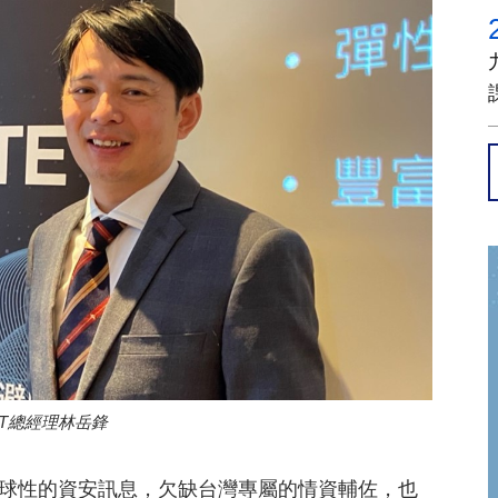
NET總經理林岳鋒
全球性的資安訊息，欠缺台灣專屬的情資輔佐，也