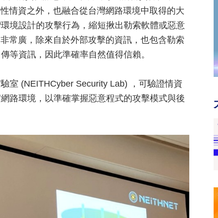
保有全球性情資之外，也融合從台灣網路環境中取得的大
灣環境設計的攻擊行為，縮短揪出勒索軟體或惡意
收集範圍非常廣，除來自於外部攻擊的資訊，也包含勒索
回傳等資訊，因此準確率自然值得信賴。
EITHCyber Security Lab) ，可驗證情資
實網路環境，以準確掌握惡意程式的攻擊模式與後