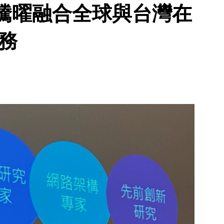
騰曜融合全球與台灣在
務