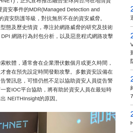
HNET)，正式宣布推出融合全球與台灣在地情資
安事件的MDR(Managed Detection and
力提升企業的資安防護等級，對抗無所不在的資安威脅。
攻擊型態及歷史情資，專注於網路威脅的研究及技術
DPI 網路行為封包分析，以及惡意程式網路攻擊
的勒索軟體，通常會在企業潛伏數個月或更久時間，
後才會在預先設定時間發動攻擊。多數資安設備在
出告警訊息，可惜仍然不足以協助資安人員從告警
一套IOC平台協助，將有助於資安人員在最短時
ITHInsight的原因。