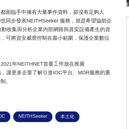
業都面臨手中擁有大量事件資料，卻沒有足夠人
步發表NEITHSeeker 服務，就是希望協助企
r會自動收集與分析企業內部網路與資安設備產生的資
應，可將資安威脅控制在最小範圍，保護企業數位
21年NEITHNET首要工作放在推廣
產品與服務，讓更多企業了解引進IOC平台、MDR服務的重
機制。
OC
NEITHSeeker
本土化