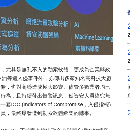
題，尤其是無孔不入的勒索軟體，更成為企業與政
、中油等遭入侵事件外，亦傳出多家知名高科技大廠
之餘，也對商譽造成極大影響。儘管多數業者均已
常行為，且持續發出告警訊息，然資安人員終究無
Indicators of Compromise，入侵指標)
人員，最終爆發遭到勒索軟體綁架的憾事。