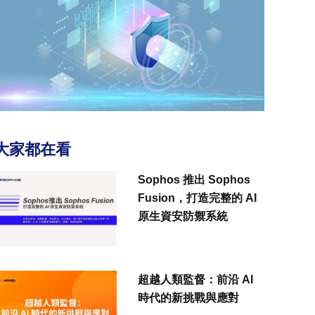
大家都在看
Sophos 推出 Sophos
Fusion，打造完整的 AI
原生資安防禦系統
超越人類監督：前沿 AI
時代的新挑戰與應對