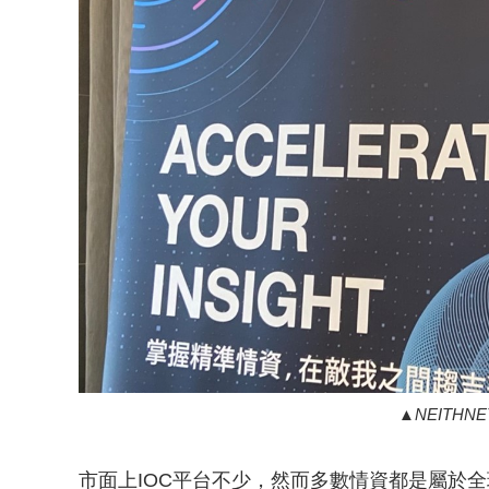
NEITH
市面上IOC平台不少，然而多數情資都是屬於