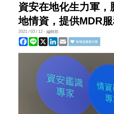
資安在地化生力軍，
地情資，提供MDR服
2021 / 03 / 12
編輯部
Facebook
Line
X
LinkedIn
Email