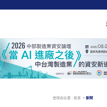
您現在位置 : 首頁 >
新聞