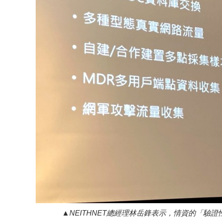
NEITHNET總經理林岳鋒表示，情資的「驗