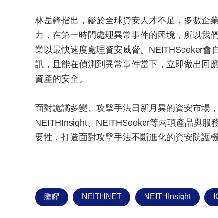
林岳鋒指出，鑑於全球資安人才不足，多數企
力，在第一時間處理異常事件的困境，所以我們也同
業以最快速度處理資安威脅。NEITHSeeke
訊，且能在偵測到異常事件當下，立即做出回
資產的安全。
面對詭譎多變、攻擊手法日新月異的資安市場，20
NEITHInsight、NEITHSeeker等兩項
要性，打造面對攻擊手法不斷進化的資安防護
NEITHNET
NEITHInsight
I
騰曜