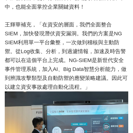
中，也能全面掌控企業關鍵資料！
王輝華補充，「在資安的層面，我們全面整合
SIEM，加快發現潛伏資安漏洞。我們的方案是NG
SIEM利用單一平台彙整，一次做到稽核與主動防
禦。從Log收集、分析，到過濾情報，加速及時告警
都可以在這個平台上完成。NG-SIEM是新世代安全
事件管理系統，加入AI、Big Data智慧分析能力，做
到辨識攻擊類型及自動防禦的應變策略建議。因此可
以建立資安事故處理自動化流程。」