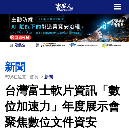
新聞
您現在位置 : 首頁 >
新聞
台灣富士軟片資訊「數
位加速力」年度展示會
聚焦數位文件資安