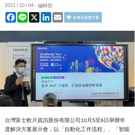
2021 / 10 / 04
編輯部
Facebook
Line
X
LinkedIn
Email
台灣富士軟片資訊股份有限公司10月5至6日舉辦年
度解決方案展示會，以「自動化工作流程」、「智能