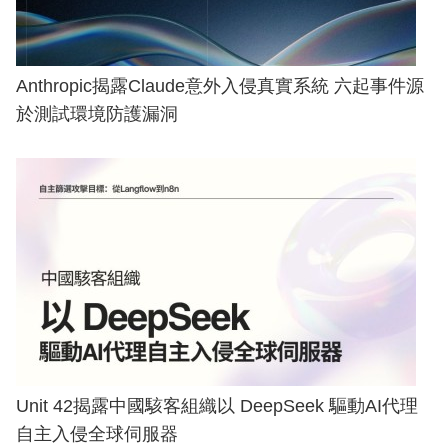
Anthropic揭露Claude意外入侵真實系統 六起事件源
於測試環境防護漏洞
Unit 42揭露中國駭客組織以 DeepSeek 驅動AI代理
自主入侵全球伺服器