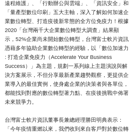
遠程維護」、「行動辦公與雲端」、「資訊安全」和
「量產型數位印刷」五大主軸，深入了解如何加速企
業數位轉型、打造疫後新常態的全方位免疫力！根據
2020「台灣兩千大企業數位轉型大調查」結果顯
示，52%企業尚未開始數位轉型，台灣富士軟片資訊
憑藉多年協助企業數位轉型的經驗，以「數位加速力
: 打造企業免疫力（Accelerate Your Business
Success）」為主題，規劃一系列線上主題演說與解
決方案展示，不但分享最新產業趨勢觀察，更提供企
業導入的最佳實例，使身處企業的決策者與各單位，
都能找到對應的數位轉型著力點、在疫後挑戰中佈署
未來競爭力。
台灣富士軟片資訊董事長兼總經理勝田明典表示：
「今年疫情重燃以來，我們收到來自客戶對於數位轉