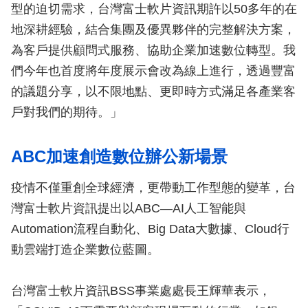
型的迫切需求，台灣富士軟片資訊期許以50多年的在
地深耕經驗，結合集團及優異夥伴的完整解決方案，
為客戶提供顧問式服務、協助企業加速數位轉型。我
們今年也首度將年度展示會改為線上進行，透過豐富
的議題分享，以不限地點、更即時方式滿足各產業客
戶對我們的期待。」
ABC加速創造數位辦公新場景
疫情不僅重創全球經濟，更帶動工作型態的變革，台
灣富士軟片資訊提出以ABC—AI人工智能與
Automation流程自動化、Big Data大數據、Cloud行
動雲端打造企業數位藍圖。
台灣富士軟片資訊BSS事業處處長王輝華表示，