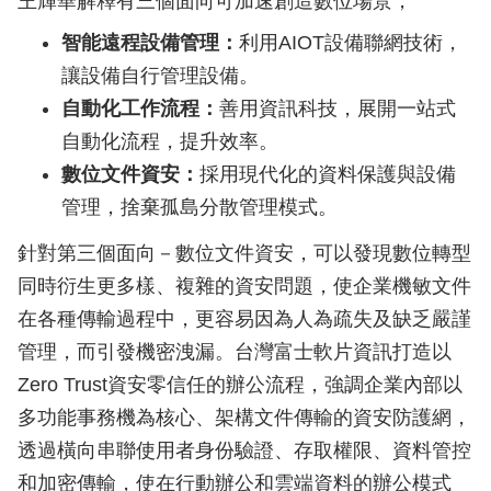
王輝華解釋有三個面向可加速創造數位場景，
智能遠程設備管理：
利用AIOT設備聯網技術，
讓設備自行管理設備。
自動化工作流程：
善用資訊科技，展開一站式
自動化流程，提升效率。
數位文件資安：
採用現代化的資料保護與設備
管理，捨棄孤島分散管理模式。
針對第三個面向－數位文件資安，可以發現數位轉型
同時衍生更多樣、複雜的資安問題，使企業機敏文件
在各種傳輸過程中，更容易因為人為疏失及缺乏嚴謹
管理，而引發機密洩漏。台灣富士軟片資訊打造以
Zero Trust資安零信任的辦公流程，強調企業內部以
多功能事務機為核心、架構文件傳輸的資安防護網，
透過橫向串聯使用者身份驗證、存取權限、資料管控
和加密傳輸，使在行動辦公和雲端資料的辦公模式