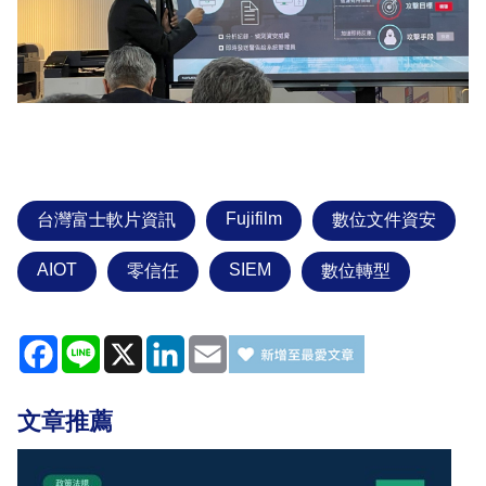
Fujifilm
台灣富士軟片資訊
數位文件資安
AIOT
SIEM
零信任
數位轉型
Facebook
Line
X
LinkedIn
Email
文章推薦