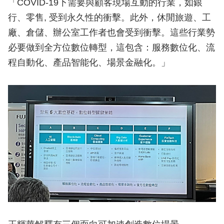
「COVID-19下需要與顧客現場互動的行業，如銀
行、零售, 受到永久性的衝擊。此外，休閒旅遊、工
廠、倉儲、辦公室工作者也會受到衝擊。這些行業勢
必要做到全方位數位轉型，這包含：服務數位化、流
程自動化、產品智能化、場景金融化。」