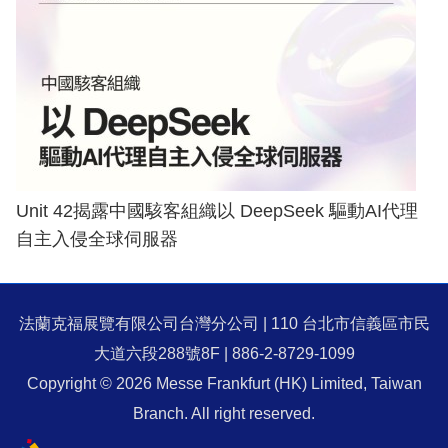
Unit 42揭露中國駭客組織以 DeepSeek 驅動AI代理
自主入侵全球伺服器
法蘭克福展覽有限公司台灣分公司 | 110 台北市信義區市民
大道六段288號8F | 886-2-8729-1099
Copyright © 2026 Messe Frankfurt (HK) Limited, Taiwan
Branch. All right reserved.