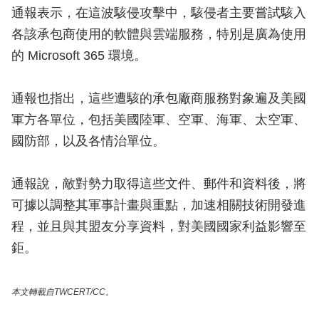
通報表示，在這波駭侵攻擊中，駭侵者主要嘗試駭入
各該承包商使用的軟體與雲端服務，特別是廣為使用
的 Microsoft 365 環境。
通報也指出，這些遭駭的承包廠商服務對象遍及美國
軍方各單位，包括美國陸軍、空軍、海軍、太空軍、
國防部，以及各情治單位。
通報說，敵對勢力取得這些文件、郵件和資料後，將
可據以調整其軍事計畫與重點，加速相關技術開發進
程，並且與其盟友分享資料，對美國國家利益影響至
鉅。
本文轉載自TWCERT/CC。