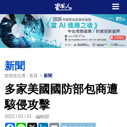
新聞
您現在位置 : 首頁 >
新聞
多家美國國防部包商遭
駭侵攻擊
2022 / 02 / 21
編輯部
Facebook
Line
X
LinkedIn
Email