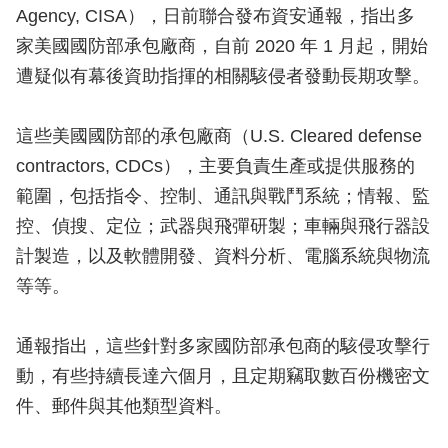
Agency, CISA），日前聯合發布資安通報，指出多
家美國國防部承包廠商，自前 2020 年 1 月起，開始
遭疑似有幕後資助指揮的相關駭侵者發動長期攻擊。
這些美國國防部的承包廠商（U.S. Cleared defense
contractors, CDCs），主要負責生產或提供服務的
範圍，包括指令、控制、通訊與戰鬥系統；情報、監
控、偵搜、定位；武器與飛彈研製；車輛與飛行器設
計製造，以及軟體開發、資料分析、電腦系統與物流
等等。
通報指出，這些針對多家國防部承包商的駭侵攻擊行
動，有些持續長達六個月，且定期竊取數百份機密文
件、郵件與其他類型資料。