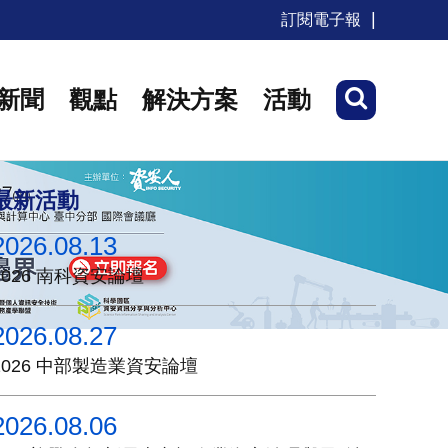
訂閱電子報
新聞
觀點
解決方案
活動
最新活動
2026.08.13
2026 南科資安論壇
2026.08.27
2026 中部製造業資安論壇
2026.08.06