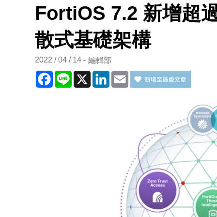
FortiOS 7.2 新增
散式基礎架構
2022 / 04 / 14
編輯部
Facebook
Line
X
LinkedIn
Email