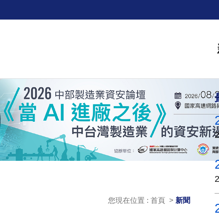
您現在位置 : 首頁 >
新聞