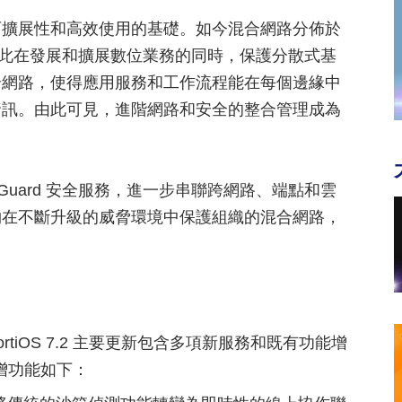
、可擴展性和高效使用的基礎。如今混合網路分佈於
中，因此在發展和擴展數位業務的同時，保護分散式基
合網路，使得應用服務和工作流程能在每個邊緣中
資訊。由此可見，進階網路和安全的整合管理成為
ortiGuard 安全服務，進一步串聯跨網路、端點和雲
 能夠在不斷升級的威脅環境中保護組織的混合網路，
iOS 7.2 主要更新包含多項新服務和既有功能增
新增功能如下：