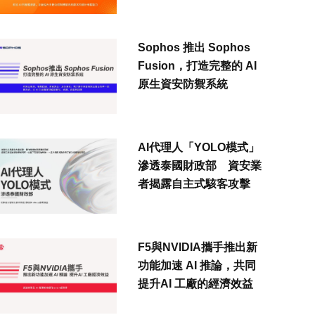
Sophos 推出 Sophos
Fusion，打造完整的 AI
原生資安防禦系統
AI代理人「YOLO模式」
滲透泰國財政部 資安業
者揭露自主式駭客攻擊
F5與NVIDIA攜手推出新
功能加速 AI 推論，共同
提升AI 工廠的經濟效益