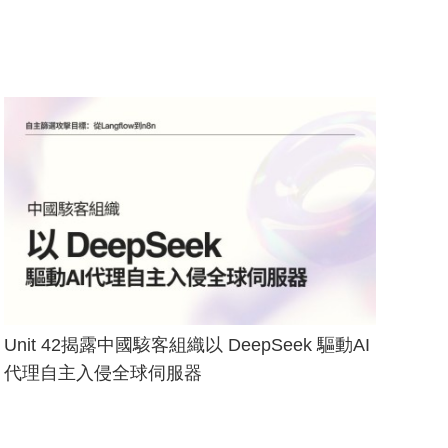
Unit 42揭露中國駭客組織以 DeepSeek 驅動AI
代理自主入侵全球伺服器