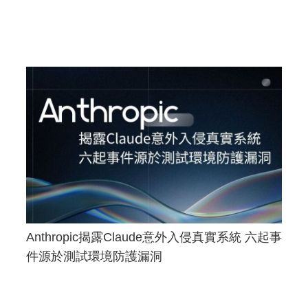
Anthropic揭露Claude意外入侵真實系統 六起事
件源於測試環境防護漏洞