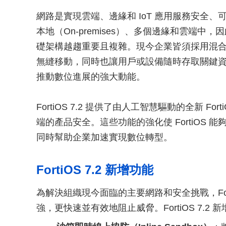
網路是實現雲端、邊緣和 IoT 應用服務安全
本地（On-premises）、多個邊緣和雲端
礎架構越趨重要且複雜。現今企業皆須採用混
無縫移動，同時也讓用戶或設備隨時存取關鍵
推動數位進展的強大動能。
FortiOS 7.2 提供了由人工智慧驅動的全新 F
端的產品安全。這些功能的強化使 FortiOS
同時幫助企業加速實現數位轉型。
FortiOS 7.2 新增功能
為解決組織現今面臨的主要網路和安全挑戰，Fort
強，更快速並有效地阻止威脅。FortiOS 7.2 