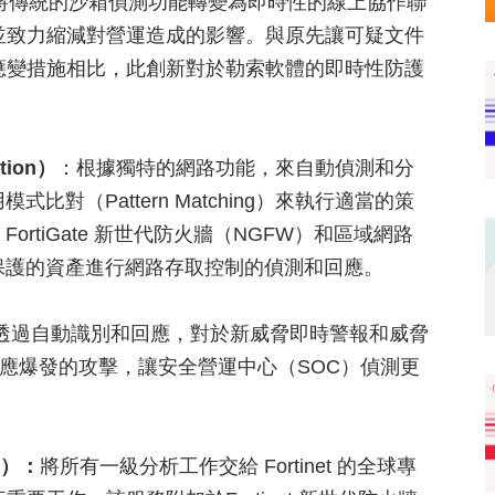
將傳統的沙箱偵測功能轉變為即時性的線上協作聯
並致力縮減對營運造成的影響。與原先讓可疑文件
應變措施相比，此創新對於勒索軟體的即時性防護
tion）
：根據獨特的網路功能，來自動偵測和分
式比對（Pattern Matching）來執行適當的策
 FortiGate 新世代防火牆（NGFW）和區域網路
保護的資產進行網路存取控制的偵測和回應。
透過自動識別和回應，對於新威脅即時警報和威脅
以快速回應爆發的攻擊，讓安全營運中心（SOC）偵測更
e）：
將所有一級分析工作交給 Fortinet 的全球專