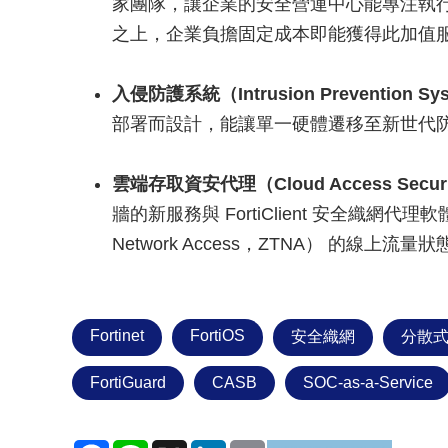
家團隊，讓企業的安全營運中心能專注執行重要
之上，企業負擔固定成本即能獲得此加值
入侵防護系統（Intrusion Prevention S
部署而設計，能讓單一硬體遷移至新世代
雲端存取資安代理（Cloud Access Securi
牆的新服務與 FortiClient 安全織網代理
Network Access，ZTNA） 的線上流量
Fortinet
FortiOS
安全織網
分散
FortiGuard
CASB
SOC-as-a-Service