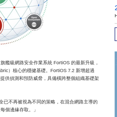
rtinet 旗艦級網路安全作業系統 FortiOS 的最新升級，
Fabric）核心的穩健基礎。FortiOS 7.2 新增超過
，並提供偵測和預防威脅，具備橫跨整個組織基礎架
路和安全已不再被視為不同的策略，在混合網路主導的
護每個邊緣存取。」