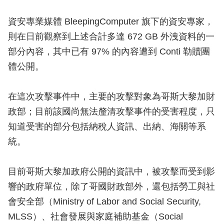
資安專業媒體 BleepingComputer 旗下的資安專家，
則在日前觀察到上述合計多達 672 GB 外洩資料的一
部分內容，其中已有 97% 的內容遭到 Conti 勒贖團
體公開。
在這次攻擊事件中，主要的攻擊對象為哥斯大黎加財
政部；目前該國尚無法釐清攻擊事件的受害程度，只
知道受害的部分包括納稅人資訊、出納、海關等系
統。
目前哥斯大黎加政府公開的資訊中，被攻擊而受到影
響的政府單位，除了哥國財政部外，還包括勞工與社
會安全部（Ministry of Labor and Social Security,
MLSS）、社會發展與家庭補助基金（Social