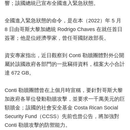
響；該國總統已宣布全國進入緊急狀態。
全國進入緊急狀態的命令，是在本（2022）年 5 月
8 日由哥斯大黎加總統 Rodrigo Chaves 在就任首日
簽署；他是位經濟學家，曾任哥國財政部長。
資安專家指出，近日觀察到 Conti 勒贖團體對外公開
屬於該國政府各部門的一批竊得資料，檔案大小合計
達 672 GB。
Conti 勒贖團體曾在上個月時宣稱，要針對哥斯大黎
加政府各單位發動勒贖攻擊，並要求一千萬美元的巨
額贖金；該國的社會安全基金 Costa Rican Social
Security Fund（CCSS）先前也曾公告，將加強對
Conti 勒贖攻擊的防禦能力。