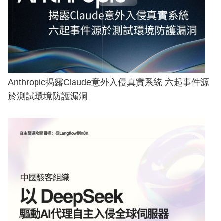
Anthropic揭露Claude意外入侵真實系統 六起事件源
於測試環境防護漏洞