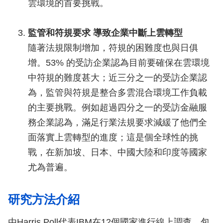
雲環境的首要挑戰。
監管和符規要求 導致企業中斷上雲轉型
隨著法規限制增加，符規的困難度也與日俱
增。53% 的受訪企業認為目前要確保在雲環境
中符規的難度甚大；近三分之一的受訪企業認
為，監管與符規是整合多雲混合環境工作負載
的主要挑戰。例如超過四分之一的受訪金融服
務企業認為，滿足行業法規要求減緩了他們全
面落實上雲轉型的進度；這是個全球性的挑
戰，在新加坡、日本、中國大陸和印度等國家
尤為普遍。
研究方法介紹
由Harris Poll代表IBM在12個國家進行線上調查，包