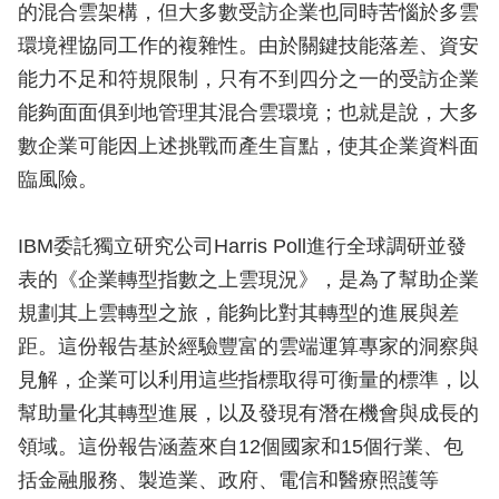
的混合雲架構，但大多數受訪企業也同時苦惱於多雲
環境裡協同工作的複雜性。由於關鍵技能落差、資安
能力不足和符規限制，只有不到四分之一的受訪企業
能夠面面俱到地管理其混合雲環境；也就是說，大多
數企業可能因上述挑戰而產生盲點，使其企業資料面
臨風險。
IBM委託獨立研究公司Harris Poll進行全球調研並發
表的《企業轉型指數之上雲現況》，是為了幫助企業
規劃其上雲轉型之旅，能夠比對其轉型的進展與差
距。這份報告基於經驗豐富的雲端運算專家的洞察與
見解，企業可以利用這些指標取得可衡量的標準，以
幫助量化其轉型進展，以及發現有潛在機會與成長的
領域。這份報告涵蓋來自12個國家和15個行業、包
括金融服務、製造業、政府、電信和醫療照護等