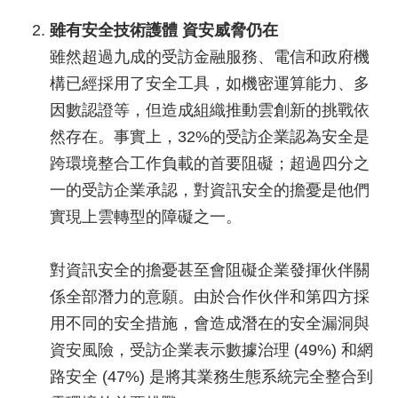
雖有安全技術護體 資安威脅仍在
雖然超過九成的受訪金融服務、電信和政府機
構已經採用了安全工具，如機密運算能力、多
因數認證等，但造成組織推動雲創新的挑戰依
然存在。事實上，32%的受訪企業認為安全是
跨環境整合工作負載的首要阻礙；超過四分之
一的受訪企業承認，對資訊安全的擔憂是他們
實現上雲轉型的障礙之一。
對資訊安全的擔憂甚至會阻礙企業發揮伙伴關
係全部潛力的意願。由於合作伙伴和第四方採
用不同的安全措施，會造成潛在的安全漏洞與
資安風險，受訪企業表示數據治理 (49%) 和網
路安全 (47%) 是將其業務生態系統完全整合到