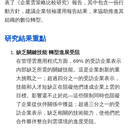
表了《企業雲策略比較研究》報告，其中包含一份行
動方針，建議企業領袖運用報告結果，來協助推進其
組織的數位轉型。
研究結果重點
缺乏關鍵技能 轉型進展受阻
在管理雲應用程式方面，69% 的受訪企業表示
內部缺乏所需的關鍵技能。這是企業創新的重
大挑戰之一；超過四分之一的受訪企業表示，
技能和人才短缺正在阻礙他們達成企業上雲的
目標。影響還不止於此—這些限制同時也阻礙
了企業從伙伴關係中獲益；超過三分之一的受
訪企業表示，缺乏相關的技術能力，使他們把
合作夥伴整合到雲環境的進度受阻。