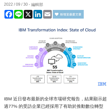
2022 / 09 / 30
編輯部
Facebook
Line
X
LinkedIn
Email
IBM 近日發布最新的全球市場研究報告，結果顯示超
過77% 的受訪企業已經採用了有助於推動數位轉型