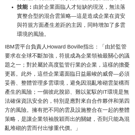
技能：
由於企業面臨人才短缺的現況，無法落
實整合型的混合雲策略—這是造成企業在資安
與符規方面產生差距的主因，同時增加了多雲
環境的風險。
IBM雲平台負責人Howard Boville指出：「由於監管
要求在全球不斷加強，符規成為企業領袖最關心的議
題之一；對於屬於高度監管行業的企業，這樣的擔憂
更甚。此外，這些企業還面臨日益嚴峻的威脅—必須
妥善、整體管理多雲環境，避免因混亂堆砌雲架構而
產生的風險；一個彼此脫節、難以駕馭的IT環境是無
法確保資訊安全的，特別是應對來自合作夥伴和第四
方的風險。擁有把不同的雲及設施整合在一起的整體
策略，是讓企業領袖脫穎而出的關鍵，否則只能為混
亂堆砌的雲而付出慘重代價。」