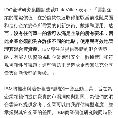
IDC全球研究集團副總裁Rick Villars表示：「雲對企
業的關鍵價值，在於能夠快速取得駕馭當前混亂局面
和進行企業變革所需要的創新技術、數據和應用。然
而，
沒有任何單一的雲可以滿足企業的所有要求，因
此企業必須能夠在許多不同的地點，使用與有效地管
理其混合雲資產。
IBM專注於提供整體的混合雲策
略，有能力與資源協助企業應對安全、數據管理和符
規複雜性等議題；這些議題正是造成企業無法充分享
受雲創新優勢的障礙。」
IBM將推出與這份報告相關的一套互動工具，旨在為
企業領袖們提供寶貴的市場洞察與對照，為他們的混
合雲策略提供參考；企業可以自我評估轉型進度，並
掌握與其它企業的差距。IBM商業價值研究院同時發