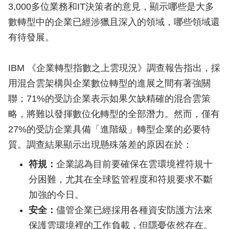
3,000多位業務和IT決策者的意見，顯示哪些是大多
數轉型中的企業已經涉獵且深入的領域，哪些領域還
有待發展。
IBM 《企業轉型指數之上雲現況》調查報告指出，採
用混合雲架構與企業數位轉型的進展之間有著強關
聯；71%的受訪企業表示如果欠缺精確的混合雲策
略，將難以發揮數位化轉型的全部潛力。然而，僅有
27%的受訪企業具備「進階級」轉型企業的必要特
質。調查結果顯示出現懸殊落差的原因在於：
符規：
企業認為目前要確保在雲環境裡符規十
分困難，尤其在全球監管程度和符規要求不斷
加強的今日。
安全：
儘管企業已經採用各種資安防護方法來
保護雲環境裡的工作負載，但隱憂依然存在。