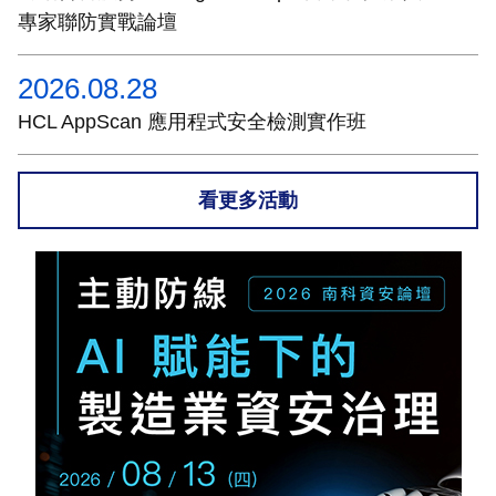
專家聯防實戰論壇
2026.08.28
HCL AppScan 應用程式安全檢測實作班
看更多活動