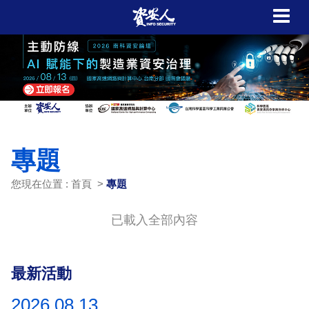
專題
您現在位置 : 首頁 >
專題
已載入全部內容
最新活動
2026.08.13