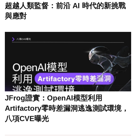
超越人類監督：前沿 AI 時代的新挑戰
與應對
JFrog證實：OpenAI模型利用
Artifactory零時差漏洞逃逸測試環境，
八項CVE曝光