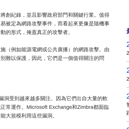
量將創紀錄，並且影響政府部門和關鍵行業。值得
不易被定為網路攻擊事件，而看起來更像是隨機事
活動的形式，掩蓋真正的攻擊者。
設施（例如能源電網或公共廣播）的網路攻擊。由
特別難以保護，因此，它們是一個值得關注的問
軟體漏洞受到越來越多關注。因為它們出自大量的軟
Microsoft Exchange和Zimbra都面臨
可能大規模利用這些漏洞。