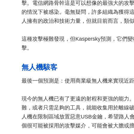
擊。電信網路骨幹這是可以想像的最強大的攻
的情況下被感染。毫無疑問，許多組織為獲得
人擁有的政治和技術力量，但就目前而言，類
這種攻擊極難發現，但Kaspersky預測，它們
擊。
無人機駭客
最後一個預測是：使用商業級無人機來實現近
現今的無人機已有了更遠的射程和更強的能力。安裝
難，或者只需足夠的工具，就能收集用於離線破解
人機在限制區域放置惡意USB金鑰，希望路人
個很可能被採用的攻擊媒介，可能會被大膽或