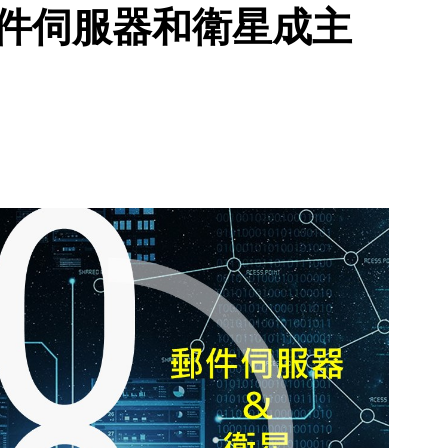
郵件伺服器和衛星成主