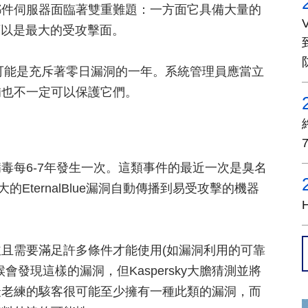
郵件伺服器面臨著雙重難題：一方面它具備大量的
可以是最大的受攻擊面。
很可能是充斥著零日漏洞的一年。系統管理員應當立
補也不一定可以保護它們。
毒每6-7年發生一次。這類事件的最近一次是臭名
的EternalBlue漏洞自動傳播到易受攻擊的機器
且需要滿足許多條件才能使用(如漏洞利用的可靠
發現這樣的漏洞，但Kaspersky大膽猜測並將
最老練的駭客很可能至少擁有一種此類的漏洞，而