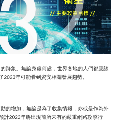
退的跡象。無論身處何處，世界各地的人們都應該
出了2023年可能看到資安相關發展趨勢。
活動的增加，無論是為了收集情報，亦或是作為外
y預計2023年將出現前所未有的嚴重網路攻擊行