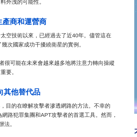
資料外洩的可能性。
生產商和運營商
太空技術以來，已經過去了近40年。儘管這在
有了幾次國家成功干擾繞衛星的實例。
行為者很可能在未來會越來越多地將注意力轉向操縱
加重要。
e轉向其他替代品
脅模擬工具，目的在瞭解攻擊者滲透網路的方法。不幸的
架結合，便成為網路犯罪集團和APT攻擊者的首選工具。然而，
代辦法。