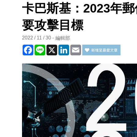
卡巴斯基：2023年
要攻擊目標
2022 / 11 / 30
編輯部
Facebook
Line
X
LinkedIn
Email