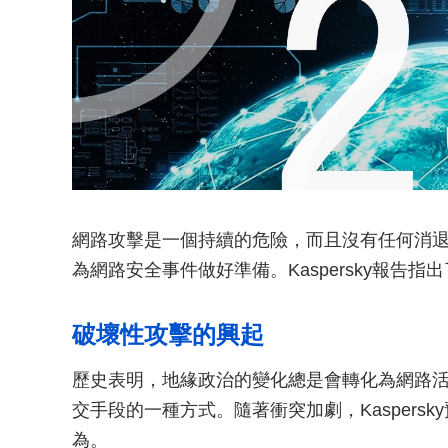
網路攻擊是一個持續的危險，而且沒有任何消
為網路安全事件做好準備。Kaspersky報告指
破壞性攻擊的興起
歷史表明，地緣政治的變化總是會轉化為網路
交手段的一種方式。隨著衝突加劇，Kaspersk
為。