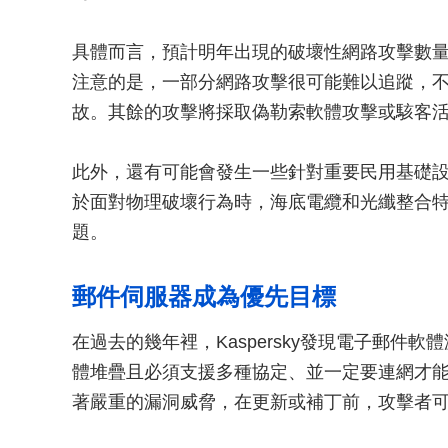
具體而言，預計明年出現的破壞性網路攻擊數
注意的是，一部分網路攻擊很可能難以追蹤，
故。其餘的攻擊將採取偽勒索軟體攻擊或駭客
此外，還有可能會發生一些針對重要民用基礎
於面對物理破壞行為時，海底電纜和光纖整合
題。
郵件伺服器成為優先目標
在過去的幾年裡，Kaspersky發現電子郵件
體堆疊且必須支援多種協定、並一定要連網才能正常運作。
著嚴重的漏洞威脅，在更新或補丁前，攻擊者