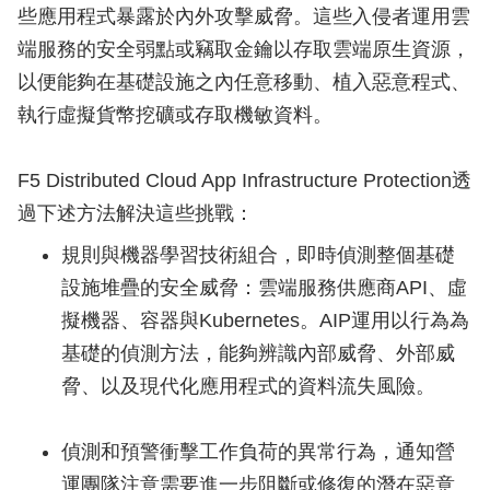
些應用程式暴露於內外攻擊威脅。這些入侵者運用雲
端服務的安全弱點或竊取金鑰以存取雲端原生資源，
以便能夠在基礎設施之內任意移動、植入惡意程式、
執行虛擬貨幣挖礦或存取機敏資料。
F5 Distributed Cloud App Infrastructure Protection透
過下述方法解決這些挑戰：
規則與機器學習技術組合，即時偵測整個基礎
設施堆疊的安全威脅：雲端服務供應商API、虛
擬機器、容器與Kubernetes。AIP運用以行為為
基礎的偵測方法，能夠辨識內部威脅、外部威
脅、以及現代化應用程式的資料流失風險。
偵測和預警衝擊工作負荷的異常行為，通知營
運團隊注意需要進一步阻斷或修復的潛在惡意