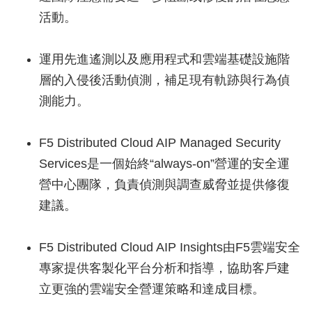
活動。
運用先進遙測以及應用程式和雲端基礎設施階
層的入侵後活動偵測，補足現有軌跡與行為偵
測能力。
F5 Distributed Cloud AIP Managed Security
Services是一個始終“always-on”營運的安全運
營中心團隊，負責偵測與調查威脅並提供修復
建議。
F5 Distributed Cloud AIP Insights由F5雲端安全
專家提供客製化平台分析和指導，協助客戶建
立更強的雲端安全營運策略和達成目標。