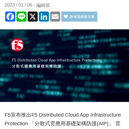
2023 / 01 / 06
編輯部
Facebook
Line
X
LinkedIn
Email
F5宣布推出F5 Distributed Cloud App Infrastructure
Protection 「分散式雲應用基礎架構防護(AIP)」 雲