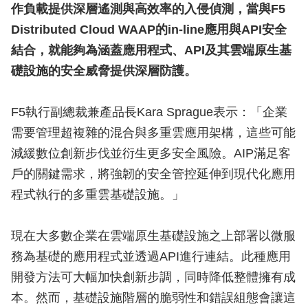
作負載提供深層遙測與高效率的入侵偵測，當與F5
Distributed Cloud WAAP的in-line應用與API安全
結合，就能夠為涵蓋應用程式、API及其雲端原生基
礎設施的安全威脅提供深層防護。
F5執行副總裁兼產品長Kara Sprague表示：「企業
需要管理超複雜的混合與多重雲應用架構，這些可能
減緩數位創新步伐並衍生更多安全風險。AIP滿足客
戶的關鍵需求，將強韌的安全管控延伸到現代化應用
程式執行的多重雲基礎設施。」
現在大多數企業在雲端原生基礎設施之上部署以微服
務為基礎的應用程式並透過API進行連結。此種應用
開發方法可大幅加快創新步調，同時降低整體擁有成
本。然而，基礎設施階層的脆弱性和錯誤組態會讓這