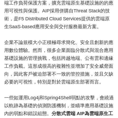
端工作負荷保護方案，擴充雲端原生基礎設施的的應
用可視性與保護。AIP採用併購自Threat Stack的技
術，是F5 Distributed Cloud Services提供的雲端原
生SaaS-based應用安全與交付服務最新方案。
企業不論規模大小正積極尋求簡化、安全且創新的應
用數位體驗。然而，很多企業面臨分散式與混合應用
基礎設施的管理挑戰，包括跨越地端、公有雲和邊緣
工作負載。這形成很高的複雜性並增加了安全威脅面
向，因此客戶被迫部署不一致的管控措施，並且欠缺
必要的可視性，特別是對於雲端原生部署而言。
一些如運用Log4j和Spring4Shell弱點的攻擊，會繞過
以軌跡為基礎的偵測防護機制，並瞄準應用基礎設施
內的弱點和錯誤組態。
分散式雲端 AIP為雲端原生工