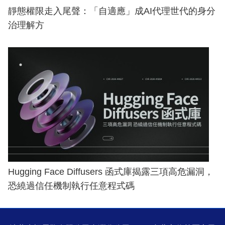
靜態權限走入尾聲：「自適應」成AI代理世代的身分
治理解方
Hugging Face Diffusers 函式庫揭露三項高危漏洞，
恐繞過信任機制執行任意程式碼