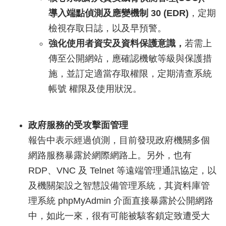
導入端點偵測及應變機制 30 (EDR)
，定期
檢視存取日誌，以及早預警。
強化使用者資安及資料保護意識，
若需上
傳至公開網站，應確認機敏等級與保護措
施，並訂定適當存取權限，定期清查系統
帳號 權限及使用狀況。
政府服務的受攻擊面管理
報告中表示經過偵測，目前發現政府機關多個
網路服務暴露於網際網路上。另外，也有
RDP、VNC 及 Telnet 等遠端管理通訊協定，以
及機關架設之智慧設備管理系統，其資料庫管
理系統 phpMyAdmin 介面直接暴露於公開網路
中，如此一來，很有可能被駭客鎖定致遭受大