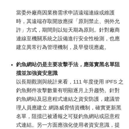
當委外廠商因業務需求申請遠端連線或維護
時，其遠端存取開放應採「原則禁止、例外允
許」方式，期間則以短天期為原則。針對廠商
連線至機關系統之設備進行安全性檢測，也應
建立異常行為管理機制，及早發現應處。
釣魚網站仍是主要攻擊手法，應落實黑名單阻
擋並加強資安意識
以長期觀測與統計來看，111 年度使用 IPFS 之
釣魚郵件攻擊數量有明顯逐月上升趨勢。針對
釣魚網站及惡意程式連結之資安防護，建議管
理人員應建立 網路威脅情資機制，確實更新黑
名單，阻擋已被通報之可疑釣魚網站或惡意程
式連結。另一方面應強化使用者資安意識，提