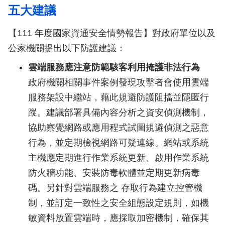
五大建議
【111 年度國家資通安全情勢報告】對政府單位以及
公家機關提出以下防護建議：
雲端服務應注意防範駭客利用掩護非法行為
政府機關相關事件案例發現攻擊者會使用雲端
服務架設中繼站，藉此規避防護阻擋並隱匿行
蹤。建議部署具備內容分析之資安偵測機制，
協助察覺網路或應用程式試圖規避偵測之惡意
行為，並定期檢視網路可疑連線。網站或系統
主機應定期進行作業系統更新、啟用作業系統
防火牆功能、安裝防毒軟體並定期更新病毒
碼。另針對雲端服務之 存取行為建立控管機
制，並訂定一致性之安全組態設定規則，如機
敏資料放置雲端時，應採取加密機制，確保其