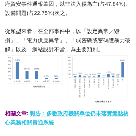
府資安事件通報肇因，以非法入侵為主(占47.84%)、
設備問題(占22.75%)次之。
從類型來看，在全部事件中，以「設定異常／毀
損」、「電力供應異常」、「弱密碼或密碼遭暴力破
解」以及「網站設計不當」為主要類別。
相關文章:
報告：多數政府機關單位仍未落實盤點核
心業務相關資通系統