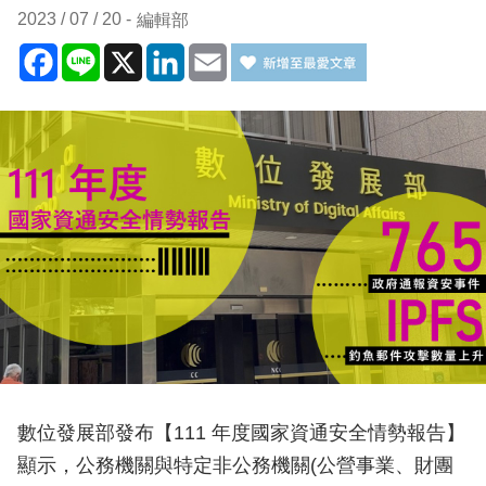
2023 / 07 / 20
編輯部
Facebook
Line
X
LinkedIn
Email
數位發展部發布【111 年度國家資通安全情勢報告】
顯示，公務機關與特定非公務機關(公營事業、財團