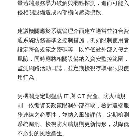
量遠端服務暴力破解與弱點探測，進而可能入
侵相關設備造成內部橫向感染擴散。
建議機關應於系統管理介面建立適當並符合資
通系統防務基準之控制措施，例如限制使用者
設定符合規範之密碼等，以降低被外部入侵之
風險，同時應將相關設備納入資安監控範圍，
監測網路活動日誌，並定期檢視存取權限與使
用行為。
另機關應定期盤點 IT 與 OT 資產、防火牆規
則，依循資安政策限制外部存取，檢討遠端服
務連線之必要性，並納入風險評估，定期檢測
系統漏洞、檢視防火牆規則更新情形，以降低
不必要的風險產生。