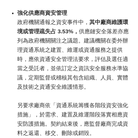
強化供應商資安管理
政府機關通報之資安事件中，
其中廠商維護環
境或管理疏失占 3.53%，
供應鏈安全落差亦應
列為政府機關關注之議題。建議機關在委外辦
理資通系統之建置、維運或資通服務之提供
時，應依資通安全管理法要求，評估及選任適
當之受託者，並依訂定之資訊安全服務水準協
議，定期監督或稽核其包含組織、人員、實體
及技術之資通安全維護情形。
另要求廠商依「資通系統籌獲各階段資安強化
措施」，於需求、建置及維運階段落實相應資
安防護措施。契約結束後，應監督廠商完成資
料之返還、移交、刪除或銷毀。