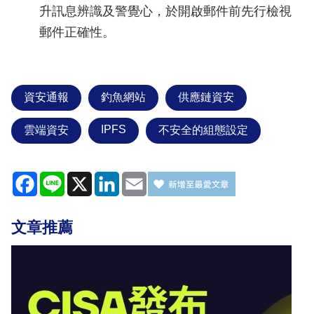
升訊息辨識及警覺心，於開啟郵件前先行檢視
郵件正確性。
資安通報
釣魚網站
供應鏈資安
IPFS
雲端資安
不安全的組態設定
Facebook
Line
X
LinkedIn
Email
文章推薦