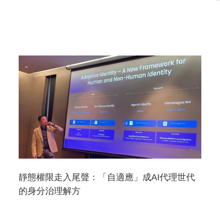
靜態權限走入尾聲：「自適應」成AI代理世代
的身分治理解方