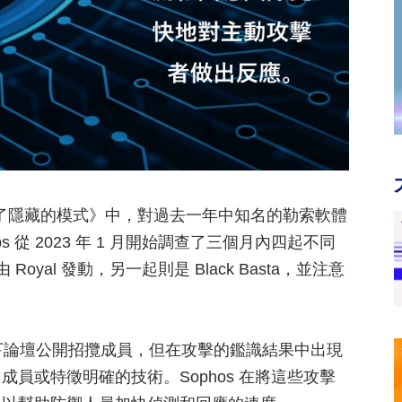
露了隱藏的模式》中，對過去一年中知名的勒索軟體
s 從 2023 年 1 月開始調查了三個月內四起不同
oyal 發動，另一起則是 Black Basta，並注意
向地下論壇公開招攬成員，但在攻擊的鑑識結果中出現
員或特徵明確的技術。Sophos 在將這些攻擊