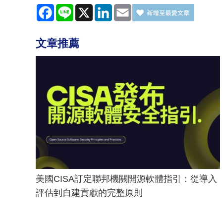
Facebook
Line
X
LinkedIn
Email
文章推薦
美國CISA訂定聯邦機關開源軟體指引：從導入
評估到自建貢獻的完整原則