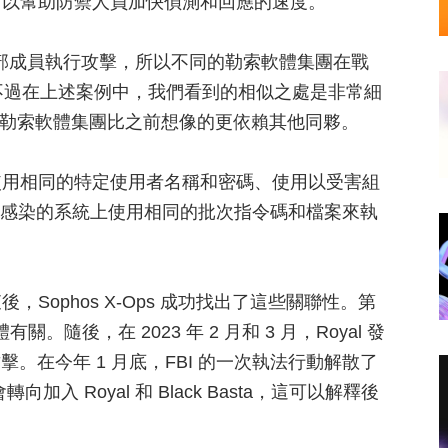
，以幫助防禦人員加快偵測和回應的速度。
外部成員執行攻擊，所以不同的勒索軟體集團在戰
見。不過在上述案例中，我們看到的相似之處是非常細
l 勒索軟體集團比之前想像的更依賴其他同夥。
使用相同的特定使用者名稱和密碼、使用以受害組
在被感染的系統上使用相同的批次指令碼和檔案來執
ophos X-Ops 成功找出了這些關聯性。第
有關。隨後，在 2023 年 2 月和 3 月，Royal 發
行了攻擊。在今年 1 月底，FBI 的一次執法行動解散了
入 Royal 和 Black Basta，這可以解釋後