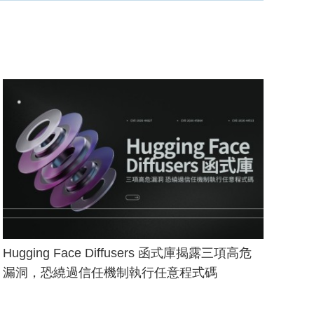
Hugging Face Diffusers 函式庫揭露三項高危
漏洞，恐繞過信任機制執行任意程式碼