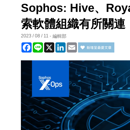
Sophos: Hive、Roya
索軟體組織有所關連
2023 / 08 / 11
編輯部
Facebook
Line
X
LinkedIn
Email