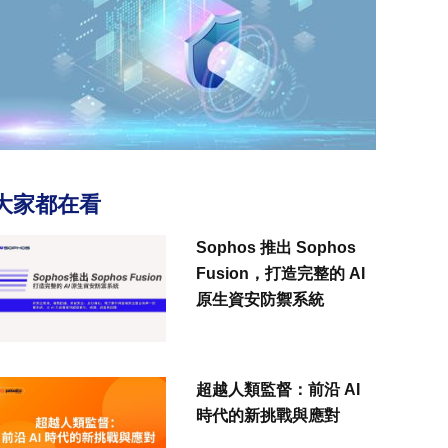
大家都在看
Sophos 推出 Sophos
Fusion，打造完整的 AI
原生資安防禦系統
超越人類監督：前沿 AI
時代的新挑戰與應對