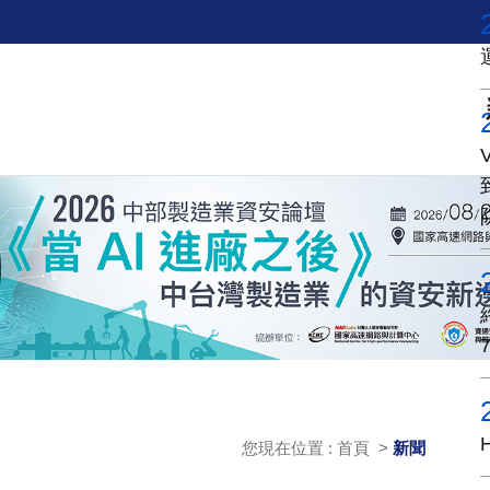
您現在位置 : 首頁 >
新聞