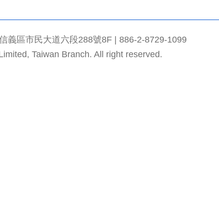
市民大道六段288號8F | 886-2-8729-1099
mited, Taiwan Branch. All right reserved.