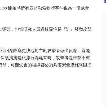
-Ops 開始將所有四起勒索軟體事件視為一個威脅
找出源頭，但當研究人員過於關注是『誰』發動攻擊
測和回應團隊更快地對主動攻擊者做出反應，還能
當保護措施是根據行為建立時，攻擊者是誰並不重
 還是其他威脅，可能受害的組織都必須具備安全措施來阻擋