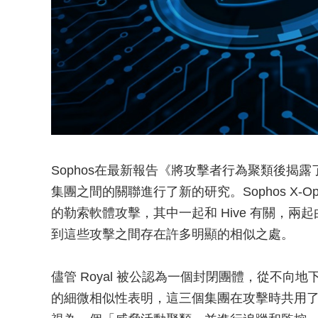
Sophos在最新報告《將攻擊者行為聚類後揭
集團之間的關聯進行了新的研究。Sophos X-Op
的勒索軟體攻擊，其中一起和 Hive 有關，兩起由 R
到這些攻擊之間存在許多明顯的相似之處。
儘管 Royal 被公認為一個封閉團體，從不
的細微相似性表明，這三個集團在攻擊時共用了成