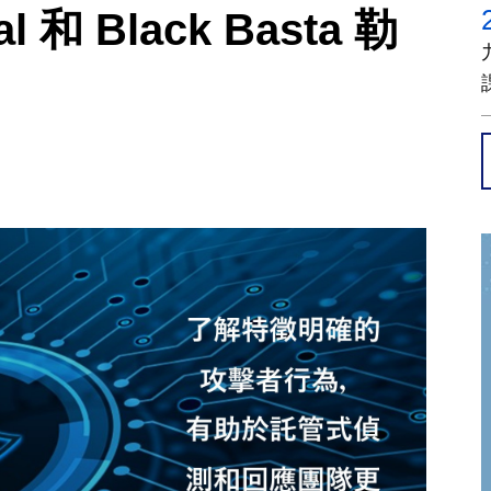
l 和 Black Basta 勒