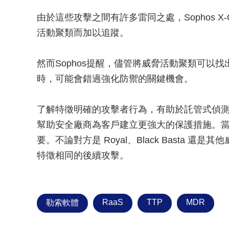
由於這些攻擊之間有許多雷同之處，Sophos X
活動聚類而加以追蹤。
然而Sophos提醒，儘管將威脅活動聚類可以
時，可能會錯過強化防禦的關鍵機會。
了解特徵明確的攻擊者行為，有助於託管式偵
幫助安全廠商為客戶建立更強大的保護措施。
要。不論對方是 Royal、Black Basta
特徵相同的後續攻擊。
RaaS
TTP
MDR
勒索軟體