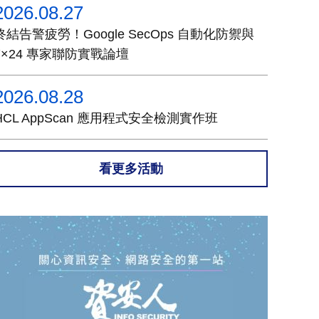
2026.08.27
終結告警疲勞！Google SecOps 自動化防禦與
7×24 專家聯防實戰論壇
2026.08.28
HCL AppScan 應用程式安全檢測實作班
看更多活動