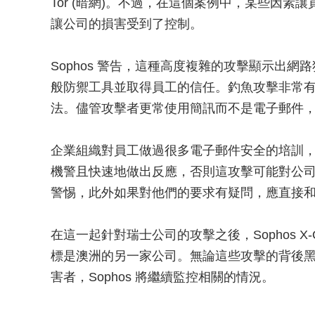
Tor (暗網)。不過，在這個案例中，某些因
讓公司的損害受到了控制。
Sophos 警告，這種高度複雜的攻擊顯示出
般防禦工具並取得員工的信任。釣魚攻擊非常
法。儘管攻擊者更常使用簡訊而不是電子郵件
企業組織對員工做過很多電子郵件安全的培訓
機警且快速地做出反應，否則這攻擊可能對公
警惕，此外如果對他們的要求有疑問，應直接
在這一起針對瑞士公司的攻擊之後，Sophos X
標是澳洲的另一家公司。無論這些攻擊的背後
害者，Sophos 將繼續監控相關的情況。