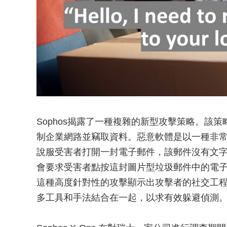
Sophos揭露了一種複雜的新型攻擊策略。該
制企業網路並竊取資料。惡意軟體是以一種非
說服受害者打開一封電子郵件，該郵件沒有文字，只
會要求受害者點按這封圖片型垃圾郵件中的電子郵件
這種高度針對性的攻擊顯示出攻擊者的社交工
多工具和手法結合在一起，以求有效躲避偵測