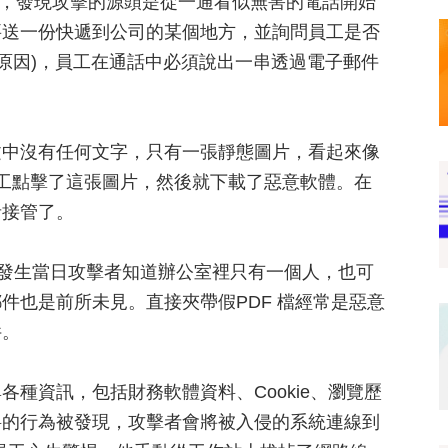
查期間，發現攻擊的源頭是從一通看似無害的電話開始
要送一份快遞到公司的某個地方，並詢問員工是否
全原因)，員工在通話中必須說出一串透過電子郵件
文中沒有任何文字，只有一張靜態圖片，看起來像
員工點擊了這張圖片，然後就下載了惡意軟體。在
者接管了。
攻擊發生當日攻擊者知道辦公室裡只有一個人，也可
件也是前所未見。直接夾帶假PDF 檔經常是惡意
件。
種資訊，包括財務軟體資料、Cookie、瀏覽歷
料的行為被發現，攻擊者會將被入侵的系統連線到