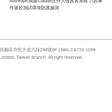
Anthropic揭露Claude意外入侵真實系統 六起事
件源於測試環境防護漏洞
市民大道六段288號8F | 886-2-8729-1099
mited, Taiwan Branch. All right reserved.