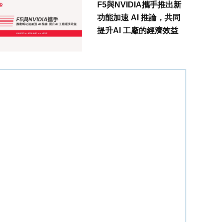
F5與NVIDIA攜手推出新
功能加速 AI 推論，共同
提升AI 工廠的經濟效益