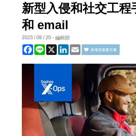
新型入侵和社交工程手
和 email
2023 / 08 / 20
編輯部
Facebook
Line
X
LinkedIn
Email