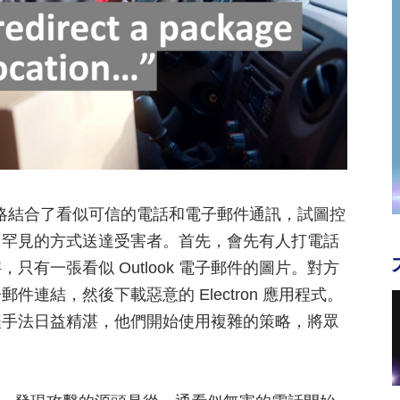
策略結合了看似可信的電話和電子郵件通訊，試圖控
常罕見的方式送達受害者。首先，會先有人打電話
有一張看似 Outlook 電子郵件的圖片。對方
連結，然後下載惡意的 Electron 應用程式。
程手法日益精湛，他們開始使用複雜的策略，將眾
。