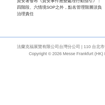
資安署發布《資安事件應變處理行動指引》：
四階段、六情境SOP之外，點名管理階層須負
治理責任
法蘭克福展覽有限公司台灣分公司 | 110 台北市信義區
Copyright © 2026 Messe Frankfurt (HK) Li