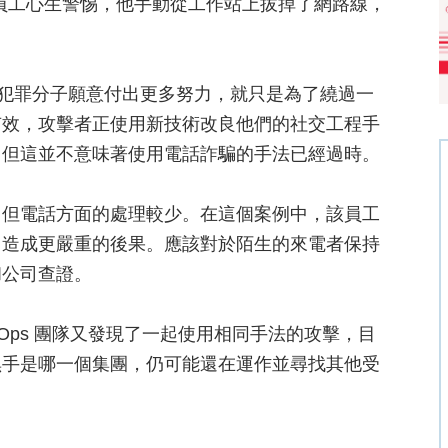
素讓員工心生警惕，他手動從工作站上拔掉了網路線，
網路犯罪分子願意付出更多努力，就只是為了繞過一
有效，攻擊者正使用新技術改良他們的社交工程手
，但這並不意味著使用電話詐騙的手法已經過時。
，但電話方面的處理較少。在這個案例中，該員工
司造成更嚴重的後果。應該對於陌生的來電者保持
和公司查證。
-Ops 團隊又發現了一起使用相同手法的攻擊，目
黑手是哪一個集團，仍可能還在運作並尋找其他受