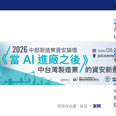
您現在位置 : 首頁 >
新聞