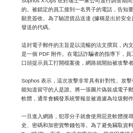
Sophos X-Ops 在對瑞士一家公司進行調
的。被鎖定的員工接到一名男子的電話，告知
願意簽收。為了驗證貨品送達 (據稱是出於安
發送的代碼。
這封電子郵件的主旨是以流暢的法文撰寫，內
是一個 PDF 附件。在電話詐騙者的指導下，
口頭提示員工打開檔案後，網路就開始被攻擊
Sophos 表示，這次攻擊非常具有針對性。
能知道留守的人是誰。將一張圖片偽裝成電子郵
軟體，通常會觸發系統警報並被過濾為垃圾郵
一旦進入網路，犯罪分子就會使用惡意軟體搜尋各
史、密碼和加密貨幣錢包等。為了避免竊取資