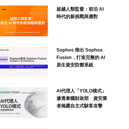
超越人類監督：前沿 AI
時代的新挑戰與應對
Sophos 推出 Sophos
Fusion，打造完整的 AI
原生資安防禦系統
AI代理人「YOLO模式」
滲透泰國財政部 資安業
者揭露自主式駭客攻擊