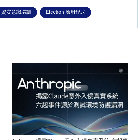
資安意識培訓
Electron 應用程式