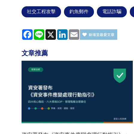
社交工程攻擊
釣魚郵件
電話詐騙
Facebook
Line
X
LinkedIn
Email
文章推薦